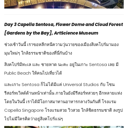
Day 3 Capella Sentosa, Flower Dome and Cloud Forest
[Gardens by the Bay], ArtScience Museum
ช่วงเช้าวันนี้ เราขอหลีกหนีความวุ่นวายของเมืองสิงคโปร์มามอง
มุมใหม่ๆ ใกล้ธรรมชาติของที่นี่กันบ้าง
สิงคโปร์มีทะเล และ ชายหาด นะคะ อยู่ในเกาะ Sentosa เลย มี
Public Beach ให้คนไปเที่ยวได้
และเกาะ Sentosa ก็ไม่ได้มีแค่ Universal Studios กับ โซน
รีสอร์ทเวิลด์ด้านหน้าเท่านั้น ภายในยังมีรีสอร์ทสวยๆ อีกหลายแห่ง
โดยในวันนี้ เราได้มีโอกาสมาทานอาหารกลางวันกันที่ โรงแรม
Capella Singapore โรงแรมสวย วิวสวย ใกล้ชิดธรรมชาติ ลงรูป
ไปไม่มีใครคิดว่าอยู่สิงคโปร์แน่ๆ