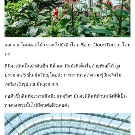
ออกจากโดมดอกไม้ เราจะไปยังอีกโดม ชื่อว่า Cloud Forest โดม
ค่ะ
ที่นี่จะเน้นเป็นป่าดิบชื้น มีน้ำตก มีผนังที่เต็มไปด้วยพันธ์ไม้ สูง
ประมาณ 5 ชั้น มันใหญ่โตอลังการมากนะคะ ความรู้สึกจริงไม่
เหมือนในรูปเลย มันสูงมากๆ
ต่อคิวขึ้นลิฟท์จะนานนิดนึง แต่จริงๆ มันจะมีลิฟท์ด้านหลังที่ที่เป็น
ทางลง ตรงนั้นไม่มีคนต่อคิวเลยค่ะ