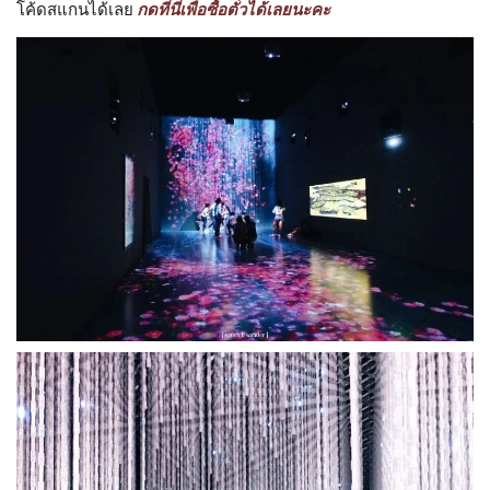
โค้ดสแกนได้เลย
กดที่นี่เพื่อซื้อตั๋วได้เลยนะคะ