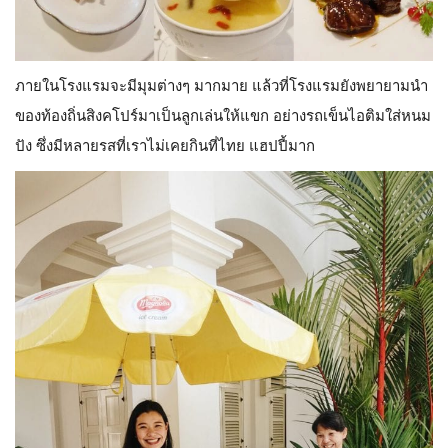
ภายในโรงแรมจะมีมุมต่างๆ มากมาย แล้วที่โรงแรมยังพยายามนำ
ของท้องถิ่นสิงคโปร์มาเป็นลูกเล่นให้แขก อย่างรถเข็นไอติมใส่หนม
ปัง ซึ่งมีหลายรสที่เราไม่เคยกินที่ไทย แฮปปี้มาก