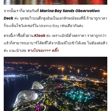
จากนั้นเราก็มาต่อกันที่
Marina Bay Sands Observation
Deck
ค่ะ จุดชมวิวบนตึกสูงอันเป็นเอกลักษณ์ของที่นี่ ถ้ามาถูกเวลา
ก็จะเห็นโชว์เลเซอร์ใน Marina Bay เช่นเดียวกันค่ะ
ตรงนี้เราซื้อตั๋วผ่าน
Klook
ค่ะ เพราะมักมีตั๋วลดราคา ราคาถูกกว่า
แล้วก็สามารถเอาบาร์โค้ดที่ได้จากอีเมล์ไปเข้าได้เลย ไม่ต้องต่อคิว
ค่ะ แนะนำเลย
ทางไปจอง >>> คลิ๊ก