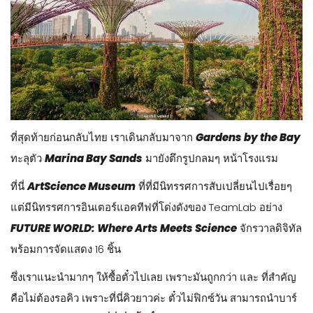
ที่สุดท้ายก่อนกลับไทย เราเดินกลับมาจาก
Gardens by the Bay
ทะลุตัว
Marina Bay Sands
มายังตึกรูปกลมๆ หน้าโรงแรม
ที่นี่
ArtScience Museum
ที่ที่มีนิทรรศการสับเปลี่ยนไปเรื่อยๆ
แต่มีนิทรรศการอินเตอร์แอคทีฟที่โด่งดังของ TeamLab อย่าง
FUTURE WORLD: Where Arts Meets Science
จักรวาลดิจิทัล
พร้อมการจัดแสดง 16 ชิ้น
ซึ่งเราแนะนำมากๆ ให้ซื้อตั๋วไปเลย เพราะมันถูกกว่า และ ที่สำคัญ
คือไม่ต้องรอคิว เพราะที่นี่คิวยาวค่ะ ตั๋วไม่ฟิกซ์วัน สามารถนำบาร์