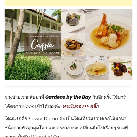
ช่วงบ่ายเรากลับมาที่
Gardens by the Bay
กันอีกครั้ง ใช้บาร์
โค้ดจาก Klook เข้าได้เลยค่ะ
ทางไปจอง >> คลิ๊ก
โดมแรกคือ Flower Dome ค่ะ เป็นโดมที่รวมรวบดอกไม้นานา
ชนิดจากทั่วทุกมุมโลก และตรงกลางจะเปลี่ยนธีมไปเรื่อยๆ ช่วงที่
เรามาเป็นธีม Wizard of Oz