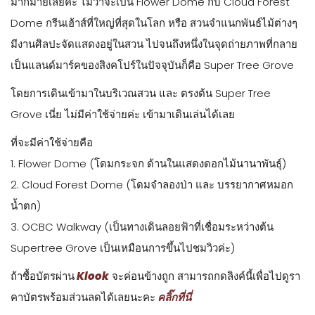
มากมายเลยค่ะ ไม่ว่าจะเป็น Flower Dome กับ Cloud Forest
Dome กรีนเฮ้าส์ที่ใหญ่ที่สุดในโลก หรือ สวนจำแนกพันธ์ไม้ต่างๆ
มีงานศิลปะจัดแสดงอยู่ในสวน ไปจนถึงหนึ่งในจุดถ่ายภาพที่กลาย
เป็นแลนด์มาร์คของสิงคโปร์ในปัจจุบันก็คือ Super Tree Grove
โดยการเดินเข้ามาในบริเวณสวน และ ตรงต้น Super Tree
Grove เนี่ย ไม่มีค่าใช้จ่ายค่ะ เข้ามาเดินเล่นได้เลย
ที่จะมีค่าใช้จ่ายคือ
1. Flower Dome (โดมกระจก ด้านในแสดงดอกไม้นานาพันธุ์)
2. Cloud Forest Dome (โดมจำลองป่า และ บรรยากาศหมอก
น้ำตก)
3. OCBC Walkway (เป็นทางเดินลอยฟ้าที่เชื่อมระหว่างต้น
Supertree Grove เป็นเหมือนการขึ้นไปชมวิวค่ะ)
ถ้าซื้อบัตรผ่าน
Klook
จะค่อนข้างถูก สามารถกดลิงค์นี้เพื่อไปดูรา
คาบัตรพร้อมส่วนลดได้เลยนะคะ
คลิ๊กที่นี่