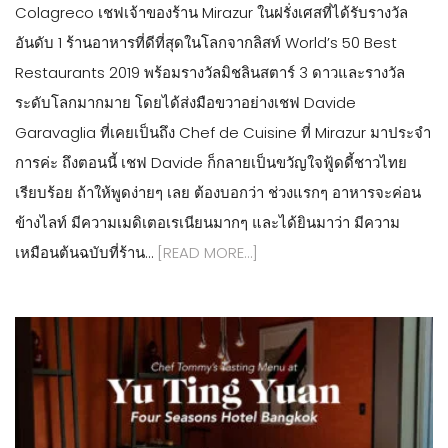
Colagreco เชฟเจ้าของร้าน Mirazur ในฝรั่งเศสที่ได้รับรางวัล
อันดับ 1 ร้านอาหารที่ดีที่สุดในโลกจากลิสท์ World’s 50 Best
Restaurants 2019 พร้อมรางวัลมิชลินสตาร์ 3 ดาวและรางวัล
ระดับโลกมากมาย โดยได้ส่งมือขวาอย่างเชฟ Davide
Garavaglia ที่เคยเป็นถึง Chef de Cuisine ที่ Mirazur มาประจำ
การค่ะ ถึงตอนนี้ เชฟ Davide ก็กลายเป็นขวัญใจฟู้ดดี้ชาวไทย
เรียบร้อย ถ้าให้พูดง่ายๆ เลย ต้องบอกว่า ช่วงแรกๆ อาหารจะค่อน
ข้างไลท์ มีความเมดิเตอเรเนียนมากๆ และได้ยินมาว่า มีความ
เหมือนต้นฉบับที่ร้าน…
[READ MORE…]