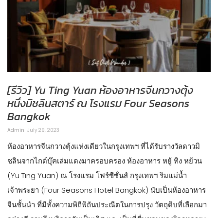
[รีวิว] Yu Ting Yuan ห้องอาหารจีนกวางตุ้ง
หนึ่งมิชลินสตาร์ ณ โรงแรม Four Seasons
Bangkok
Admin
July 29, 2023
ห้องอาหารจีนกวางตุ้งแห่งเดียวในกรุงเทพฯ ที่ได้รับรางวัลดาวมิ
ชลินจากไกด์บุ๊คเล่มแดงมาครอบครอง ห้องอาหาร หยู้ ทิง หย้วน
(Yu Ting Yuan) ณ โรงแรม โฟร์ซีซั่นส์ กรุงเทพฯ ริมแม่น้ำ
เจ้าพระยา (Four Seasons Hotel Bangkok) นับเป็นห้องอาหาร
จีนชั้นนำ ที่มีทั้งความพิถีพิถันประณีตในการปรุง วัตถุดิบที่เลือกมา