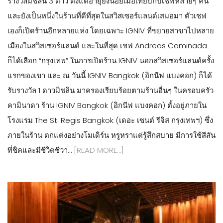
รางวัลมิชลิน 3 ดาว ตั้งแต่อายุยังน้อยเมื่อเทียบกับเชฟหลายๆ คน
และยังเป็นหนึ่งในร้านที่ดีที่สุดในสวิสเซอร์แลนด์เสมอมา ตัวเชฟ
เองก็เปิดร้านอีกหลายแห่ง โดยเฉพาะ IGNIV ที่ขยายสาขาไปหลาย
เมืองในสวิสเซอร์แลนด์ และในที่สุด เชฟ Andreas Caminada
ก็ได้เลือก “กรุงเทพ” ในการเปิดร้าน IGNIV นอกสวิสเซอร์แลนด์ครั้ง
แรกของเขา และ ณ วันนี้ IGNIV Bangkok (อิกนีฟ แบงคอก) ก็ได้
รับรางวัล 1 ดาวมิชลิน มาครองเรียบร้อยตามร้านอื่นๆ ในครอบครัว
คามินาดา ร้าน IGNIV Bangkok (อิกนีฟ แบงคอก) ตั้งอยู่ภายใน
โรงแรม The St. Regis Bangkok (เดอะ เซนต์ รีจิส กรุงเทพฯ) ซึ่ง
ภายในร้าน ตกแต่งอย่างโมเดิร์น หรูหราแต่รู้สึกสบาย มีการใช้สีสัน
ที่ชิคและมีชีวิตชีวา…
[READ MORE…]