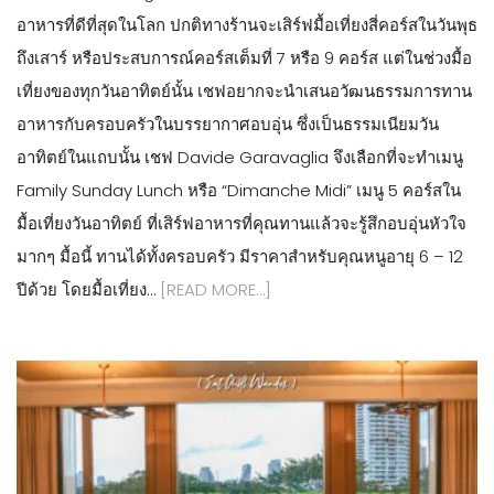
อาหารที่ดีที่สุดในโลก ปกติทางร้านจะเสิร์ฟมื้อเที่ยงสี่คอร์สในวันพุธ
ถึงเสาร์ หรือประสบการณ์คอร์สเต็มที่ 7 หรือ 9 คอร์ส แต่ในช่วงมื้อ
เที่ยงของทุกวันอาทิตย์นั้น เชฟอยากจะนำเสนอวัฒนธรรมการทาน
อาหารกับครอบครัวในบรรยากาศอบอุ่น ซึ่งเป็นธรรมเนียมวัน
อาทิตย์ในแถบนั้น เชฟ Davide Garavaglia จึงเลือกที่จะทำเมนู
Family Sunday Lunch หรือ “Dimanche Midi” เมนู 5 คอร์สใน
มื้อเที่ยงวันอาทิตย์ ที่เสิร์ฟอาหารที่คุณทานแล้วจะรู้สึกอบอุ่นหัวใจ
มากๆ มื้อนี้ ทานได้ทั้งครอบครัว มีราคาสำหรับคุณหนูอายุ 6 – 12
ปีด้วย โดยมื้อเที่ยง…
[READ MORE…]