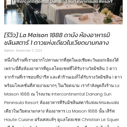
[รีวิว] La Maison 1888 ดานัง ห้องอาหารมิ
ชลินสตาร์ 1 ดาวแห่งเดียวในเวียดนามกลาง
Admin
November 11, 2024
หนึ่งในร้านที่เราอยากไปทานมากที่สุดในเอเชียตะวันออกเฉียงใต้
เพราะนี่คือห้องอาหารที่ดูแลโดยเชฟที่ได้รับรางวัลมิชลิน 3 ดาว
จากร้านที่เราชอบที่ปารีส และตัวร้านเองก็ได้รับรางวัลมิชลิน 1 ดาว
พร้อมโลเคชั่นที่สวยงามมากๆ ในเวียดนาม เรากำลังพูดถึงร้าน La
Maison 1888 ณ โรงแรม Intercontinental Danang Sun
Peninsula Resort ห้องอาหารที่รับมิชลินสตาร์แห่งแรกและแห่ง
เดียวในเวียดนามกลาง ห้องอาหาร La Maison 1888 นั้น เสิร์ฟ
Haute Cuisine ฝรั่งเศสแท้ๆ ดูแลโดยเชฟ Christian Le Squer