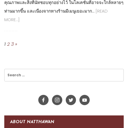
คุณภาพและสิ่งที่นัทชอบทุกอย่างไว้ ในโลเคชั่นที่อาจจะใกล้หลายๆ
ท่านมากขึ้น และเนื่องจากทางร้านมีเมนูเยอะมาก…
[READ
MORE…]
Posts
Pagination
1
2
3
»
Search
for:
ABOUT NATTHAWAN