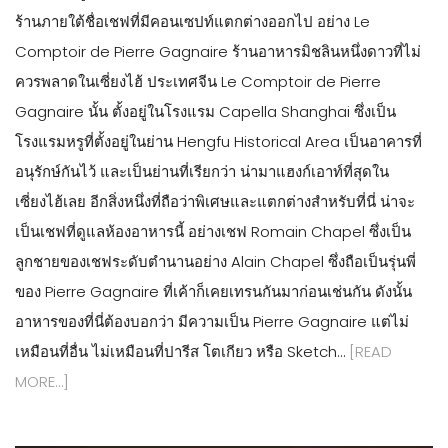
ร้านภายใต้ชื่อเชฟที่มีคอนเซปท์แตกต่างออกไป อย่าง Le
Comptoir de Pierre Gagnaire ร้านอาหารมิชลินหนึ่งดาวที่ไม่
ควรพลาดในเซี่ยงไฮ้ ประเทศจีน Le Comptoir de Pierre
Gagnaire นั้น ตั้งอยู่ในโรงแรม Capella Shanghai ซึ่งเป็น
โรงแรมหรูที่ตั้งอยู่ในย่าน Hengfu Historical Area เป็นอาคารที่
อนุรักษ์กันไว้ และเป็นย่านที่เรียกว่า น่ามาแฮงก์เอาท์ที่สุดใน
เซี่ยงไฮ้เลย อีกสิ่งหนึ่งที่ถือว่าพิเศษและแตกต่างสำหรับที่นี่ น่าจะ
เป็นเชฟที่ดูแลห้องอาหารนี้ อย่างเชฟ Romain Chapel ซึ่งเป็น
ลูกชายของเชฟระดับตำนานอย่าง Alain Chapel ซึ่งถือเป็นรุ่นพี่
ของ Pierre Gagnaire ที่เค้าก็เคยเทรนกันมาก่อนเช่นกัน ดังนั้น
อาหารของที่นี่ต้องบอกว่า มีความเป็น Pierre Gagnaire แต่ไม่
เหมือนที่อื่น ไม่เหมือนที่ปารีส โตเกียว หรือ Sketch…
[READ
MORE…]