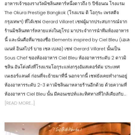
อาหารเจ้าของรางวัลมิชลินสตาร์หนึ่งดาวถึง 5 ปีซ้อนณ โรงแรม
The Okura Prestige Bangkok (โรงแรม ดิ โอกุระ เพรสตีจ
กรุงเทพฯ) ที่ได้เชฟ Gerard Villaret เชฟผู้มากประสบการณ์จาก
ร้านมิชลินสตาร์หลายแห่งในยุโรป มาประจำการนำทีมห้องอาหาร
นี้ และนั่นคือที่มาของชื่อ Elements inspired by Ciel Bleu (เอเล
เมนท์ อินสไปร์ บาย เซล เบลอ) เชฟ Gerard Villaret นั้นเป็น
Sous Chef ของห้องอาหาร Ciel Bleu ห้องอาหารระดับ 2 ดาวมิ
ชลิน อันโด่งดังที่โรงแรมโอกุระแห่งกรุงอัมสเตอร์ดัม ประเทศ
เนเธอร์แลนด์ ก่อนที่จะย้ายมาที่นี่ นอกจากนี้ เชฟยังเคยทำงานอยู่
ห้องอาหารระดับ 2-3 ดาวมิชลินมาหลายร้านอีกด้วย ด้วยความที่
ห้องอาหาร Ciel Bleu นั้น มีคอนเซปท์และทิศทางที่ใกล้เคียงกับ…
[READ MORE…]