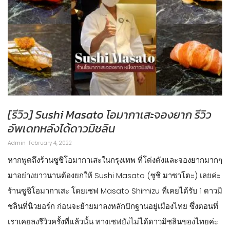
[รีวิว] Sushi Masato โอมากาเสะจองยาก รีวิว
อัพเดทหลังได้ดาวมิชลิน
Admin
February 4, 2022
หากพูดถึงร้านซูชิโอมากาเสะในกรุงเทพ ที่โด่งดังและจองยากมากๆ
มาอย่างยาวนานต้องยกให้ Sushi Masato (ซูชิ มาซาโตะ) เลยค่ะ
ร้านซูชิโอมากาเสะ โดยเชฟ Masato Shimizu ที่เคยได้รับ 1 ดาวมิ
ชลินที่นิวยอร์ก ก่อนจะย้ายมาลงหลักปักฐานอยู่เมืองไทย ซึ่งตอนที่
เราเคยลงรีวิวครั้งที่แล้วนั้น ทางเชฟยังไม่ได้ดาวมิชลินของไทยค่ะ