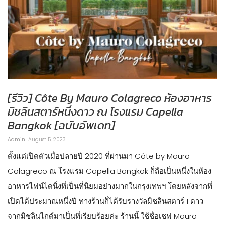
[รีวิว] Côte By Mauro Colagreco ห้องอาหาร
มิชลินสตาร์หนึ่งดาว ณ โรงแรม Capella
Bangkok [ฉบับอัพเดท]
Admin
August 5, 2023
ตั้งแต่เปิดตัวเมื่อปลายปี 2020 ที่ผ่านมา Côte by Mauro
Colagreco ณ โรงแรม Capella Bangkok ก็ถือเป็นหนึ่งในห้อง
อาหารไฟน์ไดนิ่งที่เป็นที่นิยมอย่างมากในกรุงเทพฯ โดยหลังจากที่
เปิดได้ประมาณหนึ่งปี ทางร้านก็ได้รับรางวัลมิชลินสตาร์ 1 ดาว
จากมิชลินไกด์มาเป็นที่เรียบร้อยค่ะ ร้านนี้ ใช้ชื่อเชฟ Mauro