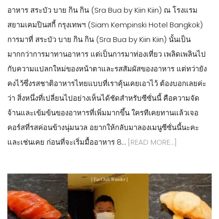
อาหาร สระบัว บาย กิน กิน (Sra Bua by Kiin Kiin) ณ โรงแรม
สยามเคมปินสกี้ กรุงเทพฯ (Siam Kempinski Hotel Bangkok)
การมาที่ สระบัว บาย กิน กิน (Sra Bua by Kiin Kiin) นั้นเป็น
มากกว่าการมาทานอาหาร แต่เป็นการมาท่องเที่ยว เพลิดเพลินไป
กับความแปลกใหม่ของหน้าตาและรสสัมผัสของอาหาร แต่ทว่ายัง
คงไว้ซึ่งรสชาติอาหารไทยแบบที่เราคุ้นเคยเอาไว้ ต้องบอกเลยค่ะ
ว่า สิ่งหนึ่งที่เปลี่ยนไปอย่างเห็นได้ชัดสำหรับซีซั่นนี้ คือความจัด
จ้านและเข้มข้นของอาหารที่เพิ่มมากขึ้น ใครทีเคยทานแล้วเจอ
คอร์สที่รสค่อนข้างนุ่มนวล อยากให้กลับมาลองเมนูซีซั่นนี้นะคะ
และเช่นเคย ก่อนที่จะเริ่มมื้ออาหาร 8…
[READ MORE…]