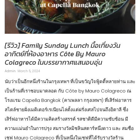
[รีวิว] Family Sunday Lunch มื้อเที่ยงวัน
อาทิตย์ที่ห้องอาหาร Côte By Mauro
Colagreco ในบรรยากาศแสนอบอุ่น
Admin
March 5, 2024
นับว่าเป็นอีกหนึ่งร้านในกรุงเทพฯ ที่เป็นขวัญใจฟู้ดดี้หลายท่าน และ
เป็นร้านที่เราชอบมาตลอด กับ Côte by Mauro Colagreco ณ
โรงแรม Capella Bangkok (คาเพลลา กรุงเทพฯ) ที่เสิร์ฟอาหาร
สไตล์ชายฝั่งเมดิเตอร์เรเนียนไล่ตั้งแต่ฝรั่งเศสไปจนถึงอิตาลี ซึ่ง
เสิร์ฟอาหารได้มีความคิดสร้างสรรค์ รสชาติดีมีความซับซ้อน มี
ความแม่นยำในการปรุง สมรางวัลมิชลินสตาร์หนึ่งดาว และ สมชื่อ
เชฟ Mauro Colagreco ที่เป็นหนึ่งในเชฟที่ได้รับรางวัลร้าน