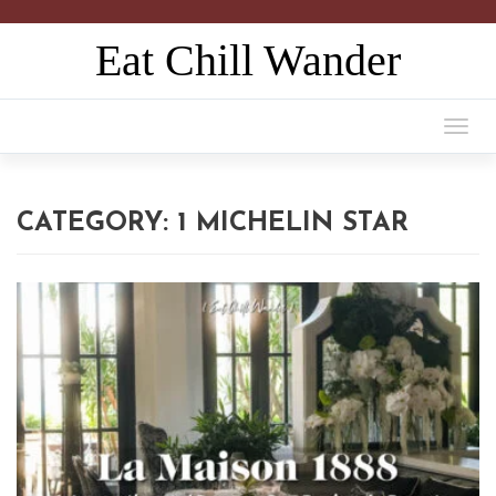
Eat Chill Wander
Togg
navi
CATEGORY:
1 MICHELIN STAR