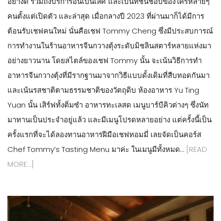
อย่างดี รวมถึงบริการอันเป็นเลิศ และเป็นที่ชื่นชอบของใครหลายๆ
คนตั้งแต่เปิดตัว และล่าสุด เมื่อกลางปี 2023 ที่ผ่านมาก็ได้มีการ
ต้อนรับเชฟคนใหม่ นั่นคือเชฟ Tommy Cheng ซึ่งมีประสบการณ์
การทำงานในร้านอาหารจีนกวางตุ้งระดับมิชลินสตาร์หลายแห่งมา
อย่างยาวนาน โดยสไตล์ของเชฟ Tommy นั้น จะเน้นวิธีการทำ
อาหารจีนกวางตุ้งที่มีรากฐานมาจากวิธีแบบดั้งเดิมที่สืบทอดกันมา
และเน้นรสชาติตามธรรมชาติของวัตถุดิบ ห้องอาหาร Yu Ting
Yuan นั้น เสิร์ฟทั้งติ่มซำ อาหารทะเลสด เมนูบาร์บีคิวต่างๆ ซึ่งนัท
มาทานเป็นประจำอยู่แล้ว และมีเมนูโปรดหลายอย่าง แต่ครั้งนี้เป็น
ครั้งแรกที่จะได้ลองทานอาหารฝีมือเชฟทอมมี่ เลยจัดเป็นคอร์ส
Chef Tommy’s Tasting Menu มาค่ะ ในเมนูมีทั้งหมด…
[READ
MORE…]