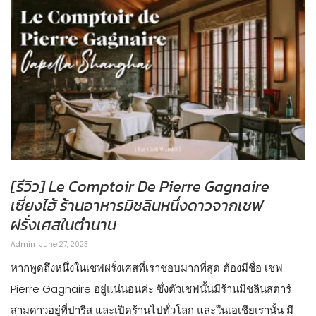
[รีวิว] Le Comptoir De Pierre Gagnaire
เซี่ยงไฮ้ ร้านอาหารมิชลินหนึ่งดาวจากเชฟ
ฝรั่งเศสในตำนาน
Admin
June 27, 2023
หากพูดถึงหนึ่งในเชฟฝรั่งเศสที่เราชอบมากที่สุด ต้องมีชื่อ เชฟ
Pierre Gagnaire อยู่แน่นอนค่ะ ซึ่งตัวเชฟนั้นมีร้านมิชลินสตาร์
สามดาวอยู่ที่ปารีส และเปิดร้านไปทั่วโลก และในเอเชียเรานั้น มี