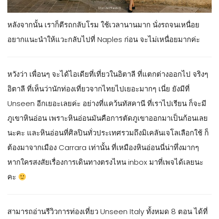
หลังจากนั้น เราก็ตีรถกลับโรม ใช้เวลานานมาก นั่งรถจนเหนื่อย
อยากแนะนำให้แวะกลับไปที่ Naples ก่อน จะไม่เหนื่อยมากค่ะ
หวังว่า เพื่อนๆ จะได้ไอเดียที่เที่ยวในอิตาลี ที่แตกต่างออกไป จริงๆ
อิตาลี ที่เห็นว่านักท่องเที่ยวจากไทยไปเยอะมากๆ เนี่ย ยังมีที่
Unseen อีกเยอะเลยค่ะ อย่างที่แคว้นทัสคานี ที่เราไปเรียน ก็จะมี
ภูเขาหินอ่อน เพราะหินอ่อนมันคือการตัดภูเขาออกมาเป็นก้อนเลย
นะคะ และหินอ่อนที่ศิลปินทั่วประเทศรวมถึงมิเคลันเจโลเลือกใช้ ก็
ต้องมาจากเมือง Carrara เท่านั้น ที่เหมืองหินอ่อนนี่น่าทึ่งมากๆ
หากใครสงสัยเรื่องการเดินทางตรงไหน inbox มาที่เพจได้เลยนะ
คะ
สามารถอ่านรีวิวการท่องเที่ยว Unseen Italy ทั้งหมด 8 ตอน ได้ที่