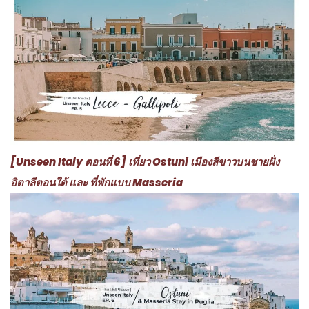
[Unseen Italy ตอนที่ 6] เที่ยว Ostuni เมืองสีขาวบนชายฝั่ง
อิตาลีตอนใต้ และ ที่พักแบบ Masseria