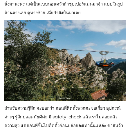
นั่งมานะคะ แต่เป็นแบบนอนคว่ำถ้าซุปเปอร์แมนมาจ้า แบบในรูป
ด้านล่างเลย ดูทางซ้าย เนี่ยกำลังบินมาเลย
สำหรับความรู้สึก จะบอกว่า ตอนที่ติดตั้งพวกตะขอเกี่ยว อุปกรณ์
ต่างๆ รู้สึกปลอดภัยดีค่ะ มี safety-check แล้วเราไม่ค่อยกลัว
ความสูง แต่ตอนที่ขึ้นไปติดตั้งก่อนปล่อยลงเท่านั้นแหล่ะ ขาสั่นจ้า