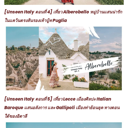
[Unseen Italy ตอนที่ 4] เที่ยว Alberobello หมู่บ้านแสนน่ารัก
ในแคว้นตรงส้นรองเท้าบู้ท Puglia
[Unseen Italy ตอนที่ 5] เที่ยว Lecce เมืองศิลปะ Italian
Baroque แสนอลังการ และ Gallipoli เมืองท่าย้อนยุค ทางตอน
ใต้ของอิตาลี