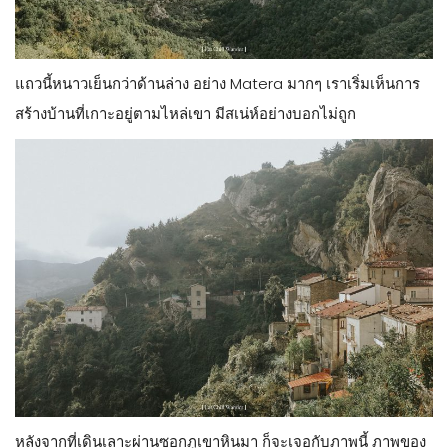
แถวนี้หนาวเย็นกว่าด้านล่าง อย่าง Matera มากๆ เราเริ่มเห็นการ
สร้างบ้านที่เกาะอยู่ตามไหล่เขา มีสเน่ห์อย่างบอกไม่ถูก
หลังจากที่เดินเลาะผ่านซอกภูเขาหินมา ก็จะเจอกับภาพนี้ ภาพของ