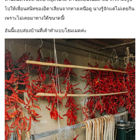
ไปให้เพื่อนสนิทของอิตาเลียนจากทางเหนือดู นางรู้จักแต่ไม่เคยกิน
เพราะไม่เคยมาทางใต้ขนาดนี้!
อันนี้แอบส่องบ้านที่เค้าทำแบบโฮมเมดค่ะ