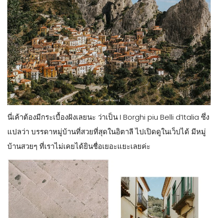
นี่เค้าต้องมีกระเบื้องฝังเลยนะ ว่าเป็น I Borghi piu Belli d’Italia ซึ่ง
แปลว่า บรรดาหมู่บ้านที่สวยที่สุดในอิตาลี ไปเปิดดูในเว็ปได้ มีหมู่
บ้านสวยๆ ที่เราไม่เคยได้ยินชื่อเยอะแยะเลยค่ะ