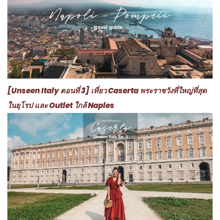
[Unseen Italy ตอนที่ 3] เที่ยว Caserta พระราชวังที่ใหญ่ที่สุด
ในยุโรป และ Outlet ใกล้ Naples