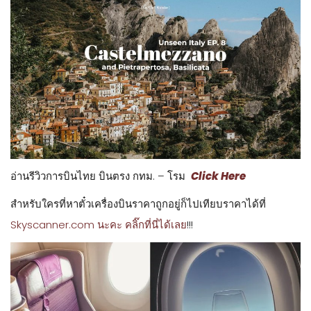
อ่านรีวิวการบินไทย บินตรง กทม. – โรม
Click Here
สำหรับใครที่หาตั๋วเครื่องบินราคาถูกอยู่ก็ไปเทียบราคาได้ที่
Skyscanner.com นะคะ คลิ๊กที่นี่ได้เลย
!!!