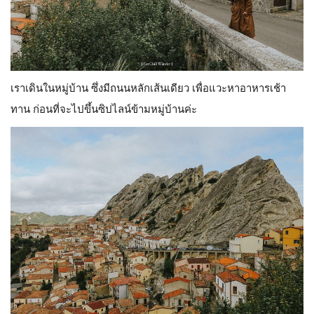
เราเดินในหมู่บ้าน ซึ่งมีถนนหลักเส้นเดียว เพื่อแวะหาอาหารเช้า
ทาน ก่อนที่จะไปขึ้นซิปไลน์ข้ามหมู่บ้านค่ะ