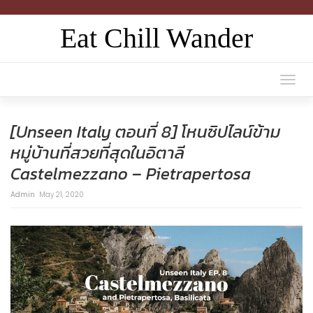
Eat Chill Wander
Togg
navi
[Unseen Italy ตอนที่ 8] โหนซิปไลน์ข้าม
หมู่บ้านที่สวยที่สุดในอิตาลี
Castelmezzano – Pietrapertosa
Admin
May 21, 2020