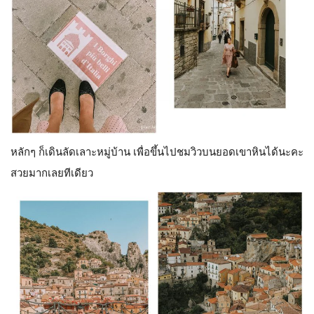
หลักๆ ก็เดินลัดเลาะหมู่บ้าน เพื่อขึ้นไปชมวิวบนยอดเขาหินได้นะคะ
สวยมากเลยทีเดียว