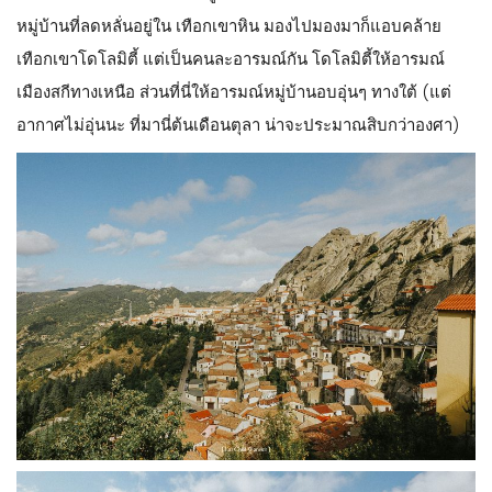
หมู่บ้านที่ลดหลั่นอยู่ใน เทือกเขาหิน มองไปมองมาก็แอบคล้าย
เทือกเขาโดโลมิตี้ แต่เป็นคนละอารมณ์กัน โดโลมิตี้ให้อารมณ์
เมืองสกีทางเหนือ ส่วนที่นี่ให้อารมณ์หมู่บ้านอบอุ่นๆ ทางใต้ (แต่
อากาศไม่อุ่นนะ ที่มานี่ต้นเดือนตุลา น่าจะประมาณสิบกว่าองศา)