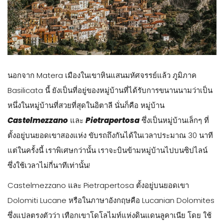
นอกจาก Matera เมืองในเขาหินแสนมหัศจรรย์แล้ว ภูมิภาค
Basilicata นี้ ยังเป็นที่อยู่ของหมู่บ้านที่ได้รับการขนานนามว่าเป็น
หนึ่งในหมู่บ้านที่สวยที่สุดในอิตาลี นั่นก็คือ หมู่บ้าน
Castelmezzano
และ
Pietrapertosa
ซึ่งเป็นหมู่บ้านเล็กๆ ที่
ตั้งอยู่บนยอดเขาสองแห่ง ขับรถถึงกันได้ในเวลาประมาณ 30 นาที
แต่ในครั้งนี้ เราพิเศษกว่านั้น เราจะบินข้ามหมู่บ้านไปบนซิปไลน์
ซึ่งใช้เวลาไม่กี่นาทีเท่านั้น!
Castelmezzano และ Pietrapertosa ตั้งอยู่บนยอดเขา
Dolomiti Lucane หรือในภาษาอังกฤษคือ Lucanian Dolomites
ซึ่งแปลตรงตัวว่า เทือกเขาโดโลไมท์แห่งดินแดนลูคาเนีย โดย ใช้