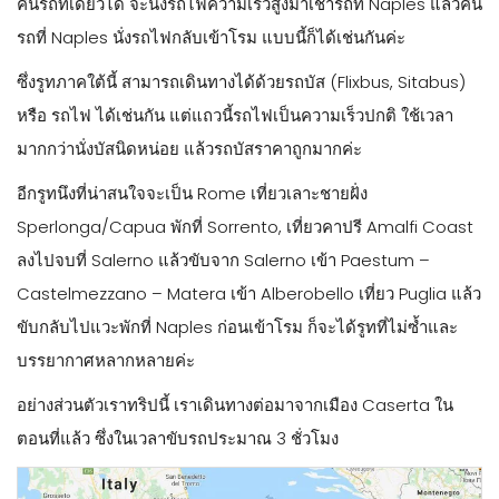
คืนรถทีเดียวได้ จะนั่งรถไฟความเร็วสูงมาเช่ารถที่ Naples แล้วคืน
รถที่ Naples นั่งรถไฟกลับเข้าโรม แบบนี้ก็ได้เช่นกันค่ะ
ซึ่งรูทภาคใต้นี้ สามารถเดินทางได้ด้วยรถบัส (Flixbus, Sitabus)
หรือ รถไฟ ได้เช่นกัน แต่แถวนี้รถไฟเป็นความเร็วปกติ ใช้เวลา
มากกว่านั่งบัสนิดหน่อย แล้วรถบัสราคาถูกมากค่ะ
อีกรูทนึงที่น่าสนใจจะเป็น Rome เที่ยวเลาะชายฝั่ง
Sperlonga/Capua พักที่ Sorrento, เที่ยวคาปรี Amalfi Coast
ลงไปจบที่ Salerno แล้วขับจาก Salerno เข้า Paestum –
Castelmezzano – Matera เข้า Alberobello เที่ยว Puglia แล้ว
ขับกลับไปแวะพักที่ Naples ก่อนเข้าโรม ก็จะได้รูทที่ไม่ซ้ำและ
บรรยากาศหลากหลายค่ะ
อย่างส่วนตัวเราทริปนี้ เราเดินทางต่อมาจากเมือง Caserta ใน
ตอนที่แล้ว ซึ่งในเวลาขับรถประมาณ 3 ชั่วโมง