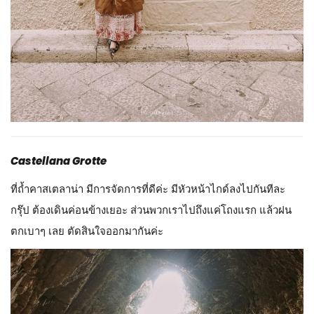
Castellana Grotte
ที่ถ้ำคาสเตลาน่า มีการจัดการที่ดีค่ะ มีหัวหน้าไกด์ลงไปกันทีละ
กรุ๊ป ต้องเดินค่อนข้างเยอะ ส่วนพวกเราไปถึงแค่โถงแรก แล้วฝน
ตกเบาๆ เลย ตัดสินใจออกมากันค่ะ