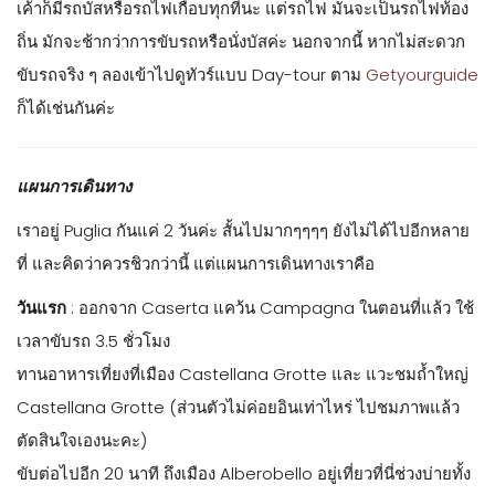
เค้าก็มีรถบัสหรือรถไฟเกือบทุกที่นะ แต่รถไฟ มันจะเป็นรถไฟท้อง
ถิ่น มักจะช้ากว่าการขับรถหรือนั่งบัสค่ะ นอกจากนี้ หากไม่สะดวก
ขับรถจริง ๆ ลองเข้าไปดูทัวร์แบบ Day-tour ตาม
Getyourguide
ก็ได้เช่นกันค่ะ
แผนการเดินทาง
เราอยู่ Puglia กันแค่ 2 วันค่ะ สั้นไปมากๆๆๆๆ ยังไม่ได้ไปอีกหลาย
ที่ และคิดว่าควรชิวกว่านี้ แต่แผนการเดินทางเราคือ
วันแรก
: ออกจาก Caserta แคว้น Campagna ในตอนที่แล้ว ใช้
เวลาขับรถ 3.5 ชั่วโมง
ทานอาหารเที่ยงที่เมือง Castellana Grotte และ แวะชมถ้ำใหญ่
Castellana Grotte (ส่วนตัวไม่ค่อยอินเท่าไหร่ ไปชมภาพแล้ว
ตัดสินใจเองนะคะ)
ขับต่อไปอีก 20 นาที ถึงเมือง Alberobello อยู่เที่ยวที่นี่ช่วงบ่ายทั้ง