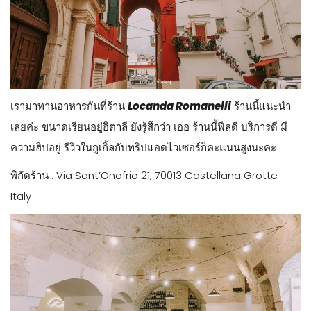
เรามาทานอาหารกันที่ร้าน
Locanda Romanelli
ร้านนี้แนะนำ
เลยค่ะ ขนาดเรียนอยู่อิตาลี ยังรู้สึกว่า เออ ร้านนี้ฟีลดี บริการดี มี
ความฮิปอยู่ รีวิวในกูเกิ้ลกับทริปแอดไวเซอร์ก็คะแนนสูงนะคะ
พิกัดร้าน : Via Sant’Onofrio 21, 70013 Castellana Grotte
Italy