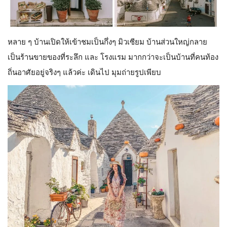
หลาย ๆ บ้านเปิดให้เข้าชมเป็นกึ่งๆ มิวเซียม บ้านส่วนใหญ่กลาย
เป็นร้านขายของที่ระลึก และ โรงแรม มากกว่าจะเป็นบ้านที่คนท้อง
ถิ่นอาศัยอยู่จริงๆ แล้วค่ะ เดินไป มุมถ่ายรูปเพียบ