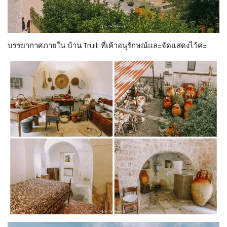
บรรยากาศภายใน บ้าน Trulli ที่เค้าอนุรักษณ์และจัดแสดงไว้ค่ะ