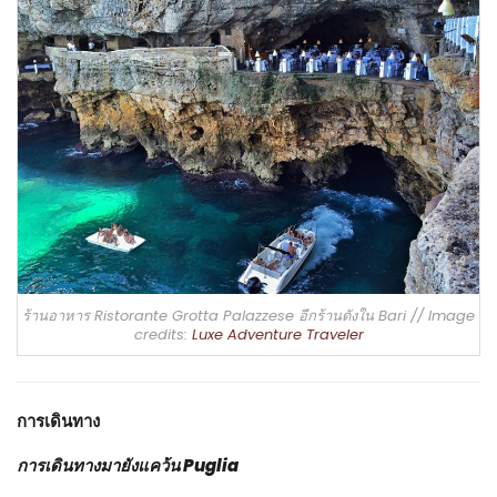
ร้านอาหาร Ristorante Grotta Palazzese อีกร้านดังใน Bari // Image
credits:
Luxe Adventure Traveler
การเดินทาง
การเดินทางมายังแคว้น Puglia