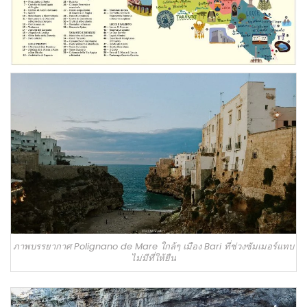
ภาพบรรยากาศ Polignano de Mare ใกล้ๆ เมือง Bari ที่ช่วงซัมเมอร์แทบ
ไม่มีที่ให้ยืน