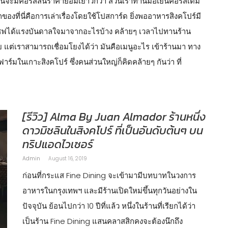
งวันจะมีคอร์สสั้นราคาย่อมเยาว์กว่า ส่วนเราทานมื้อเย็นคอร์สเต็ม
งที่นี่คือการเล่าเรื่องโดยใช้โปสการ์ด ยิ่งพออาหารสิงคโปร์มี
าเชฟได้แรงบันดาลใจมาจากอะไรบ้าง คล้ายๆ เวลาไปทานร้าน
แต่เราสามารถเชื่อมโยงได้ว่า มันคือเมนูอะไร เข้าร้านมา ทาง
ร์มในเกาะสิงคโปร์ ซึ่งคนส่วนใหญ่ก็คิดคล้ายๆ กันว่า ที่
[รีวิว] Alma By Juan Almador ร้านหนึ่ง
ดาวมิชลินในสิงคโปร์ ที่เป็นอันดับต้นๆ บน
ทริปแอดไวเซอร์
Admin
August 16, 2019
ก่อนที่กระแส Fine Dining จะเข้ามามีบทบาทในวงการ
อาหารในกรุงเทพฯ และมีร้านเปิดใหม่ขึ้นทุกวันอย่างใน
ปัจจุบัน ย้อนไปกว่า 10 ปีที่แล้ว หนึ่งในร้านที่เรียกได้ว่า
เป็นร้าน Fine Dining แสนคลาสสิกคงจะต้องนึกถึง