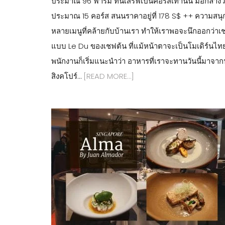
ประมาณ 96 ฟาร์ม ที่นี่เสิร์ฟเป็นคอร์สเท่านั้น มื้อกลา
ประมาณ 15 คอร์ส สนนราคาอยู่ที่ 178 S$ ++ ความสนุกขอ
หลายเมนูที่คล้ายกับบ้านเรา ทำให้เราพอจะนึกออกว่
แบบ Le Du ของเชฟต้น ที่แม้หน้าตาจะเป็นโมเดิร์นไทย 
พนักงานก็เริ่มแนะนำว่า อาหารที่เราจะทานวันนี้มาจากฟา
สิงคโปร์…
[READ MORE…]