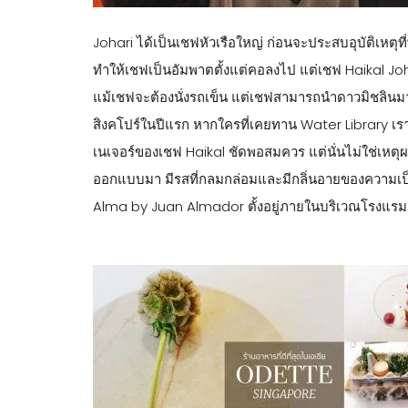
Johari ได้เป็นเชฟหัวเรือใหญ่ ก่อนจะประสบอุบัติเหตุที่
ทำให้เชฟเป็นอัมพาตตั้งแต่คอลงไป แต่เชฟ Haikal Joh
แม้เชฟจะต้องนั่งรถเข็น แต่เชฟสามารถนำดาวมิชลินมา
สิงคโปร์ในปีแรก หากใครที่เคยทาน Water Library เราค
เนเจอร์ของเชฟ Haikal ชัดพอสมควร แต่นั่นไม่ใช่เหตุผ
ออกแบบมา มีรสที่กลมกล่อมและมีกลิ่นอายของความเป็นเอ
Alma by Juan Almador ตั้งอยู่ภายในบริเวณโรง