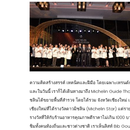
ความคิดสร้างสรรค์ เทคนิคและฝีมือ โดยเฉพาะเทรนด์การใ
และในวันนี้ เราก็ได้เดินทางมาถึง Michelin Guide Thai
ชลินได้ขยายพื้นที่สำรวจ โดยได้รวม จังหวัดเชียงใหม่ เ
เชียงใหม่ที่ได้รางวัลดาวมิชลิน (Michelin Star) แต่ราย
รางวัลที่ให้กับร้านอาหารคุณภาพดีราคาไม่เกิน 1000 บ
ชิมทั้งคนท้องถิ่นและชาวต่างชาติ เราเห็นลิสท์ Bib G