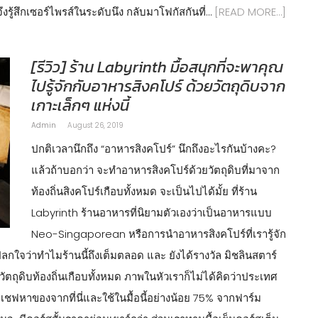
 จึงรู้สึกเซอร์ไพรส์ในระดับนึง กลับมาโฟกัสกันที่…
[READ MORE…]
[รีวิว] ร้าน Labyrinth มื้อสนุกที่จะพาคุณ
ไปรู้จักกับอาหารสิงคโปร์ ด้วยวัตถุดิบจาก
เกาะเล็กๆ แห่งนี้
Admin
August 26, 2019
ปกติเวลานึกถึง “อาหารสิงคโปร์” นึกถึงอะไรกันบ้างคะ?
แล้วถ้าบอกว่า จะทำอาหารสิงคโปร์ด้วยวัตถุดิบที่มาจาก
ท้องถิ่นสิงคโปร์เกือบทั้งหมด จะเป็นไปได้มั้ย ที่ร้าน
Labyrinth ร้านอาหารที่นิยามตัวเองว่าเป็นอาหารแบบ
Neo-Singaporean หรือการนำอาหารสิงคโปร์ที่เรารู้จัก
จว่าทำไมร้านนี้ถึงเต็มตลอด และ ยังได้รางวัล มิชลินสตาร์
้วัตถุดิบท้องถิ่นเกือบทั้งหมด ภาพในหัวเราก็ไม่ได้คิดว่าประเทศ
 เชฟหาของจากที่นี่และใช้ในมื้อนี้อย่างน้อย 75% จากฟาร์ม