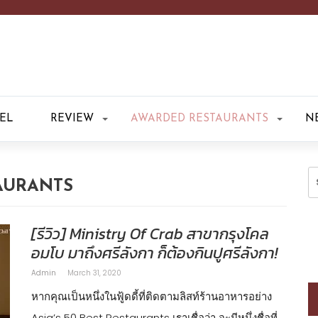
EL
REVIEW
AWARDED RESTAURANTS
N
S
AURANTS
fo
[รีวิว] Ministry Of Crab สาขากรุงโคล
อมโบ มาถึงศรีลังกา ก็ต้องกินปูศรีลังกา!
Admin
March 31, 2020
หากคุณเป็นหนึ่งในฟู้ดดี้ที่ติดตามลิสท์ร้านอาหารอย่าง
Asia’s 50 Best Restaurants เราเชื่อว่า จะมีหนึ่งชื่อที่