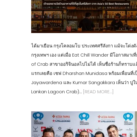
ได้มาเยือน กรุงโคลอมโบ ประเทศศรีลังกา แม้จะโด่
กรุงเทพฯ เอง แต่เมื่อ Eat Chill Wander มีโอกาสมาเท
of Crab สาขาออริจินอลไปไม่ได้ เห็นชื่อร้านก็ทราบแล้
แรกเลยคือ เชฟ Dharshan Munidasa พร้อมเพื่อนที่เ
Jayawardena และ Kumar Sangakkara เห็นว่า ปูในบึ
Lankan Lagoon Crab)…
[READ MORE…]