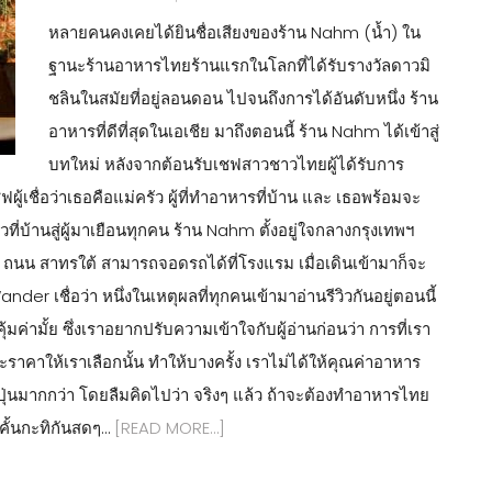
หลายคนคงเคยได้ยินชื่อเสียงของร้าน Nahm (น้ำ) ใน
ฐานะร้านอาหารไทยร้านแรกในโลกที่ได้รับรางวัลดาวมิ
ชลินในสมัยที่อยู่ลอนดอน ไปจนถึงการได้อันดับหนึ่ง ร้าน
อาหารที่ดีที่สุดในเอเชีย มาถึงตอนนี้ ร้าน Nahm ได้เข้าสู่
บทใหม่ หลังจากต้อนรับเชฟสาวชาวไทยผู้ได้รับการ
้เชื่อว่าเธอคือแม่ครัว ผู้ที่ทำอาหารที่บ้าน และ เธอพร้อมจะ
บ้านสู่ผู้มาเยือนทุกคน ร้าน Nahm ตั้งอยู่ใจกลางกรุงเทพฯ
น สาทรใต้ สามารถจอดรถได้ที่โรงแรม เมื่อเดินเข้ามาก็จะ
er เชื่อว่า หนึ่งในเหตุผลที่ทุกคนเข้ามาอ่านรีวิวกันอยู่ตอนนี้
่ามั้ย ซึ่งเราอยากปรับความเข้าใจกับผู้อ่านก่อนว่า การที่เรา
ให้เราเลือกนั้น ทำให้บางครั้ง เราไม่ได้ให้คุณค่าอาหาร
ุ่นมากกว่า โดยลืมคิดไปว่า จริงๆ แล้ว ถ้าจะต้องทำอาหารไทย
าวคั้นกะทิกันสดๆ…
[READ MORE…]