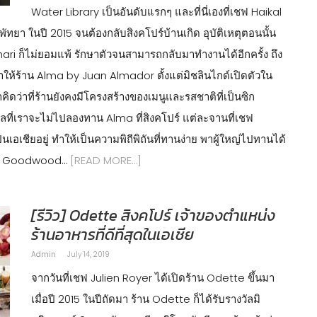
Water Library เป็นอันดับแรกๆ และที่นี่เองที่เชฟ Haikal
พัทยา ในปี 2015 จนต้องกลับสิงคโปร์บ้านเกิด อุบัติเหตุตอนนั้น
ari ก็ไม่ยอมแพ้ รักษาตัวจนสามารถกลับมาทำงานได้อีกครั้ง ถึง
ให้ร้าน Alma by Juan Almador ตั้งแต่มิชลินไกด์เปิดตัวใน
ิดว่าที่ร้านยังคงมีโครงสร้างของเมนูและรสชาติที่เป็นซิก
ลที่เราจะไม่ไปลองทาน Alma ที่สิงคโปร์ แต่ละจานที่เชฟ
เชียอยู่ ทำให้เป็นความพิถีพิถันที่ทานง่าย พาผู้ใหญ่ไปทานได้
แรม Goodwood…
[READ MORE…]
[รีวิว] Odette สิงคโปร์ เจ้าของตำแหน่ง
ร้านอาหารที่ดีที่สุดในเอเชีย
Admin
July 14, 2019
จากวันที่เชฟ Julien Royer ได้เปิดร้าน Odette ขึ้นมา
เมื่อปี 2015 ในปีถัดมา ร้าน Odette ก็ได้รับรางวัลมิ