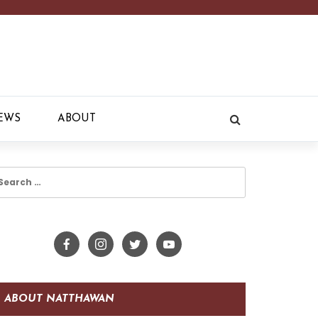
EWS
ABOUT
earch
r:
ABOUT NATTHAWAN