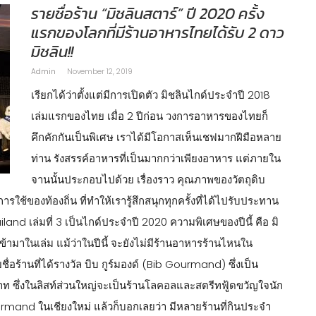
รายชื่อร้าน “มิชลินสตาร์” ปี 2020 ครั้ง
แรกของโลกที่มีร้านอาหารไทยได้รับ 2 ดาว
มิชลิน!!
Admin
November 12, 2019
เรียกได้ว่าตั้งแต่มีการเปิดตัว มิชลินไกด์ประจำปี 2018
เล่มแรกของไทย เมื่อ 2 ปีก่อน วงการอาหารของไทยก็
คึกคักกันเป็นพิเศษ เราได้มีโอกาสเห็นเชฟมากฝีมือหลาย
ท่าน รังสรรค์อาหารที่เป็นมากกว่าเพียงอาหาร แต่ภายใน
จานนั้นประกอบไปด้วย เรื่องราว คุณภาพของวัตถุดิบ
ช้ของท้องถิ่น ที่ทำให้เรารู้สึกสนุกทุกครั้งที่ได้ไปรับประทาน
land เล่มที่ 3 เป็นไกด์ประจำปี 2020 ความพิเศษของปีนี้ คือ มิ
ข้ามาในเล่ม แม้ว่าในปีนี้ จะยังไม่มีร้านอาหารร้านไหนใน
ชื่อร้านที่ได้รางวัล บิบ กูร์มองด์ (Bib Gourmand) ซึ่งเป็น
าท ซึ่งในลิสท์ส่วนใหญ่จะเป็นร้านโลคอลและสตรีทฟู้ดขวัญใจนัก
ourmand ในเชียงใหม่ แล้วก็บอกเลยว่า มีหลายร้านที่กินประจำ