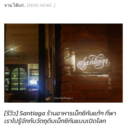
จาน ได้แก่…
[READ MORE…]
[รีวิว] Santiaga ร้านอาหารเม็กซิกันแท้ๆ ที่พา
เราไปรู้จักกับวัตถุดิบเม็กซิกันแบบเปิดโลก