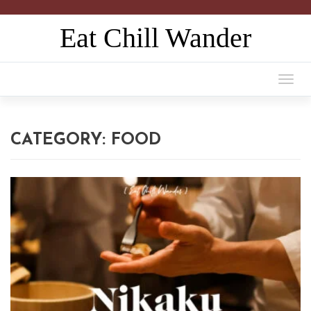
Eat Chill Wander
Togg
navi
CATEGORY:
FOOD