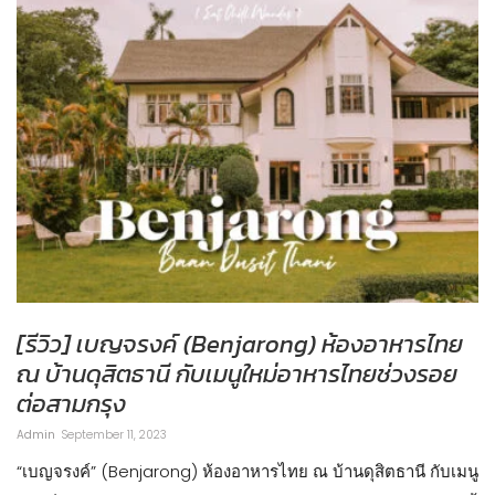
[รีวิว] เบญจรงค์ (Benjarong) ห้องอาหารไทย
ณ บ้านดุสิตธานี กับเมนูใหม่อาหารไทยช่วงรอย
ต่อสามกรุง
Admin
September 11, 2023
“เบญจรงค์” (Benjarong) ห้องอาหารไทย ณ บ้านดุสิตธานี กับเมนู