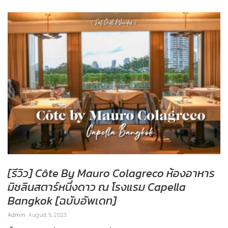
[รีวิว] Côte By Mauro Colagreco ห้องอาหาร
มิชลินสตาร์หนึ่งดาว ณ โรงแรม Capella
Bangkok [ฉบับอัพเดท]
Admin
August 5, 2023