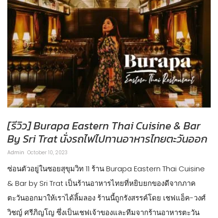
[รีวิว] Burapa Eastern Thai Cuisine & Bar
By Sri Trat นั่งรถไฟไปทานอาหารไทยตะวันออก
Admin
October 10, 2023
ซ่อนตัวอยู่ในซอยสุขุมวิท 11 ร้าน Burapa Eastern Thai Cuisine
& Bar by Sri Trat เป็นร้านอาหารไทยที่หยิบยกของดีจากภาค
ตะวันออกมาให้เราได้ลิ้มลอง ร้านนี้ถูกรังสรรค์โดย เชฟแอ็ค-วงศ์
วิชญ์ ศรีภิญโญ ซึ่งเป็นเชฟเจ้าของและทีมจากร้านอาหารตะวัน