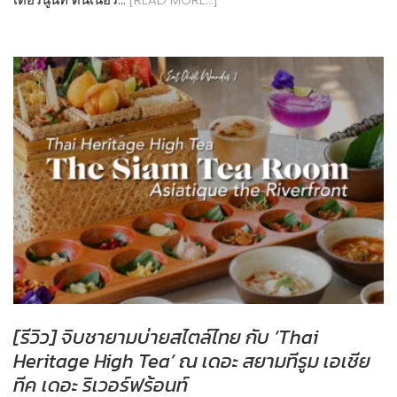
[รีวิว] จิบชายามบ่ายสไตล์ไทย กับ ‘Thai
Heritage High Tea’ ณ เดอะ สยามทีรูม เอเชีย
ทีค เดอะ ริเวอร์ฟร้อนท์