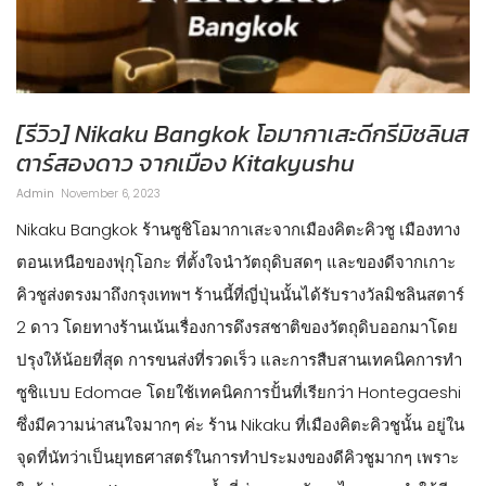
[รีวิว] Nikaku Bangkok โอมากาเสะดีกรีมิชลินส
ตาร์สองดาว จากเมือง Kitakyushu
Admin
November 6, 2023
Nikaku Bangkok ร้านซูชิโอมากาเสะจากเมืองคิตะคิวชู เมืองทาง
ตอนเหนือของฟุกุโอกะ ที่ตั้งใจนำวัตถุดิบสดๆ และของดีจากเกาะ
คิวชูส่งตรงมาถึงกรุงเทพฯ ร้านนี้ที่ญี่ปุ่นนั้นได้รับรางวัลมิชลินสตาร์
2 ดาว โดยทางร้านเน้นเรื่องการดึงรสชาติของวัตถุดิบออกมาโดย
ปรุงให้น้อยที่สุด การขนส่งที่รวดเร็ว และการสืบสานเทคนิคการทำ
ซูชิแบบ Edomae โดยใช้เทคนิคการปั้นที่เรียกว่า Hontegaeshi
ซึ่งมีความน่าสนใจมากๆ ค่ะ ร้าน Nikaku ที่เมืองคิตะคิวชูนั้น อยู่ใน
จุดที่นัทว่าเป็นยุทธศาสตร์ในการทำประมงของดีคิวชูมากๆ เพราะ