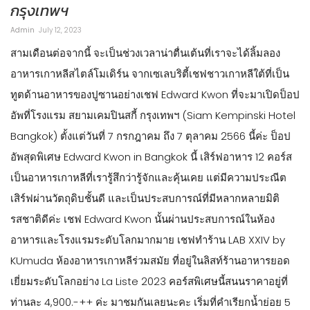
กรุงเทพฯ
Admin
July 12, 2023
สามเดือนต่อจากนี้ จะเป็นช่วงเวลาน่าตื่นเต้นที่เราจะได้ลิ้มลอง
อาหารเกาหลีสไตล์โมเดิร์น จากเซเลบริตี้เชฟชาวเกาหลีใต้ที่เป็น
ทูตด้านอาหารของปูซานอย่างเชฟ Edward Kwon ที่จะมาเปิดป็อป
อัพที่โรงแรม สยามเคมปินสกี้ กรุงเทพฯ (Siam Kempinski Hotel
Bangkok) ตั้งแต่วันที่ 7 กรกฎาคม ถึง 7 ตุลาคม 2566 นี้ค่ะ ป็อป
อัพสุดพิเศษ Edward Kwon in Bangkok นี้ เสิร์ฟอาหาร 12 คอร์ส
เป็นอาหารเกาหลีที่เรารู้สึกว่ารู้จักและคุ้นเคย แต่มีความประณีต
เสิร์ฟผ่านวัตถุดิบชั้นดี และเป็นประสบการณ์ที่มีหลากหลายมิติ
รสชาติดีค่ะ เชฟ Edward Kwon นั้นผ่านประสบการณ์ในห้อง
อาหารและโรงแรมระดับโลกมากมาย เชฟทำร้าน LAB XXIV by
KUmuda ห้องอาหารเกาหลีร่วมสมัย ที่อยู่ในลิสท์ร้านอาหารยอด
เยี่ยมระดับโลกอย่าง La Liste 2023 คอร์สพิเศษนี้สนนราคาอยู่ที่
ท่านละ 4,900.-++ ค่ะ มาชมกันเลยนะคะ เริ่มที่คำเรียกน้ำย่อย 5