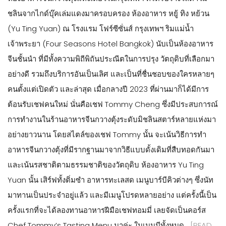
ชลินจากไกด์บุ๊คเล่มแดงมาครอบครอง ห้องอาหาร หยู้ ทิง หย้วน
(Yu Ting Yuan) ณ โรงแรม โฟร์ซีซั่นส์ กรุงเทพฯ ริมแม่น้ำ
เจ้าพระยา (Four Seasons Hotel Bangkok) นับเป็นห้องอาหาร
จีนชั้นนำ ที่มีทั้งความพิถีพิถันประณีตในการปรุง วัตถุดิบที่เลือกมา
อย่างดี รวมถึงบริการอันเป็นเลิศ และเป็นที่ชื่นชอบของใครหลายๆ
คนตั้งแต่เปิดตัว และล่าสุด เมื่อกลางปี 2023 ที่ผ่านมาก็ได้มีการ
ต้อนรับเชฟคนใหม่ นั่นคือเชฟ Tommy Cheng ซึ่งมีประสบการณ์
การทำงานในร้านอาหารจีนกวางตุ้งระดับมิชลินสตาร์หลายแห่งมา
อย่างยาวนาน โดยสไตล์ของเชฟ Tommy นั้น จะเน้นวิธีการทำ
อาหารจีนกวางตุ้งที่มีรากฐานมาจากวิธีแบบดั้งเดิมที่สืบทอดกันมา
และเน้นรสชาติตามธรรมชาติของวัตถุดิบ ห้องอาหาร Yu Ting
Yuan นั้น เสิร์ฟทั้งติ่มซำ อาหารทะเลสด เมนูบาร์บีคิวต่างๆ ซึ่งนัท
มาทานเป็นประจำอยู่แล้ว และมีเมนูโปรดหลายอย่าง แต่ครั้งนี้เป็น
ครั้งแรกที่จะได้ลองทานอาหารฝีมือเชฟทอมมี่ เลยจัดเป็นคอร์ส
Chef Tommy’s Tasting Menu มาค่ะ ในเมนูมีทั้งหมด…
[READ