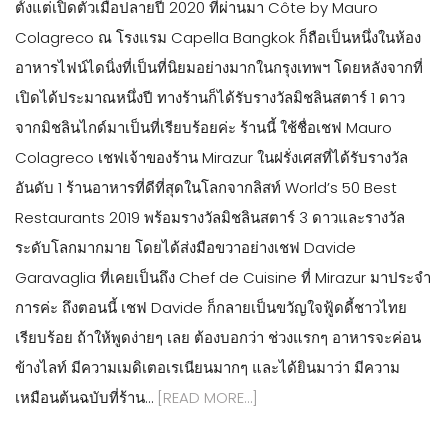
ตั้งแต่เปิดตัวเมื่อปลายปี 2020 ที่ผ่านมา Côte by Mauro
Colagreco ณ โรงแรม Capella Bangkok ก็ถือเป็นหนึ่งในห้อง
อาหารไฟน์ไดนิ่งที่เป็นที่นิยมอย่างมากในกรุงเทพฯ โดยหลังจากที่
เปิดได้ประมาณหนึ่งปี ทางร้านก็ได้รับรางวัลมิชลินสตาร์ 1 ดาว
จากมิชลินไกด์มาเป็นที่เรียบร้อยค่ะ ร้านนี้ ใช้ชื่อเชฟ Mauro
Colagreco เชฟเจ้าของร้าน Mirazur ในฝรั่งเศสที่ได้รับรางวัล
อันดับ 1 ร้านอาหารที่ดีที่สุดในโลกจากลิสท์ World’s 50 Best
Restaurants 2019 พร้อมรางวัลมิชลินสตาร์ 3 ดาวและรางวัล
ระดับโลกมากมาย โดยได้ส่งมือขวาอย่างเชฟ Davide
Garavaglia ที่เคยเป็นถึง Chef de Cuisine ที่ Mirazur มาประจำ
การค่ะ ถึงตอนนี้ เชฟ Davide ก็กลายเป็นขวัญใจฟู้ดดี้ชาวไทย
เรียบร้อย ถ้าให้พูดง่ายๆ เลย ต้องบอกว่า ช่วงแรกๆ อาหารจะค่อน
ข้างไลท์ มีความเมดิเตอเรเนียนมากๆ และได้ยินมาว่า มีความ
เหมือนต้นฉบับที่ร้าน…
[READ MORE…]