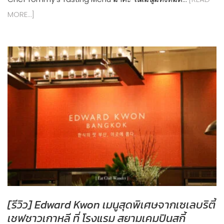
MORE…]
[รีวิว] Edward Kwon เมนูสุดพิเศษจากเซเลบริตี้
เชฟชาวเกาหลี ที่ โรงแรม สยามเคมปินสกี้