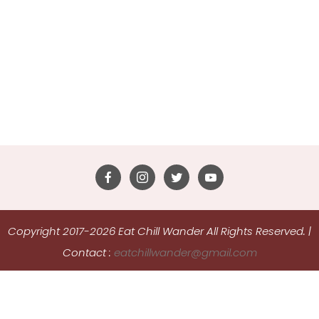
Copyright 2017-2026 Eat Chill Wander All Rights Reserved.
|
Contact :
eatchillwander@gmail.com