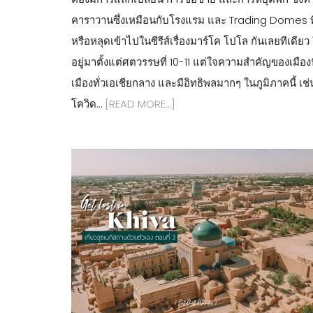
คาราวานซึ่งเหมือนกับโรงแรม และ Trading Domes ที่ไว
หรือหลุดเข้าไปในซีรีส์เรื่องมาร์โค โปโล กันเลยทีเดีย
อยู่มาตั้งแต่ศตวรรษที่ 10-11 แต่ใจความสำคัญของเมือ
เมืองทั่วเอเชียกลาง และมีอิทธิพลมากๆ ในภูมิภาคนี้ เ
โควิด…
[READ MORE…]