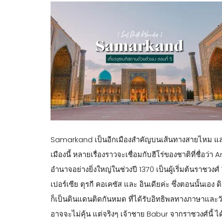
Samarkand เป็นอีกเมืองสำคัญบนเส้นทางสายไหม และ
เมืองนี้ หลายเรื่องราวจะเชื่อมกับฮีโร่ของชาติที่ชื่อ
อำนาจอย่างยิ่งใหญ่ในช่วงปี 1370 เป็นผู้เริ่มต้นราชวงศ์
เปอร์เซีย ตุรกี คอเคซัส และ อินเดียค่ะ ซึ่งตอนนั้นเ
ก็เป็นดินแดนติดกันหมด ที่ได้รับอิทธิพลทางภาษาแล
อาจจะไม่คุ้น แต่จริงๆ เจ้าชาย Babur จากราชวงศ์นี้ ได้