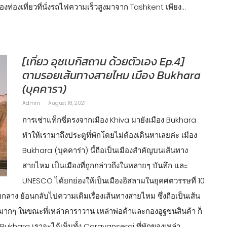
ืองท่องเที่ยวที่นั่งรถไฟความเร็วสูงมาจาก Tashkent เพียง…
[เที่ยว อุซเบกิสถาน ด้วยตัวเอง Ep.4]
ตามรอยเส้นทางสายไหม เมือง Bukhara
(บุคคารา)
Admin
August 18, 2021
การเช่าแท็กซี่ตรงจากเมือง Khiva มายังเมือง Bukhara
ทำให้เรามาถึงประตูที่พักโดยไม่ต้องเดินหาเลยค่ะ เมือง
Bukhara (บุคคาร่า) นี้ถือเป็นเมืองสำคัญบนเส้นทาง
สายไหม เป็นเมืองที่ถูกกล่าวถึงในหลายๆ บันทึก และ
UNESCO ได้ยกย่องให้เป็นเมืองอิสลามในยุคศตวรรษที่ 10
ียกลาง ย้อนกลับไปความเดิมเรื่องเส้นทางสายไหม ซึ่งถือเป็นเส้น
ากๆ ในขณะที่เหล่าคาราวาน เหล่าพ่อค้าและกองอูฐขนสินค้า ก็
่ Bukhara เราจะได้เห็นทั้ง Caravanserai ที่พักของเหล่า