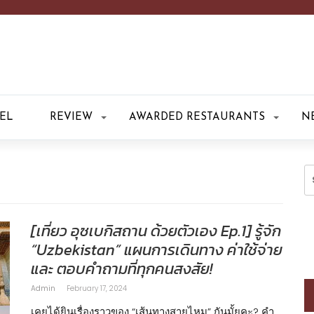
EL
REVIEW
AWARDED RESTAURANTS
N
S
fo
[เที่ยว อุซเบกิสถาน ด้วยตัวเอง Ep.1] รู้จัก
“Uzbekistan” แผนการเดินทาง ค่าใช้จ่าย
และ ตอบคำถามที่ทุกคนสงสัย!
Admin
February 17, 2024
เคยได้ยินเรื่องราวของ “เส้นทางสายไหม” กันมั้ยคะ? คำ