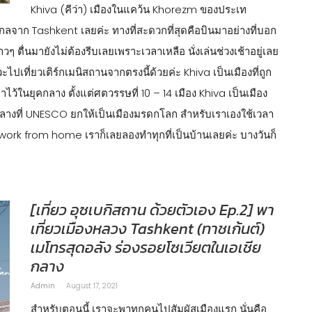
Khiva (คีว่า) เมืองในแคว้น Khorezm ของประเท
ไกลจาก Tashkent เลยค่ะ ทางที่สะดวกที่สุดคือบินมาอย่างที่บอก
ื่นมายังไม่ต้องรีบเลยเพราะเวลาเหลือ นั่งเล่นช่วงเช้าอยู่เลย
ะไปเที่ยวเติร์กเมนิสถานจากตรงนี้ด้วยค่ะ Khiva เป็นเมืองที่ถูก
ไว้ในยุคกลาง ตั้งแต่ศตวรรษที่ 10 – 14 เมือง Khiva เป็นเมือง
างที่ UNESCO ยกให้เป็นเมืองมรดกโลก สำหรับเราเองใช้เวลา
 work from home เราก็เลยลองทำทุกที่เป็นบ้านเลยค่ะ บางวันก็
[เที่ยว อุซเบกิสถาน ด้วยตัวเอง Ep.2] พา
เที่ยวเมืองหลวง Tashkent (ทาชเก้นต์)
เมโทรสุดอลัง ร่องรอยโซเวียตในเอเชีย
กลาง
Admin
August 17, 2021
สำหรับตอนนี้ เราจะพาทุกคนไปสัมผัสเมืองแรก นั่นคือ