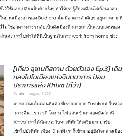
้ใช้แลกเปลี่ยนสินค้าจริงๆ ทำให้เรารู้สึกเหมือนได้ย้อนเวลา
ว ในย่านเมืองเก่าของ Bukhara นั้น มีอาคารสำคัญๆ อยู่มากมาย ที่
งนี้ไม่ใช่อาคารต่างๆ กลับเป็นผังเมืองที่กลายมาเป็นแบบแผนของ
ช่นกันค่ะ เราไปทำให้ที่นี่เป็นฐานในการ work from home ช่วง
[เที่ยว อุซเบกิสถาน ด้วยตัวเอง Ep.3] เดิน
หลงไปในเมืองแห่งจินตนาการ ป้อม
ปราการแห่ง Khiva (คีว่า)
Admin
August 17, 2021
จากความเดิมตอนที่แล้ว ที่เราออกจาก Tashkent ในช่วง
กลางคืน…. ราวๆ 11 โมง รถไฟแล่นเข้ามาจอดยังสถานี
‘Khiva’ เราได้นัดแนะกับทางที่พักให้เตรียมรถมารับ
เข้าไปยังที่พัก เพียง 10 นาที เราก็เข้ามาอยู่ยังใจกลางเมือง