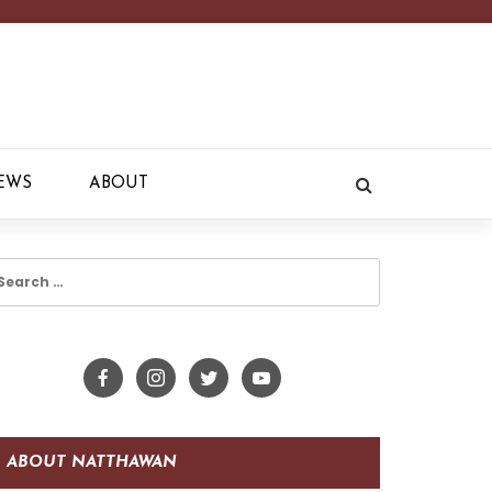
EWS
ABOUT
earch
r:
ABOUT NATTHAWAN