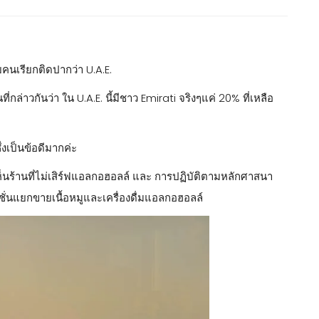
ยคนเรียกติดปากว่า U.A.E.
ที่กล่าวกันว่า ใน U.A.E. นี้มีชาว Emirati จริงๆแค่ 20% ที่เหลือ
งเป็นข้อดีมากค่ะ
ะเห็นร้านที่ไม่เสิร์ฟแอลกอฮอลล์ และ การปฏิบัติตามหลักศาสนา
เซคชั่นแยกขายเนื้อหมูและเครื่องดื่มแอลกอฮอลล์