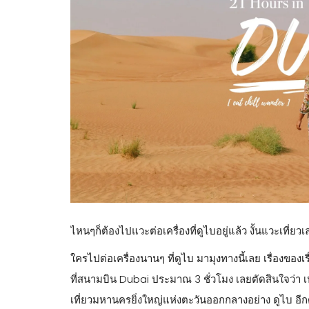
ไหนๆก็ต้องไปแวะต่อเครื่องที่ดูไบอยู่แล้ว งั้นแวะเที่ยวเ
ใครไปต่อเครื่องนานๆ ที่ดูไบ มามุงทางนี้เลย เรื่องของเ
ที่สนามบิน Dubai ประมาณ 3 ชั่วโมง เลยตัดสินใจว่า เปลี
เที่ยวมหานครยิ่งใหญ่แห่งตะวันออกกลางอย่าง ดูไบ อีก