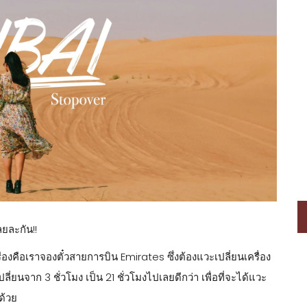
ลยละกัน!!
รื่องคือเราจองตั๋วสายการบิน Emirates ซึ่งต้องแวะเปลี่ยนเครื่อง
่ยนจาก 3 ชั่วโมง เป็น 21 ชั่วโมงไปเลยดีกว่า เพื่อที่จะได้แวะ
ด้วย