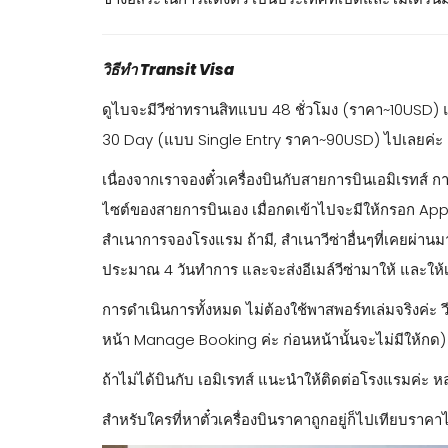
วิธีทำ Transit Visa
ดูไบจะมีวีซ่าทรานสิทแบบ 48 ชั่วโมง (ราคา~10USD) 
30 Day (แบบ Single Entry ราคา~90USD) ไปเลยค่ะ
เนื่องจากเราจองตั๋วเครื่องบินกับสายการบินเอมิเรท
ไซต์ของสายการบินเอง เมื่อกดเข้าไปจะมีให้กรอก App
สำเนาการจองโรงแรม ถ้ามี, สำเนาวีซ่าอื่นๆที่เคยผ่านมา
ประมาณ 4 วันทำการ และจะส่งอีเมล์วีซ่ามาให้ และให้เรา
การดำเนินการทั้งหมด ไม่ต้องใช้พาสพอร์ทเล่มจริงค่ะ
หน้า Manage Booking ค่ะ ก่อนหน้านั้นจะไม่มีให้กด) —
ถ้าไม่ได้บินกับ เอมิเรทส์ แนะนำให้ติดต่อโรงแรมค่ะ 
สำหรับใครที่หาตั๋วเครื่องบินราคาถูกอยู่ก็ไปเทียบราคาไ