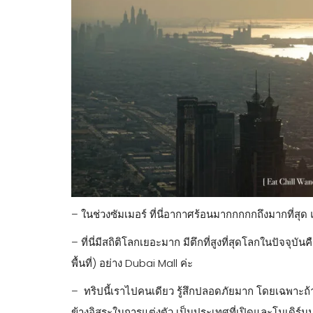
– ในช่วงซัมเมอร์ ที่นี่อากาศร้อนมากกกกกถึงมากที่สุ
– ที่นี่มีสถิติโลกเยอะมาก มีตึกที่สูงที่สุดโลกในปัจจุบ
พื้นที่) อย่าง Dubai Mall ค่ะ
– ทริปนี้เราไปคนเดียว รู้สึกปลอดภัยมาก โดยเฉพาะถ้า
ข้างอิสระในการแต่งตัว เป็นประเทศที่เปิดและโมเดิร์น