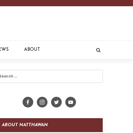
EWS
ABOUT
earch
r:
ABOUT NATTHAWAN