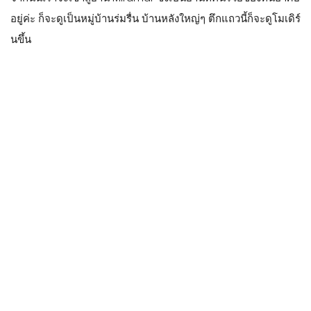
อยู่ค่ะ ก็จะดูเป็นหมู่บ้านร่มรื่น บ้านหลังใหญ่ๆ ตึกแถวนี้ก็จะดูโมเดิร์
นขึ้น