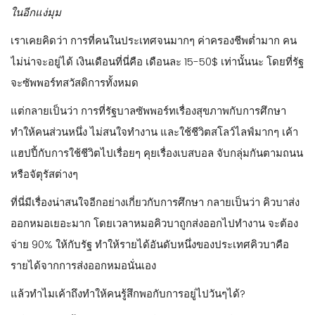
ในอีกแง่มุม
เราเคยคิดว่า การที่คนในประเทศจนมากๆ ค่าครองชีพต่ำมาก คน
ไม่น่าจะอยู่ได้ เงินเดือนที่นี่คือ เดือนละ 15-50$ เท่านั้นนะ โดยที่รัฐ
จะซัพพอร์ทสวัสดิการทั้งหมด
แต่กลายเป็นว่า การที่รัฐบาลซัพพอร์ทเรื่องสุขภาพกับการศึกษา
ทำให้คนส่วนหนึ่ง ไม่สนใจทำงาน และใช้ชีวิตสโลว์ไลฟ์มากๆ เค้า
แฮปปี้กับการใช้ชีวิตไปเรื่อยๆ คุยเรื่องเบสบอล จับกลุ่มกันตามถนน
หรือจัตุรัสต่างๆ
ที่นี่มีเรื่องน่าสนใจอีกอย่างเกี่ยวกับการศึกษา กลายเป็นว่า คิวบาส่ง
ออกหมอเยอะมาก โดยเวลาหมอคิวบาถูกส่งออกไปทำงาน จะต้อง
จ่าย 90% ให้กับรัฐ ทำให้รายได้อันดับหนึ่งของประเทศคิวบาคือ
รายได้จากการส่งออกหมอนั่นเอง
แล้วทำไมเค้าถึงทำให้คนรู้สึกพอกับการอยู่ไปวันๆได้?