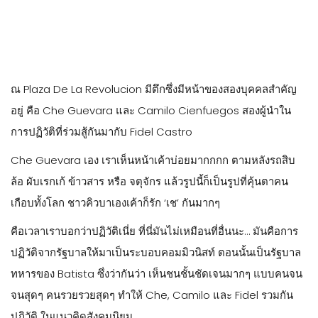
ณ Plaza De La Revolucion มีตึกซึ่งมีหน้าของสองบุคคลสำคัญ
อยู่ คือ Che Guevara และ Camilo Cienfuegos สองผู้นำใน
การปฏิวัติที่ร่วมสู้กันมากับ Fidel Castro
Che Guevara เอง เราเห็นหน้าเค้าบ่อยมากกกก ตามหลังรถสิบ
ล้อ ผับเรกเก้ ข้าวสาร หรือ จตุจักร แล้วรูปนี้ก็เป็นรูปที่คุ้นตาคน
เกือบทั้งโลก ชาวคิวบาเองเค้าก็รัก ‘เช’ กันมากๆ
คือเวลาเราบอกว่าปฏิวัติเนี่ย ที่นี่มันไม่เหมือนที่อื่นนะ… มันคือการ
ปฏิวัติจากรัฐบาลให้มาเป็นระบอบคอมมิวนิสท์ ตอนนั้นเป็นรัฐบาล
ทหารของ Batista ซึ่งว่ากันว่า เห็นชนชั้นชัดเจนมากๆ แบบคนจน
จนสุดๆ คนรวยรวยสุดๆ ทำให้ Che, Camilo และ Fidel รวมกัน
ปฏิวัติ ในแนวคิดสังคมนิยม