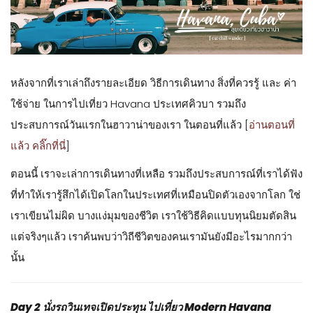
หลังจากที่เราเล่าถึงรายละเอียด วิธีการเดินทาง สิ่งที่ควรรู้ และ ค่า
ใช้จ่าย ในการไปเที่ยว Havana ประเทศคิวบา รวมถึง
ประสบการณ์วันแรกในฮาวาน่าของเรา ในตอนที่แล้ว [
อ่านตอนที่
แล้ว คลิ๊กที่นี่
]
ตอนนี้ เราจะเล่าการเดินทางที่เหลือ รวมถึงประสบการณ์ที่เราได้ฟัง
ที่ทำให้เรารู้สึกได้เปิดโลกในประเทศที่เหมือนปิดตัวเองจากโลก ใช่
เราเขียนไม่ผิด บางแง่มุมของชีวิต เราใช้วิธีคิดแบบทุนนิยมตัดสิน
แต่จริงๆแล้ว เราค้นพบว่าวิถีชีวิตของคนเรามันยังมีอะไรมากกว่า
นั้น
Day 2 นั่งรถวินเทจเปิดประทุน ไปเที่ยว Modern Havana