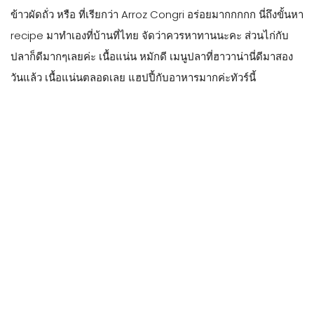
ข้าวผัดถั่ว หรือ ที่เรียกว่า Arroz Congri อร่อยมากกกกก นี่ถึงขั้นหา
recipe มาทำเองที่บ้านที่ไทย จัดว่าควรหาทานนะคะ ส่วนไก่กับ
ปลาก็ดีมากๆเลยค่ะ เนื้อแน่น หมักดี เมนูปลาที่ฮาวาน่านี่ดีมาสอง
วันแล้ว เนื้อแน่นตลอดเลย แฮปปี้กับอาหารมากค่ะทัวร์นี้