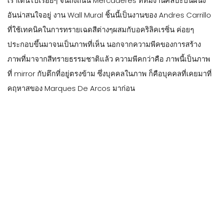
เราเดินไปเรื่อยๆ จนถึงถนน Mercaderes ที่ที่มีงานศิลปะบนผนัง
อันน่าสนใจอยู่ งาน Wall Mural ชิ้นนี้เป็นงานของ Andres Carrillo
ที่ใช้เทคนิคในการทรายเฉดสีต่างๆผสมกับอคริลิคเรซิ่น ค่อยๆ
ประกอบขึ้นมาจนเป็นภาพที่เห็น นอกจากความพีคของการสร้าง
ภาพที่มาจากสีทรายธรรมชาติแล้ว ความพีคกว่าคือ ภาพนี้เป็นภาพ
ที่ mirror กับตึกที่อยู่ตรงข้าม ซึ่งบุคคลในภาพ ก็คือบุคคลที่เคยมาที่
คฤหาสของ Marques De Arcos มาก่อน