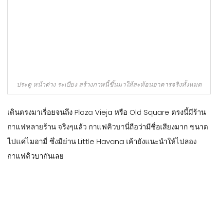
ประตู หน้าต่าง ระเบียง สร้างภาพนี้ขึ้นมาให้สะท้อนอาคารจริงทั้งหมด
เดินตรงมาเรื่อยจนถึง Plaza Vieja หรือ Old Square ตรงนี้มีร้าน
กาแฟหลายร้าน จริงๆแล้ว กาแฟคิวบานี่ถือว่ามีชื่อเสียงมาก ขนาด
ไปแค่ไมอามี่ ซึ่งมีย่าน Little Havana เค้ายังแนะนำให้ไปลอง
กาแฟคิวบากันเลย