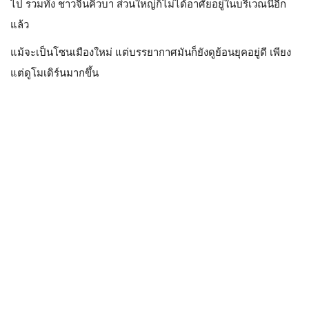
ไป รวมทั้ง ชาวจีนคิวบา ส่วนใหญ่ก็ไม่ได้อาศัยอยู่ในบริเวณนี้อีก
แล้ว
แม้จะเป็นโซนเมืองใหม่ แต่บรรยากาศมันก็ยังดูย้อนยุคอยู่ดี เพียง
แต่ดูโมเดิร์นมากขึ้น