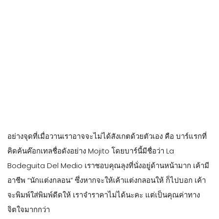
อย่างจุดที่เมื่อวานเราอาจจะไม่ได้สังเกตด้วยตัวเอง คือ บาร์แรกที่
คิดค้นค๊อกเทลชื่อดังอย่าง Mojito โดยบาร์นี้มีชื่อว่า La
Bodeguita Del Medio เราชอบคุณลุงที่นั่งอยู่ด้านหน้ามาก เค้ามี
อาชีพ “นักแต่งกลอน” ซึ่งหากจะให้เค้าแต่งกลอนให้ ก็ไปบอก เค้า
จะพิมพ์ใส่พิมพ์ดีดให้ เราจำราคาไม่ได้นะคะ แต่เป็นคุณค่าทาง
จิตใจมากกว่า