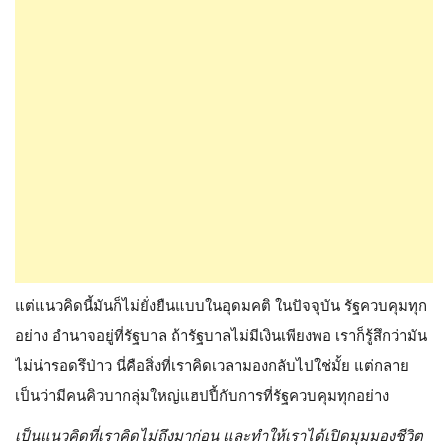
แต่แนวคิดนี้มันก็ไม่ยั่งยืนแบบในอุดมคติ ในปัจจุบัน รัฐควบคุมทุก
อย่าง อำนาจอยู่ที่รัฐบาล ถ้ารัฐบาลไม่มีเงินเพียงพอ เราก็รู้สึกว่ามัน
ไม่น่ารอดรึป่าว นี่คือสิ่งที่เราคิดเวลามองกลับไปใช่มั้ย แต่กลาย
เป็นว่ามีคนคิวบากลุ่มใหญ่แฮปปี้กับการที่รัฐควบคุมทุกอย่าง
เป็นแนวคิดที่เราคิดไม่ถึงมาก่อน และทำให้เราได้เปิดมุมมองชีวิต