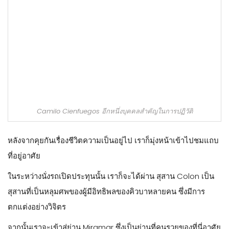
Camilo Cienfuegos อีกหนึ่งบุคคลสำคัญในการปฏิวัติ
หลังจากคุยกันเรื่องชีวิตความเป็นอยู่ไป เราก็มุ่งหน้าเข้าไปชมแถบ
ที่อยู่อาศัย
ในระหว่างนั่งรถเปิดประทุนนั้น เราก็จะได้ผ่าน สุสาน Colon เป็น
สุสานที่เป็นหลุมศพของผู้มีอิทธิพลของคิวบาหลายคน ซึ่งมีการ
ตกแต่งอย่างวิจิตร
จากนั้นเราจะเข้าสู่ย่าน Miramar ซึ่งเป็นย่านที่คนรวยของที่นี่อาศัย