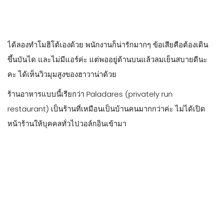
ได้ลองทำโมฮิโต้เองด้วย พนักงานก็น่ารักมากๆ ข้อเสียคือต้องเดิน
ขึ้นบันได และไม่มีแอร์ค่ะ แต่พออยู่ด้านบนแล้วลมเย็นสบายดีนะ
คะ ได้เห็นวิวมุมสูงของฮาวาน่าด้วย
ร้านอาหารแบบนี้เรียกว่า Paladares (privately run
restaurant) เป็นร้านที่เหมือนเป็นบ้านคนมากกว่าค่ะ ไม่ได้เปิด
หน้าร้านให้บุคคลทั่วไปวอล์กอินเข้ามา