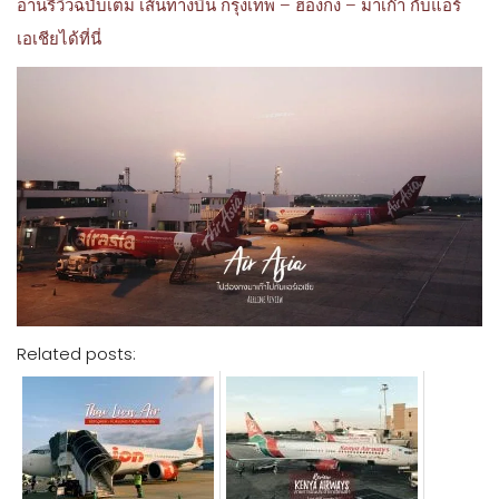
อ่านรีวิวฉบับเต็ม เส้นทางบิน กรุงเทพ – ฮ่องกง – มาเก๊า กับแอร์
เอเชียได้ที่นี่
Related posts: