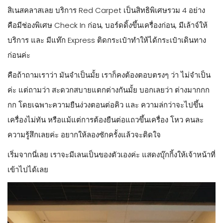
สิเนสคลาสเลย บริการ Red Carpet เป็นสิทธิพิเศษรวม 4 อย่าง
คือมีช่องพิเศษ Check In ก่อน, บอร์ดดิ้งขึ้นเครื่องก่อน, มีเล้าจ์ให้
บริการ และ มีแท๊ก Express ติดกระเป๋าทำให้ได้กระเป๋าเดินทาง
ก่อนค่ะ
คือถ้าถามเราว่า มันจำเป็นมั้ย เราก็คงต้องตอบตรงๆ ว่า ไม่จำเป็น
ค่ะ แต่ถามว่า สะดวกสบายแตกต่างกันมั้ย บอกเลยว่า ต่างมากกก
กก โดยเฉพาะความยืนง่วงตอนต่อคิว และ ความล่กว่าจะไปขึ้น
เครื่องไม่ทัน หรือแม้แต่การต้องยืนต่อแถวขึ้นเครื่อง โหว คนละ
ความรู้สึกเลยค่ะ อยากให้ลองซักครั้งแล้วจะติดใจ
เริ่มจากนี่เลย เราจะมีเลนเป็นของตัวเองค่ะ แสดงบุ๊กกิ้งให้เจ้าหน้าที่
เข้าไปได้เลย