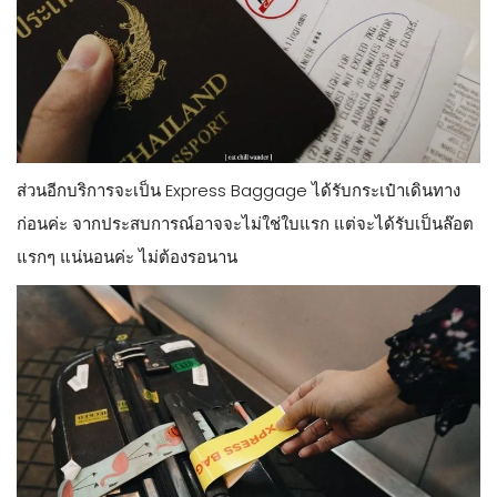
ส่วนอีกบริการจะเป็น Express Baggage ได้รับกระเป๋าเดินทาง
ก่อนค่ะ จากประสบการณ์อาจจะไม่ใช่ใบแรก แต่จะได้รับเป็นล๊อต
แรกๆ แน่นอนค่ะ ไม่ต้องรอนาน