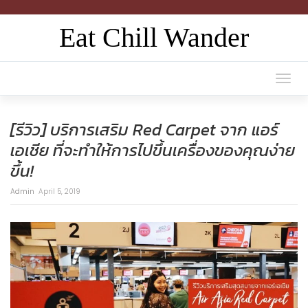
Eat Chill Wander
Togg
navi
[รีวิว] บริการเสริม Red Carpet จาก แอร์
เอเชีย ที่จะทำให้การไปขึ้นเครื่องของคุณง่าย
ขึ้น!
Admin
April 5, 2019