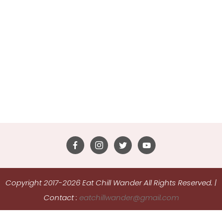
Copyright 2017-2026 Eat Chill Wander All Rights Reserved.
|
Contact :
eatchillwander@gmail.com