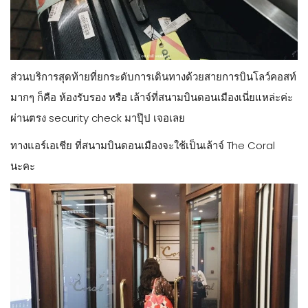
ส่วนบริการสุดท้ายที่ยกระดับการเดินทางด้วยสายการบินโลว์คอสท์
มากๆ ก็คือ ห้องรับรอง หรือ เล้าจ์ที่สนามบินดอนเมืองเนี่ยแหล่ะค่ะ
ผ่านตรง security check มาปุ๊ป เจอเลย
ทางแอร์เอเชีย ที่สนามบินดอนเมืองจะใช้เป็นเล้าจ์ The Coral
นะคะ