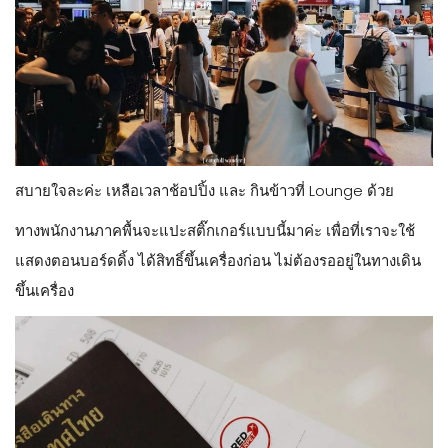
สบายใจละค่ะ เหลือเวลาช้อปปิ้ง และ กินข้าวที่ Lounge ด้วย
ทางพนักงานภาคพื้นจะแปะสติ๊กเกอร์แบบนี้มาค่ะ เพื่อที่เราจะใช้
แสดงตอนบอร์ดดิ้ง ได้สิทธิ์ขึ้นเครื่องก่อน ไม่ต้องรออยู่ในทางเดิน
ขึ้นเครื่อง