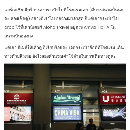
แอร์เอเชีย มีบริการส่งกระเป๋าไปที่โรงแรมเลย (มีบางสนามบินนะ
คะ ลองเช็คดู) อย่างที่เราไป ฮ่องกงมาล่าสุด ก็แค่เอากระเป๋าไป
drop ไว้ที่เคาน์เตอร์ Aloha Travel อยู่ตรง Arrival Hall A ใน
สนามบินฮ่องกง
แค่เอา อีเมล์ให้เค้าดู ก็เรียบร้อยค่ะ เจอกระเป๋าอีกทีที่โรงแรม เดิน
ทางตัวปลิวเลย ยังไงลองคำนวณค่าใช้จ่ายในการเดินทางดูค่ะ