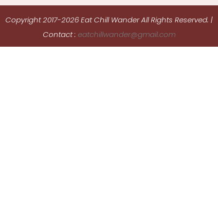
Copyright 2017-2026 Eat Chill Wander All Rights Reserved.
|
Contact :
eatchillwander@gmail.com