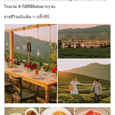
โรงแรม ทำให้ที่นี่พิเศษมากๆ ค่ะ
อ่านรีวิวฉบับเต็ม >>
คลิ๊กที่นี่