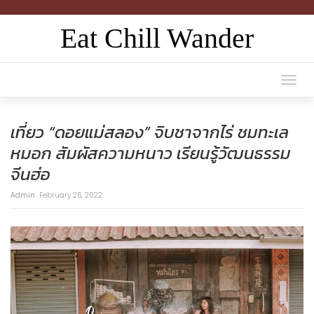
Eat Chill Wander
Togg
navi
เที่ยว “ดอยแม่สลอง” จิบชาจากไร่ ชมทะเล
หมอก สัมผัสความหนาว เรียนรู้วัฒนธรรม
จีนฮ่อ
Admin
February 26, 2022