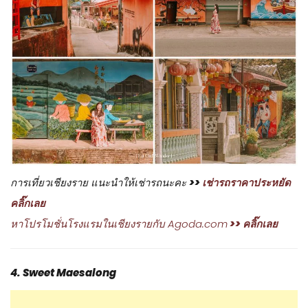
การเที่ยวเชียงราย แนะนำให้เช่ารถนะคะ
>>
เช่ารถราคาประหยัด
คลิ๊กเลย
หาโปรโมชั่นโรงแรมในเชียงรายกับ Agoda.com
>> คลิ๊กเลย
4. Sweet Maesalong