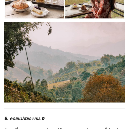
5. ดอยแม่สลอง กม. 0