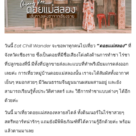
วันนี้
Eat Chill Wander
จะขอพาทุกคนไปเที่ยว
“ดอยแม่สลอง”
ที่
จังหวัดเชียงราย ซึ่งเป็นดอยที่มีชื่อเสียงโด่งดังด้านการทำชา ไร่ชา
ที่ปลูกของที่นี่ มีทั้งที่ปลูกขายส่งและแบบที่ทำพรีเมียมเกรดส่งออก
เลยค่ะ การเที่ยวหมู่บ้านดอยแม่สลองนั้น เราจะได้สัมผัสทั้งอากาศ
เย็นๆ หมอกสวยๆ มีวัฒนธรรมจีนยูนนานผสมผสานอยู่ และยัง
สามารถเรียนรู้ทั้งประวัติศาสตร์ และ วิธีการทำชาแบบต่างๆ ได้อีก
ด้วยค่ะ
วันนี้ มาเที่ยวดอยแม่สลองหลายสไตล์ ทั้งดินเนอร์ในไร่ชาสวยๆ
สตรีทอาร์ทน่ารักๆ แถมยังมีพิพิธภัณฑ์ที่ได้ความรู้อีกด้วยค่ะ พร้อม
แล้วตามมาเลย