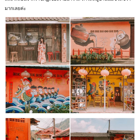
มากเลยค่ะ