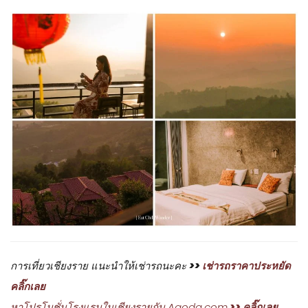
การเที่ยวเชียงราย แนะนำให้เช่ารถนะคะ
>>
เช่ารถราคาประหยัด
คลิ๊กเลย
หาโปรโมชั่นโรงแรมในเชียงรายกับ Agoda.com
>> คลิ๊กเลย