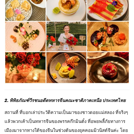
2. พิพิธภัณฑ์วีรชนอดีตทหารจีนคณะชาติภาคเหนือ ประเทศไทย
สถานที่ ที่บอกเล่าประวัติความเป็นมาของชาวดอยแม่สลอง ที่จริงๆ
แล้วพวกเค้าเป็นทหารจีนของพรรคก๊กมินตั๋ง ที่อพยพลี้ภัยทางการ
เมืองมาจากทางใต้ของจีนในช่วงต้นของยุคคอมมิวนิสต์จีนค่ะ โดย