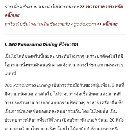
การเที่ยวเชียงราย แนะนำให้เช่ารถนะคะ
>>
เช่ารถราคาประหยัด
คลิ๊กเลย
หาโปรโมชั่นโรงแรมในเชียงรายกับ Agoda.com
>> คลิ๊กเลย
1. 360 Panorama Dining ที่ไร่ชา 101
เป็นไฮไลท์ของทริปนี้เลยค่ะ ประทับใจมากๆ เพราะปกติคงไม่ได้มี
โอกาสมานั่งทานดินเนอร์กลางแจ้ง ท่ามกลางไร่ชา อากาศหนาวๆ
แบบนี้
360 Panorama Dining
เป็นการร่วมมือกันของกลุ่มเพื่อน 6 คนที่
มีความถนัดแตกต่างกันไป ไม่ว่าจะการจัดเซ็ตอัพตกแต่งสถานที่
การประสานงาน การออกแบบกราฟฟิคต่างๆ อาหาร เครื่องดื่ม ซึ่ง
เป็นการนำแพสชั่นของแต่ละคนมารวมกัน โดยในไทยนั้น เป็น
ประสบการณ์ที่ยากที่จะมีที่ไหน เปิดบริการดินเนอร์ วันละ 20 ที่นั่ง
ท่ามกลางวิวพาโนราม่าจริงๆ โดยไม่ได้อยู่กับตัวร้านอาหารหรือ