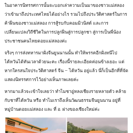
ในอาคารนิทรรศการนั้นจะบอกเล่าความเป็นมาของชาวแม่สลอง
ว่าเข้ามาถึงประเทศไทยได้อย่างไร รวมไปถึงประวัติศาสตร์ในการ
ค้าฝิ่นของชาวแม่สลอง การสู้รบกับคอมมิวนิสต์ และการ
เปลี่ยนแปลงวิถีชีวิตในการปลูกฝิ่นสู่การปลูกชา สู่การเป็นพี่น้อง
ประชาชนคนไทยดอยแม่สลองค่ะ
จริงๆ การส่งทหารมาฝั่งจีนยูนนานนั้น ทำให้พรรคอีกฝั่งหนีไป
ไต้หวันได้ทันเวลาด้วยนะคะ เรื่องนี้รายละเอียดค่อนข้างเยอะ แต่
หากใครสนใจประวัติศาสตร์ จีน – ไต้หวัน อยู่แล้ว นี่ก็เป็นอีกที่ที่จัด
แสดงนิทรรศการไว้อย่างเห็นภาพเลยค่ะ
หากมาแล้วจะเข้าใจเลยว่า ทำไมชาอู่หลงเชียงรายหลายตัว คล้าย
กับชาที่ไต้หวัน หรือ ทำไมเราถึงเห็นวัฒนธรรมจีนยูนนาน อยู่ที่
หมู่บ้านดอยแม่สลอง และ ที่ อ. ฝางของเชียงใหม่ค่ะ