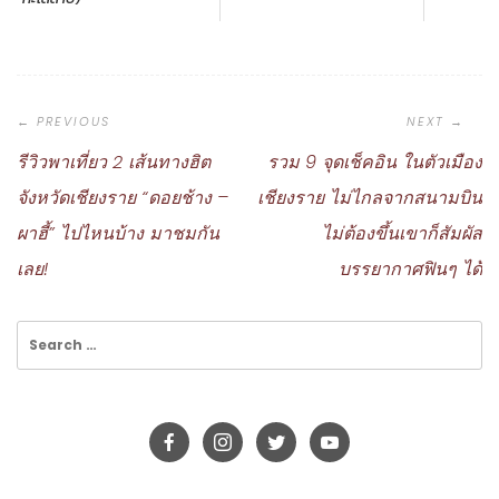
Post
Navigation
รีวิวพาเที่ยว 2 เส้นทางฮิต
รวม 9 จุดเช็คอิน ในตัวเมือง
จังหวัดเชียงราย “ดอยช้าง –
เชียงราย ไม่ไกลจากสนามบิน
ผาฮี้” ไปไหนบ้าง มาชมกัน
ไม่ต้องขึ้นเขาก็สัมผัส
เลย!
บรรยากาศฟินๆ ได้
Search
for: