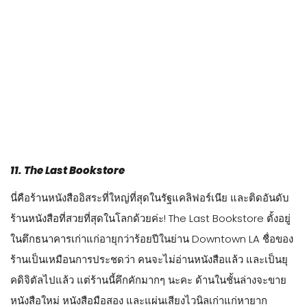
11. The Last Bookstore
นี่คือร้านหนังสืออิสระที่ใหญ่ที่สุดในรัฐแคลิฟอร์เนีย และติดอันดับ
ร้านหนังสือที่สวยที่สุดในโลกด้วยค่ะ! The Last Bookstore ตั้งอยู่
ในตึกธนาคารเก่าแก่อายุกว่าร้อยปีในย่าน Downtown LA ชื่อของ
ร้านเป็นเหมือนการประชดว่า คนจะไม่อ่านหนังสือแล้ว และเป็นยุ
คดิจิตัลไปแล้ว แต่ร้านนี้คึกคักมากๆ นะคะ ด้านในชั้นล่างจะขาย
หนังสือใหม่ หนังสือมือสอง และแผ่นเสียงไวนิลเก่าแก่หายาก
พอเดินขึ้นไปชั้นสอง จะเจอกับ Labyrinth เป็นโซนหนังสือมือสอง
ราคาประหยัดที่จัดเรียงอย่างสร้างสรรค์ มีทั้งอุโมงค์หนังสือยักษ์ ที่
ทุกคนต้องมาถ่ายรูปเช็คอิน คลังหนังสือเก่าที่ซ่อนตัวอยู่ด้านในห้อง
เซฟนิรภัยเก่าของธนาคาร และชั้นหนังสือที่ลอยตัวอยู่กลางอากาศ