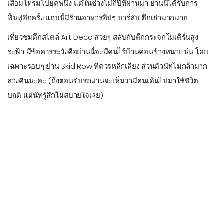
ลางคืนนะคะ (ถึงตอนขับรถผ่านจะเห็นว่ามีคนเดินไปมาใช้ชีวิต
ปกติ แต่นัทรู้สึกไม่สบายใจเลย)