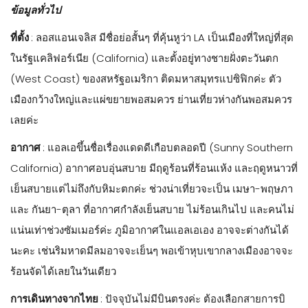
ข้อมูลทั่วไป
ที่ตั้ง
: ลอสแอนเจลิส มีชื่อย่อสั้นๆ ที่คุ้นหูว่า LA เป็นเมืองที่ใหญ่ที่สุด
ในรัฐแคลิฟอร์เนีย (California) และตั้งอยู่ทางชายฝั่งตะวันตก
(West Coast) ของสหรัฐอเมริกา ติดมหาสมุทรแปซิฟิกค่ะ ตัว
เมืองกว้างใหญ่และแผ่ขยายพอสมควร ย่านเที่ยวห่างกันพอสมควร
เลยค่ะ
อากาศ
: แอลเอขึ้นชื่อเรื่องแดดดีเกือบตลอดปี (Sunny Southern
California) อากาศอบอุ่นสบาย มีฤดูร้อนที่ร้อนแห้ง และฤดูหนาวที่
เย็นสบายแต่ไม่ถึงกับหิมะตกค่ะ ช่วงน่าเที่ยวจะเป็น เมษา-พฤษภา
และ กันยา-ตุลา ที่อากาศกำลังเย็นสบาย ไม่ร้อนเกินไป และคนไม่
แน่นเท่าช่วงซัมเมอร์ค่ะ ภูมิอากาศในแอลเอเอง อาจจะต่างกันได้
นะคะ เช่นริมหาดมีลมอาจจะเย็นๆ พอเข้าหุบเขากลางเมืองอาจจะ
ร้อนจัดได้เลยในวันเดียว
การเดินทางจากไทย
: ปัจจุบันไม่มีบินตรงค่ะ ต้องเลือกสายการบิ