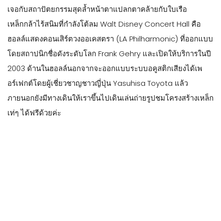
อร์เฟกต์โดยผู้เชี่ยวชาญชาวญี่ปุ่น Yasuhisa Toyota แล้ว
ภายนอกยังมีทางเดินให้เราขึ้นไปเดินเล่นถ่ายรูปชมโครงสร้างเหล็ก
เท่ๆ ได้ฟรีด้วยค่ะ