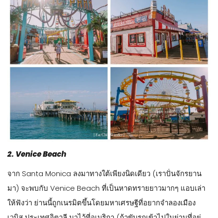
2. Venice Beach
จาก Santa Monica ลงมาทางใต้เพียงนิดเดียว (เราปั่นจักรยาน
มา) จะพบกับ Venice Beach ที่เป็นหาดทรายยาวมากๆ แอบเล่า
ให้ฟังว่า ย่านนี้ถูกเนรมิตขึ้นโดยมหาเศรษฐีที่อยากจำลองเมือง
เวนิส ประเทศอิตาลี มาไว้ที่อเมริกา (ถ้าขับรถเข้าไปในย่านที่อยู่