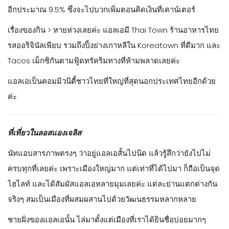
อีกประมาณ 9.5% ซึ่งจะไปบวกเพิ่มตอนคิดเงินที่เคาน์เตอร์
เรื่องของกิน > หายห่วงเลยค่ะ แอลเอมี Thai Town ร้านอาหารไทย
รสออริจินัลเพียบ รวมถึงปิ้งย่างเกาหลีใน Koreatown ที่ดีมาก และ
Tacos เม็กซิกันตามฟู้ดทรัคริมทางที่ห้ามพลาดเลยค่ะ
แอลเอเป็นคอมมิวนิตี้ชาวไทยที่ใหญ่ที่สุดนอกประเทศไทยอีกด้วย
ค่ะ
ที่เที่ยวในลอสแองเจลิส
นัทแอบสารภาพตรงๆ ว่าอยู่แอลเอสั้นไปนิด แล้วรู้สึกว่ายังไปไม่
ครบทุกที่เลยค่ะ เพราะเมืองใหญ่มาก แต่เท่าที่ได้ไปมา ก็ถือเป็นจุด
ไฮไลท์ และได้สัมผัสแอลเอหลายมุมเลยค่ะ แต่ละย่านแตกต่างกัน
จริงๆ สมเป็นเมืองที่ผสมผสานไปด้วยวัฒนธรรมหลากหลาย
ชายฝั่งของแอลเอนั้น ไล่มาตั้งแต่เมืองที่เราได้ยินชื่อบ่อยมากๆ