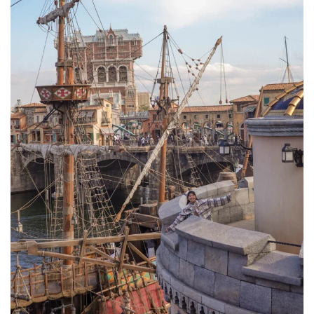
รอบดิสนีย์ซี ตอนแล่นผ่านภูเขาตรงกลาง เราก็จะได้เห็นมุมจากเรือ
ค่ะ ไปจอดที่ท่าอื่นๆ 3 ท่า