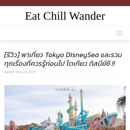
Eat Chill Wander
Togg
navi
[รีวิว] พาเที่ยว Tokyo DisneySea และรวม
ทุกเรื่องที่ควรรู้ก่อนไป โตเกียว ดิสนีย์ซี !!
Admin
May 29, 2025