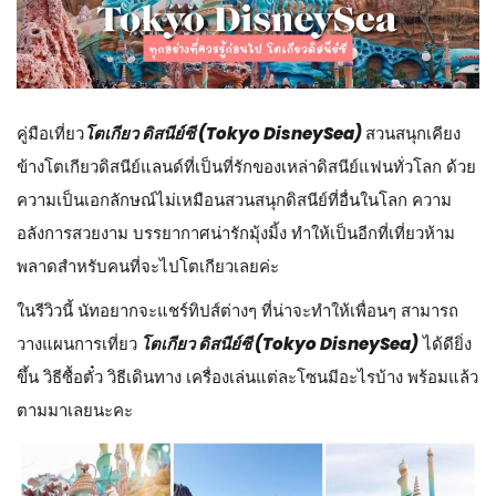
คู่มือเที่ยว
โตเกียว ดิสนีย์ซี (Tokyo DisneySea)
สวนสนุกเคียง
ข้างโตเกียวดิสนีย์แลนด์ที่เป็นที่รักของเหล่าดิสนีย์แฟนทั่วโลก ด้วย
ความเป็นเอกลักษณ์ไม่เหมือนสวนสนุกดิสนีย์ที่อื่นในโลก ความ
อลังการสวยงาม บรรยากาศน่ารักมุ้งมิ้ง ทำให้เป็นอีกที่เที่ยวห้าม
พลาดสำหรับคนที่จะไปโตเกียวเลยค่ะ
ในรีวิวนี้ นัทอยากจะแชร์ทิปส์ต่างๆ ที่น่าจะทำให้เพื่อนๆ สามารถ
วางแผนการเที่ยว
โตเกียว ดิสนีย์ซี (Tokyo DisneySea)
ได้ดียิ่ง
ขึ้น วิธีซื้อตั๋ว วิธีเดินทาง เครื่องเล่นแต่ละโซนมีอะไรบ้าง พร้อมแล้ว
ตามมาเลยนะคะ