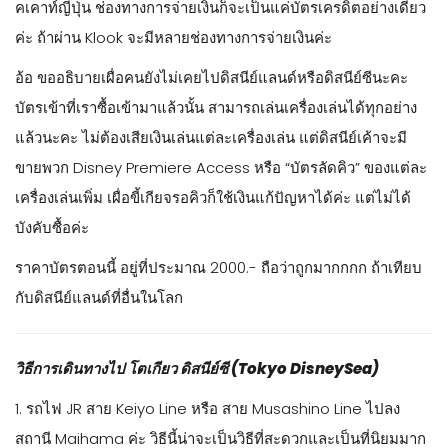
คเคาท์ญี่ปุ่น ช่องทางการจ่ายเงินก็จะเป็นแค่บัตรเครดิตอย่างเดียว
ค่ะ ถ้าผ่าน Klook จะมีหลายช่องทางการจ่ายเงินค่ะ
อ้อ ขออธิบายเผื่อคนยังไม่เคยไปดิสนีย์แลนด์หรือดิสนีย์ซีนะคะ
บัตรเข้าที่เราซื้อเข้ามาแล้วนั้น สามารถเล่นเครื่องเล่นได้ทุกอย่าง
แล้วนะคะ ไม่ต้องเสียเงินเล่นแต่ละเครื่องเล่น แต่ดิสนีย์เค้าจะมี
ขายพวก Disney Premiere Access หรือ “บัตรลัดคิว” ของแต่ละ
เครื่องเล่นเพิ่ม เผื่อขี้เกียจรอคิวก็ใช้เงินแก้ปัญหาได้ค่ะ แต่ไม่ได้
บังคับซื้อค่ะ
ราคาบัตรตอนนี้ อยู่ที่ประมาณ 2000.- ถือว่าถูกมากกกก ถ้าเทียบ
กับดิสนีย์แลนด์ที่อื่นในโลก