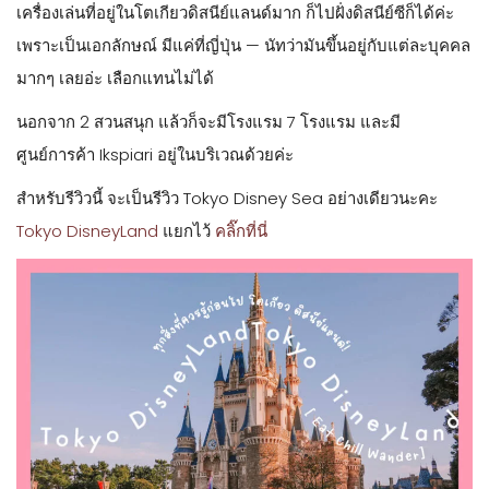
เครื่องเล่นที่อยู่ในโตเกียวดิสนีย์แลนด์มาก ก็ไปฝั่งดิสนีย์ซีก็ได้ค่ะ
เพราะเป็นเอกลักษณ์ มีแค่ที่ญี่ปุ่น — นัทว่ามันขึ้นอยู่กับแต่ละบุคคล
มากๆ เลยอ่ะ เลือกแทนไม่ได้
นอกจาก 2 สวนสนุก แล้วก็จะมีโรงแรม 7 โรงแรม และมี
ศูนย์การค้า Ikspiari อยู่ในบริเวณด้วยค่ะ
สำหรับรีวิวนี้ จะเป็นรีวิว Tokyo Disney Sea อย่างเดียวนะคะ
Tokyo DisneyLand
แยกไว้
คลิ๊กที่นี่