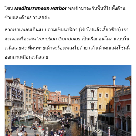
Mediterranean Harbor
หลังจากที่ลงรถไฟ Disney Resort Line ทางเดินจะพาเราเข้ามา
ที่ทางเข้าของ Tokyo DisneySea เลยค่ะ ตรงนี้เราจะผ่านลูกโลก
และเริ่มเข้าสู่โซนแรก
Mediterranean Harbor
โซนที่ได้รับแรง
บันดาลใจมาจากเมืองท่าทางยุโรปตอนใต้ที่แสนโรแมนติก ตกแต่ง