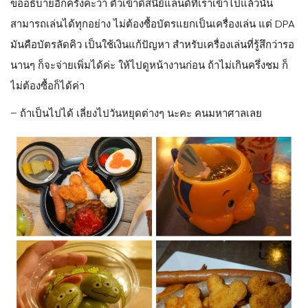
ข้อควรรู้สำหรับการไป โตเกียว ดิสนีย์ซี (Tokyo DisneySea)
– โหลดแอพ Tokyo Disneyland จะมีแผนที่ เวลารอของแต่ละ
เครื่องเล่น เวลาเปิดปิดสวนสนุก ตารางการแสดงอยู่ค่ะ
– ภายในแอพจะมีให้ซื้อ DPA หรือ Disney Premiere Access ซึ่ง