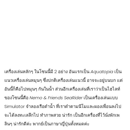
ในโซนนี้เองก็มีจุดจอดเรือ
DisneySea Transit Steamer Line
ที่
เราขึ้นลงมาจากโซนอื่นได้ และก็จะมี
Big City Vehicle
อันนี้เป็น
รถคลาสสิกคาร์ใหญ่ๆ ที่ขับอยู่รอบๆ โซนนี้ค่ะ
จากตรงนี้ เราจะเดินตรงไปโซนถัดไป หรือเราจะมาขึ้นรถไฟ
DisneySea Electric Railway
ก็ได้ค่ะ มันจะเชื่อมระหว่างโซนนี้