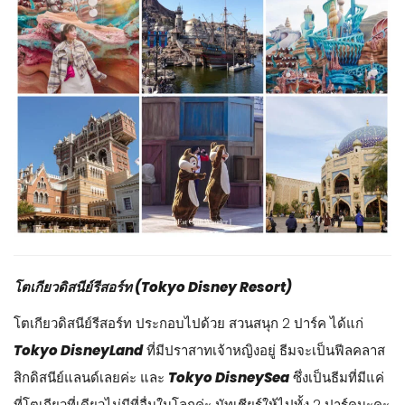
โตเกียวดิสนีย์รีสอร์ท (Tokyo Disney Resort)
โตเกียวดิสนีย์รีสอร์ท ประกอบไปด้วย สวนสนุก 2 ปาร์ค ได้แก่
Tokyo DisneyLand
ที่มีปราสาทเจ้าหญิงอยู่ ธีมจะเป็นฟีลคลาส
สิกดิสนีย์แลนด์เลยค่ะ และ
Tokyo DisneySea
ซึ่งเป็นธีมที่มีแค่
ที่โตเกียวที่เดียวไม่มีที่อื่นในโลกค่ะ นัทเชียร์ให้ไปทั้ง 2 ปาร์คนะคะ