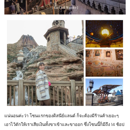
สุดท้าย
Fortress Explorations
ป้อมปราการที่อยู่ติดกับภูเขา ตรง
นี้ เป็นแนว Walk-through แต่มีลูกเล่น มีรายละเอียดเยอะมาก ทำ
สวยมากๆ