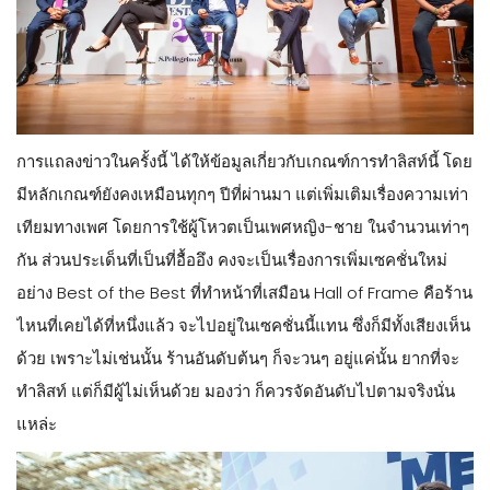
การแถลงข่าวในครั้งนี้ ได้ให้ข้อมูลเกี่ยวกับเกณฑ์การทำลิสท์นี้ โดย
มีหลักเกณฑ์ยังคงเหมือนทุกๆ ปีที่ผ่านมา แต่เพิ่มเติมเรื่องความเท่า
เทียมทางเพศ โดยการใช้ผู้โหวตเป็นเพศหญิง-ชาย ในจำนวนเท่าๆ
กัน ส่วนประเด็นที่เป็นที่อื้ออึง คงจะเป็นเรื่องการเพิ่มเซคชั่นใหม่
อย่าง Best of the Best ที่ทำหน้าที่เสมือน Hall of Frame คือร้าน
ไหนที่เคยได้ที่หนึ่งแล้ว จะไปอยู่ในเซคชั่นนี้แทน ซึ่งก็มีทั้งเสียงเห็น
ด้วย เพราะไม่เช่นนั้น ร้านอันดับต้นๆ ก็จะวนๆ อยู่แค่นั้น ยากที่จะ
ทำลิสท์ แต่ก็มีผู้ไม่เห็นด้วย มองว่า ก็ควรจัดอันดับไปตามจริงนั่น
แหล่ะ