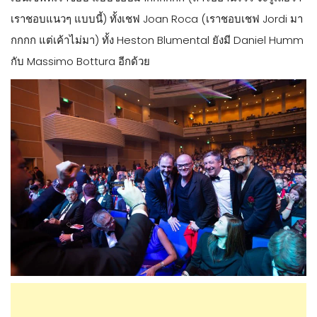
เราชอบแนวๆ แบบนี้) ทั้งเชฟ Joan Roca (เราชอบเชฟ Jordi มา
กกกก แต่เค้าไม่มา) ทั้ง Heston Blumental ยังมี Daniel Humm
กับ Massimo Bottura อีกด้วย