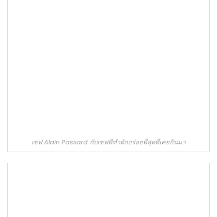
เชฟ Alain Passard กับเชฟที่ทำผักอร่อยที่สุดที่เคยกินมา