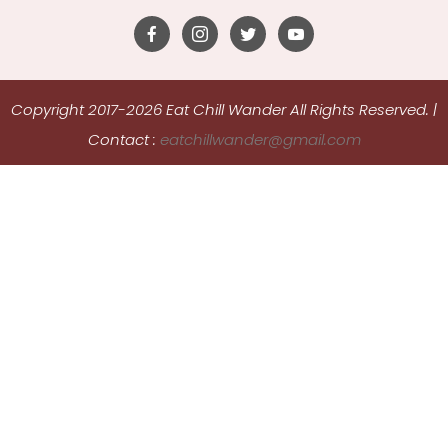
Copyright 2017-2026 Eat Chill Wander All Rights Reserved.
|
Contact :
eatchillwander@gmail.com