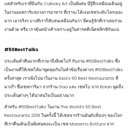
แต่สำหรับเราที่อินกับ Culinary Art เป็นพิเศษ นี่รู้สึกเหมือนเดินอยู่
ในงานออสการ์แห่งวงการอาหาร ที่เราจะได้เจอเชฟระดับโลกเยอะ
มาก เอาจริงๆ บางทีเราก็สับสนเหมือนกันว่า นี่คนรู้จักที่เราเคยร่วม
งานด้วย หรือ เราคุ้นหน้าเค้าเพราะอยู่ในสารคดีเน็ตฟลิกซ์กันแน่
#50BestTalks
ประเดิมค่ำคืนแรกที่เรามาถึงสิงคโปร์ กับงาน #50BestTalks ซึ่ง
เป็นงานที่ให้เชฟได้มาพูดคุยกันในหัวข้อเรื่องต่างๆ #50BestTalks
ครั้งล่าสุด เราเพิ่งไปมาในงาน Asia’s 50 Best Restaurants ที่
มาเก๊า ซึ่งเชฟการิมา จากร้าน Gaa และ เชฟโบ จาก Bolan พูดถึง
ประเด็นต่างๆ ได้น่าสนใจเป็นอย่างมาก
สำหรับ #50BestTalks ในงาน The World’s 50 Best
Restaurants 2019 ในครั้งนี้ ได้เชฟจากร้านอันดับท็อปๆ ของโลก
ที่เราตื่นเต้นเป็นพิเศษคงจะเป็น เชฟ Massimo Bottura จาก