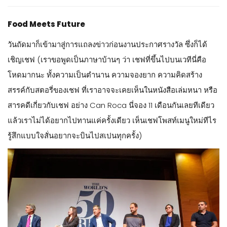
Food Meets Future
วันถัดมาก็เข้ามาสู่การแถลงข่าวก่อนงานประกาศรางวัล ซึ่งก็ได้
เชิญเชฟ (เราขอพูดเป็นภาษาบ้านๆ ว่า เชฟที่ขึ้นไปบนเวทีนี่คือ
โหดมากนะ ทั้งความเป็นตำนาน ความจองยาก ความคิดสร้าง
สรรค์กับสตอรี่ของเชฟ ที่เราอาจจะเคยเห็นในหนังสือเล่มหนา หรือ
สารคดีเกี่ยวกับเชฟ อย่าง Can Roca นี่จอง 11 เดือนกันเลยทีเดียว
แล้วเราไม่ได้อยากไปทานแค่ครั้งเดียว เห็นเชฟโพสท์เมนูใหม่ทีไร
รู้สึกแบบใจสั่นอยากจะบินไปสเปนทุกครั้ง)