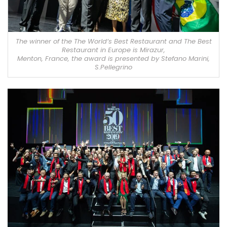
The winner of the The World’s Best Restaurant and The Best
Restaurant in Europe is Mirazur,
Menton, France, the award is presented by Stefano Marini,
S.Pellegrino