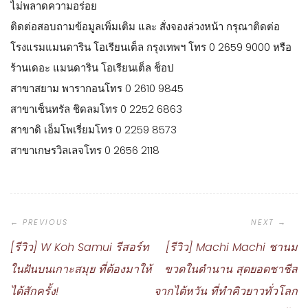
ไม่พลาดความอร่อย
​ติดต่อสอบถามข้อมูลเพิ่มเติม และ สั่งจองล่วงหน้า กรุณาติดต่อ
โรงแรมแมนดาริน โอเรียนเต็ล กรุงเทพฯ โทร 0 2659 9000 หรือ
ร้านเดอะ แมนดาริน โอเรียนเต็ล ช็อป
​สาขาสยาม พารากอน​​โทร 0 2610 9845 ​
สาขาเซ็นทรัล ชิดลม​​โทร 0 2252 6863 ​
สาขาดิ เอ็มโพเรี่ยม​​โทร 0 2259 8573 ​
สาขาเกษรวิลเลจ​​​โทร 0 2656 2118
Post
Navigation
[รีวิว] W Koh Samui รีสอร์ท
[รีวิว] Machi Machi ชานม
ในฝันบนเกาะสมุย ที่ต้องมาให้
ขวดในตำนาน สุดยอดชาชีส
ได้สักครั้ง!
จากไต้หวัน ที่ทำคิวยาวทั่วโลก