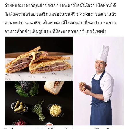
ถ่ายทอดมาจากคุณย่าของเขา เชฟดาริโอมั่นใจว่า เมื่อท่านได้
สัมผัสความอร่อยของซิกเนเจอร์แซนด์วิช Volare ของเขาแล้ว
ท่านจะปรารถนาที่จะเดินทางมาที่โรงแรมฯ เพื่อมารับประทาน
อาหารค่ำอย่างเต็มรูปแบบที่ห้องอาหารเชาว์ เทอร์เรซซ่า