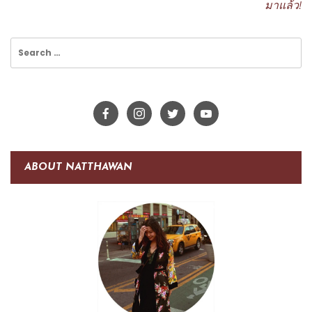
มาแล้ว!
Search
for:
ABOUT NATTHAWAN