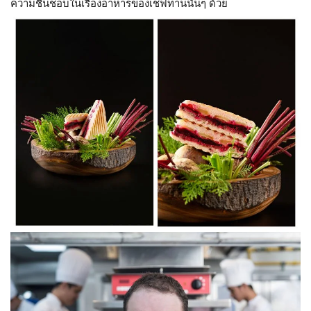
ความชื่นชอบในเรื่องอาหารของเชฟท่านนั้นๆ ด้วย