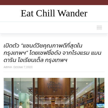
Eat Chill Wander
Togg
navi
เปิดตัว “แซนด์วิชคุณภาพดีที่สุดใน
กรุงเทพฯ” โดยเชฟชื่อดัง จากโรงแรม แมน
ดาริน โอเรียนเต็ล กรุงเทพฯ
Admin
October 7, 2020