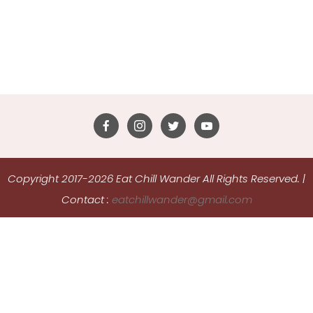
Copyright 2017-2026 Eat Chill Wander All Rights Reserved.
|
Contact :
eatchillwander@gmail.com