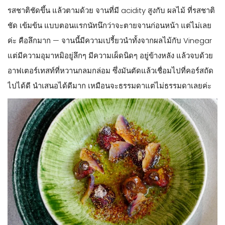
รสชาติชัดขึ้น แล้วตามด้วย จานที่มี acidity สูงกับ ผลไม้ ที่รสชาติ
ชัด เข้มข้น แบบตอนแรกนัทนึกว่าจะตายจานก่อนหน้า แต่ไม่เลย
ค่ะ คือลึกมาก — จานนี้มีความเปรี้ยวนำทั้งจากผลไม้กับ Vinegar
แต่มีความอุมาหมิอยู่ลึกๆ มีความเผ็ดนิดๆ อยู่ข้างหลัง แล้วจบด้วย
อาฟเตอร์เทสท์ที่หวานกลมกล่อม ซึ่งมันตัดแล้วเชื่อมไปที่คอร์สถัด
ไปได้ดี นำเสนอได้ดีมาก เหมือนจะธรรมดาแต่ไม่ธรรมดาเลยค่ะ