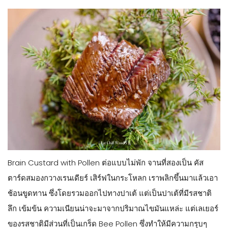
Brain Custard with Pollen ต่อแบบไม่พัก จานที่สองเป็น คัส
ตาร์ดสมองกวางเรนเดียร์ เสิร์ฟในกระโหลก เราพลิกขึ้นมาแล้วเอา
ช้อนขูดทาน ซึ่งโดยรวมออกไปทางปาเต้ แต่เป็นปาเต้ที่มีรสชาติ
ลึก เข้มข้น ความเนียนน่าจะมาจากปริมาณไขมันแหล่ะ แต่เลเยอร์
ของรสชาติมีส่วนที่เป็นเกร็ด Bee Pollen ซึ่งทำให้มีความกรุบๆ