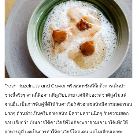
Fresh Hazelnuts and Caviar พรีเซนเทชั่นนี่นึกถึงการเดินป่า
ช่วงนี้จริงๆ จานนี้คือจานที่ดูเรียบง่าย แต่มิติของรสชาติสูงไม่แพ้
จานอื่น เป็นการจับคู่ที่ดีให้กับคาเวียร์ ตัวฮาเซลนัทมีความสดกรอบ
มากๆ ด้านล่างเป็นครีมฮาเซลนัท มีความหวานนิดๆ กับความสดก
รอบ เรียกว่า เป็นการใช้คาเวียร์ที่ไม่ต้องพยายามเอามาใช้เพื่อให้
อาหารดูดี แต่เป็นการทำให้คาเวียร์โดดเด่น แต่ไม่เลี่ยนเลยค่ะ