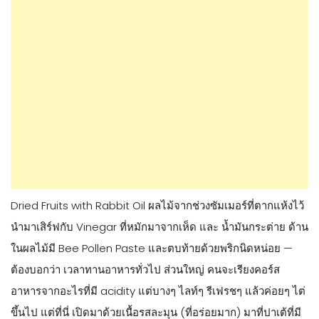
Dried Fruits with Rabbit Oil ผลไม้จากช่วงซัมเมอร์ที่ตากแห้งไว้
นำมาเสิร์ฟกับ Vinegar ที่หมักมาจากเห็ด และ น้ำมันกระต่าย ด้าน
ในผลไม้มี Bee Pollen Paste และตบท้ายด้วยพริกนิดหน่อย —
ต้องบอกว่า เวลาทานอาหารทั่วไป ส่วนใหญ่ คนจะเรียงคอร์ส
อาหารจากอะไรที่มี acidity แต่บางๆ ไลท์ๆ รีเฟรชๆ แล้วค่อยๆ ไต่
ขึ้นไป แต่ที่นี่ เปิดมาด้วยเนื้อรสละมุน (ที่อร่อยมาก) มาที่ปาเต้ที่มี