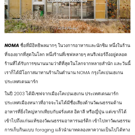
NOMA
ชื่อที่มีอิทธิพลมากๆ ในวงการอาหารและนักชิม หนึ่งในร้าน
ที่จองยากที่สุดในโลก หนึ่งร้านที่เชฟหลายๆ คนรีเฟอร์ถึงอยู่ตลอด
ร้านที่ได้รับการขนานนามว่าดีที่สุดในโลกจากหลายสำนัก และวันนี้
เราก็ได้มีโอกาสมาทานร้านในตำนาน NOMA กรุงโคเปนเฮเกน
ประเทศเดนมาร์ก
ในปี 2003 ได้มีเชฟจากเมืองโคเปนเฮเกน ประเทศเดนมาร์ก
ประเทศเมืองหนาวที่อาจจะไม่ได้มีชื่อเสียงด้านวัฒนธรรมด้าน
อาหารที่ยิ่งใหญ่หากเทียบกับฝรั่งเศส อิตาลี หรือญี่ปุ่น แต่เขาก็ได้
เข้าไปถึงแก่นแท้ของวัฒนธรรมอาหารนอร์ดิก เข้าไปหาวัฒนธรรม
การเก็บกินแบบ foraging แล้วนำมาทดลองหาความเป็นไปได้ทาง