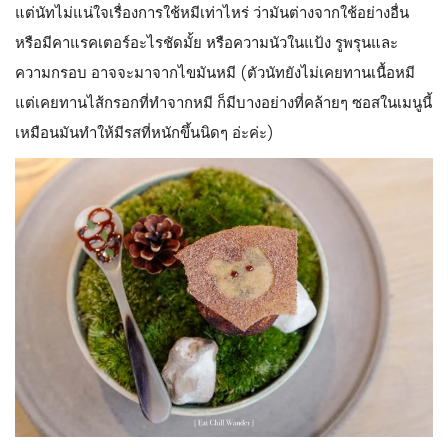
แต่นัทไม่แน่ใจเรื่องการใช้หมีเท่าไหร่ ว่ามันต่างจากใช้อย่างอื่น
หรือมีคาแรคเตอร์อะไรชัดมั้ย หรือความนัวในแป้ง รูพรุนและ
ความกรอบ อาจจะมาจากไขมันหมี (ตัวนัทยังไม่เคยทานเนื้อหมี
แต่เคยทานไส้กรอกที่ทำจากหมี ก็มีบางอย่างที่คล้ายๆ ซอสในเมนูนี้
เหมือนมันทำให้มีรสที่หนักขึ้นนิดๆ อ่ะค่ะ)