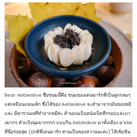
Bear-Aebleskive ชื่อขนมนี้คือ ขนมของเดนมาร์กที่เป็นลูกกลมๆ
แต่เหมือนแพนเค้ก ซึ่งไส้ของ Aebleskive จะทำมาจากมันของหมี
และ มีคาราเมลที่ทำจากหมีค่ะ ด้านบนเป็นหนังเป็ดที่กรอบและบา
งมากๆ ตัวแป้งนุ่มมากกกก แบบกิน Aebleskive มาทั้งเมือง มาเจอ
ที่นี่อร่อยสุด (ปกติที่เดนมาร์ก ทานเป็นของหวานนะคะ) ไส้เข้มข้น