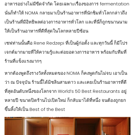
อาหารอย่างไม่มีขีดจำกัด โดยเฉพาะเรื่องของการ fermentation
นั่นก็ทำให้ NOMA กลายมาเป็นร้านอาหารที่นักชิมทั่วโลกกล่าวถึง
เป็นร้านที่มีอิทธิพลต่อวงการอาหารทั่วโลก และที่นี่ก็ถูกขนานนาม
ให้เป็นร้านอาหารที่ดีที่สุดในโลกหลายปีซ้อน
เชฟท่านนั้นคือ Rene Redzepi ที่เป็นผู้ก่อตั้ง และทุกวันนี้ ก็มีโปร
เจกต์มากมายที่ให้ความรู้และต่อยอดวงการอาหาร พร้อมกับทีมที่
ร้านที่แข็งแรงมากๆ
หากต้องพูดถึงรางวัลทั้งหมดของ NOMA ก็คงพูดกันไม่จบ เอาเป็น
ว่า ณ ปัจจุบัน ร้านนี้ได้มิชลินสามดาว และเคยเป็นร้านอาหารที่ดี
ที่สุดอันดับหนึ่งของโลกจาก World’s 50 Best Restaurants อยู่
หลายปี ขนาดปิดร้านไปเปิดใหม่ ก็กลับมาได้ที่หนึ่ง จนต้องถูกยก
ขึ้นหิ้งให้เป็น Best of the Best