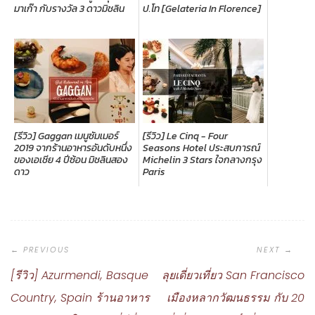
มาเก๊า กับรางวัล 3 ดาวมิชลิน
ป.โท [Gelateria In Florence]
[รีวิว] Gaggan เมนูซัมเมอร์
[รีวิว] Le Cinq - Four
2019 จากร้านอาหารอันดับหนึ่ง
Seasons Hotel ประสบการณ์
ของเอเชีย 4 ปีซ้อน มิชลินสอง
Michelin 3 Stars ใจกลางกรุง
ดาว
Paris
Post
Navigation
[รีวิว] Azurmendi, Basque
ลุยเดี่ยวเที่ยว San Francisco
Country, Spain ร้านอาหาร
เมืองหลากวัฒนธรรม กับ 20