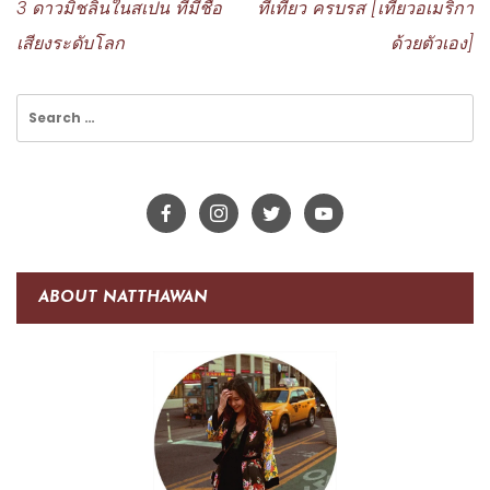
3 ดาวมิชลินในสเปน ที่มีชื่อ
ที่เที่ยว ครบรส [เที่ยวอเมริกา
เสียงระดับโลก
ด้วยตัวเอง]
Search
for:
ABOUT NATTHAWAN