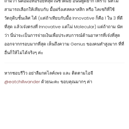
ถามว่า นี่คือมื้อที่อร่อยที่สุดในชีวิตมั้ย อันนี้พูดยาก เพราะ นัทไม่
สามารถเลือกให้เทียบกับ มื้อฝรั่งเศสคลาสสิก หรือ ไคเซกิที่ใช้
วัตถุดิบชั้นเลิศ ได้ (แต่ถ้าเทียบกับมื้อ Innovative ก็คือ 1 ใน 3 ที่ดี
ที่สุด แล้วเจ๋งตรงที่ Innovative แต่ไม่ Molecular) แต่ถ้าถาม นัท
ว่า นี่น่าจะเป็นการจ่ายเงินเพื่อประสบการณ์ด้านอาหารที่เจ๋งที่สุด
ออกจากกรอบมากที่สุด เห็นถึงความ Genius ของคนทำสูงมาก ที่ที่
อื่นก็ให้ไม่ได้จริงๆ ค่ะ
หากชอบรีวิว อย่าลืมกดไลค์เพจ และ ติดตามไอจี
@eatchillwander
ด้วยนะคะ ขอบคุณมากๆ ค่า