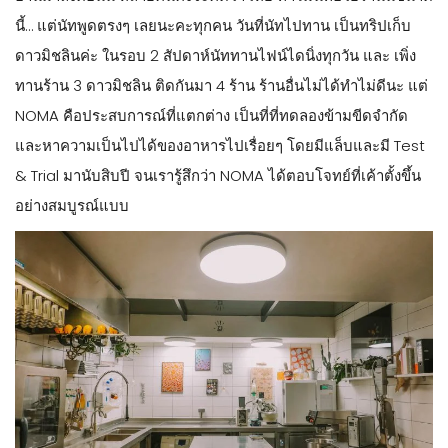
นี้… แต่นัทพูดตรงๆ เลยนะคะทุกคน วันที่นัทไปทาน เป็นทริปเก็บ
ดาวมิชลินค่ะ ในรอบ 2 สัปดาห์นัททานไฟน์ไดนิ่งทุกวัน และ เพิ่ง
ทานร้าน 3 ดาวมิชลิน ติดกันมา 4 ร้าน ร้านอื่นไม่ได้ทำไม่ดีนะ แต่
NOMA คือประสบการณ์ที่แตกต่าง เป็นที่ที่ทดลองข้ามขีดจำกัด
และหาความเป็นไปได้ของอาหารไปเรื่อยๆ โดยมีแล็บและมี Test
& Trial มานับสิบปี จนเรารู้สึกว่า NOMA ได้ตอบโจทย์ที่เค้าตั้งขึ้น
อย่างสมบูรณ์แบบ