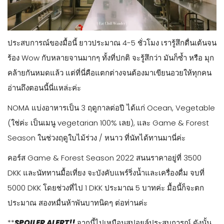
ประสบการณ์ของมื้อนี้ ยาวประมาณ 4-5 ชั่วโมง เรารู้สึกตื่นเต้นจน
ร้อง Wow กับหลายจานมากๆ ทั้งที่ปกติ จะรู้สึกว่า มันก็ซ้ำ หรือ มุก
คล้ายกันหมดแล้ว แต่ที่นี่คือแตกต่างจนต้องมาเขียนอวยให้ทุกคน
อ่านถึงตอนนี้นี่แหล่ะค่ะ
NOMA แบ่งอาหารเป็น 3 ฤดูกาลต่อปี ได้แก่ Ocean, Vegetable
(ใช่ค่ะ เป็นเมนู vegetarian 100% เลย), และ Game & Forest
Season ในช่วงฤดูใบไม้ร่วง / หนาว ที่นัทได้ทานมานี่ค่ะ
คอร์ส Game & Forest Season 2022 สนนราคาอยู่ที่ 3500
DKK และนัททานมื้อเที่ยง จะบังคับแพร์ริ่งน้ำและเครื่องดื่ม จบที่
5000 DKK โดยช่วงที่ไป 1 DKK ประมาณ 5 บาทค่ะ มื้อนี้ก็จะตก
ประมาณ สองหมื่นห้าพันบาทนิดๆ ต่อท่านค่ะ
**
SPOILER ALERT!!
จากนี้ไปเหมือนสปอยล์ประสบการณ์ ดังนั้น