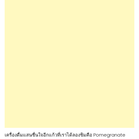
เครื่องดื่มแสนชื่นใจอีกแก้วที่เราได้ลองชิมคือ Pomegranate