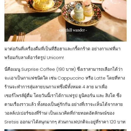
มาต่อกันที่เครื่องดื่มที่เป็นที่ฮือฮาและกรี้ดกร้าด อย่างกาแฟที่มา
พร้อมกับลาเต้อาร์ตรูป Unicorn!
นี่คือเมนู Surprise Coffee (190 บาท) ซึ่งเราสามารถเลือกได้ว่า
จะเอาเป็นกาแฟชนิดใด เช่น Cappuccino หรือ Latte โดยที่ทาง
ร้านจะทำการสุ่มลายบนกาแฟซึ่งมีทั้งหมด 4 ลาย มาเพื่อ
เซอร์ไพรส์ผู้ดื่ม โดยวันนี้เราได้กาแฟรูป ยูนิคอร์น และ สิงโต ซึ่ง
ตามเรื่องราวแล้ว ทั้งสองเป็นคู่รักกัน อย่างที่เราจะเห็นได้จากลาย
วอลล์เปเปอร์ของที่ร้าน! เป็นแนวคิดที่ถ่ายทอดอัตลักษณ์ของ
Sretsis ออกมาได้สนุกมากๆ ส่วนกาแฟปกติจะอยู่ที่ราคา 120 บาท