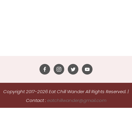
Copyright 2017-2026 Eat Chill Wander All Rights Reserved.
|
Contact :
eatchillwander@gmail.com