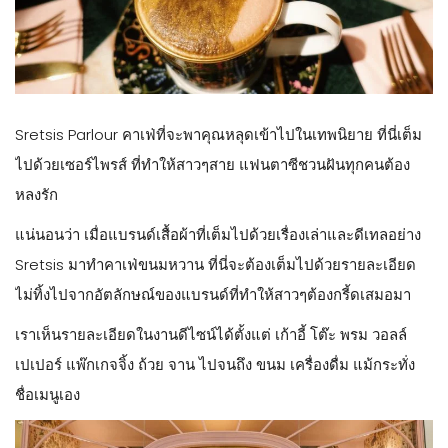
Sretsis Parlour คาเฟ่ที่จะพาคุณหลุดเข้าไปในเทพนิยาย ที่นี่เต็ม
ไปด้วยเซอร์ไพรส์ ที่ทำให้สาวๆสาย แฟนตาซีชวนฝันทุกคนต้อง
หลงรัก
แน่นอนว่า เมื่อแบรนด์เสื้อผ้าที่เต็มไปด้วยเรื่องเล่าและดีเทลอย่าง
Sretsis มาทำคาเฟ่ขนมหวาน ที่นี่จะต้องเต็มไปด้วยรายละเอียด
ไม่ทิ้งไปจากอัตลักษณ์ของแบรนด์ที่ทำให้สาวๆต้องกรี้ดเสมอมา
เราเห็นรายละเอียดในงานดีไซน์ได้ตั้งแต่ เก้าอี้ โต๊ะ พรม วอลล์
เปเปอร์ แพ๊กเกจจิ้ง ถ้วย จาน ไปจนถึง ขนม เครื่องดื่ม แม้กระทั่ง
ชื่อเมนูเอง