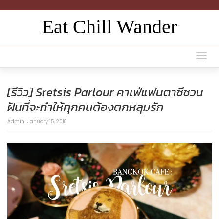
Eat Chill Wander
Togg
navi
[รีวิว] Sretsis Parlour คาเฟ่แฟนตาซีชวน
ฝันที่จะทำให้ทุกคนต้องตกหลุมรัก
Admin
January 15, 2018