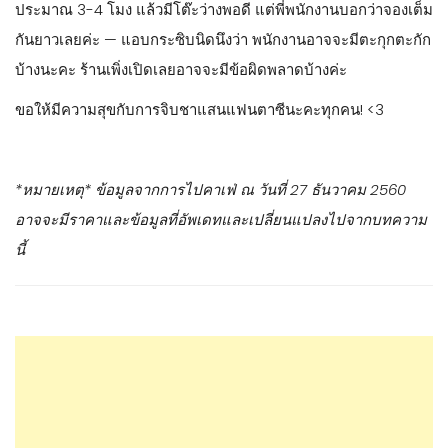
ประมาณ 3-4 โมง แล้วมีโต๊ะว่างพอดี แต่พี่พนักงานบอกว่าจองเต็ม
กันยาวเลยค่ะ — แอบกระซิบนิดนึงว่า พนักงานอาจจะมีตะกุกตะกัก
บ้างนะคะ ร้านเพิ่งเปิดเลยอาจจะมีข้อผิดพลาดบ้างค่ะ
ขอให้มีความสุขกับการจิบชาแสนแฟนตาซีนะคะทุกคน! <3
*หมายเหตุ* ข้อมูลจากการไปคาเฟ่ ณ วันที่ 27 ธันวาคม 2560
อาจจะมีราคาและข้อมูลที่อัพเดทและเปลี่ยนแปลงไปจากบทความ
นี้