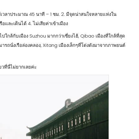
ก ใช้เวลาประมาณ 45 นาที – 1 ชม. 2. มีจุดน่าสนใจหลายแห่งใน
อและเดินได้ 4. ไม่เสียค่าเข้าเมือง
อนไปใกล้กับเมือง Suzhou มากกว่าเซี่ยงไฮ้, Qibao เมืองที่ใกล้ที่สุด
ารถนั่งเรือล่องคลอง, Xitang เมืองเล็กๆที่โด่งดังมาจากภาพยนต์
ที่นี่ไม่ยากเลยค่ะ