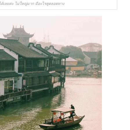
ได้เลยค่ะ ไม่ใหญ่มาก มีอะไรดูตลอดทาง