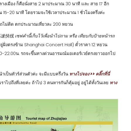
งเมือง ก็คือนั่งสาย 2 มาประมาณ 30 นาที และ สาย 17 อีก
15-20 นาที โดยรวมจะใช้เวลาประมาณ 1 ชั่วโมงครึ่งค่ะ
ากรถไม่ติด ตกประมาณเที่ยวละ 200 หยวน
线 เซฟคำนี้เก็บไว้เพื่อนำไปถาม หรือ เทียบกับป้ายหน้ารถ
อยู่ฝั่งตรงข้าม Shanghai Concert Hall) ตั๋วราคา 12 หยวน
6.00-22.00น. รถจะขึ้นทางด่วนอารมณ์มอเตอร์เวย์ตรงยาวออกไป
นำเป็นทัวร์ส่วนตัวค่ะ จะมีแบบครึ่งวัน
ทางไปจอง >> คลิ๊กที่นี่
ปถึงที่เลยค่ะ ถ้าไป 3 คนหารกันก็คุ้มอยู่ อยู่ได้ทั้งวันเลย
ทาง