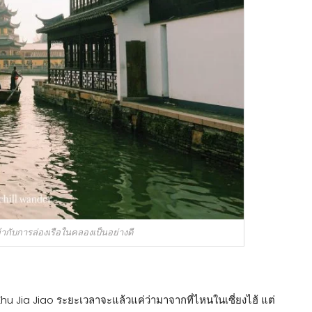
้ากับการล่องเรือในคลองเป็นอย่างดี
Zhu Jia Jiao ระยะเวลาจะแล้วแค่ว่ามาจากที่ไหนในเซี่ยงไฮ้ แต่