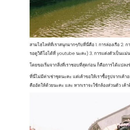
สามไฮไลท์ที่เราสนุกมากๆกับที่นี่คือ 1. การล่องเรือ 2. 
รอดูวิดีโอได้ที่ youtube นะคะ) 3. การแต่งตัวเป็นแม
โดยขอเริ่มจากสิ่งที่เราชอบที่สุดก่อน ก็คือการได้แปลงร
ที่นี่ไม่มีค่าเช่าชุดนะคะ แต่เค้าขอให้เราซื้อรูปจากเค
คืออัดให้ด้วยนะคะ และ หากเราจะใช้กล้องส่วนตัว เค้าค