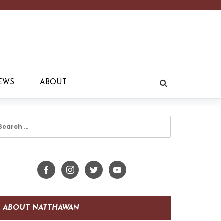
EWS
ABOUT
earch
r:
ABOUT NATTHAWAN