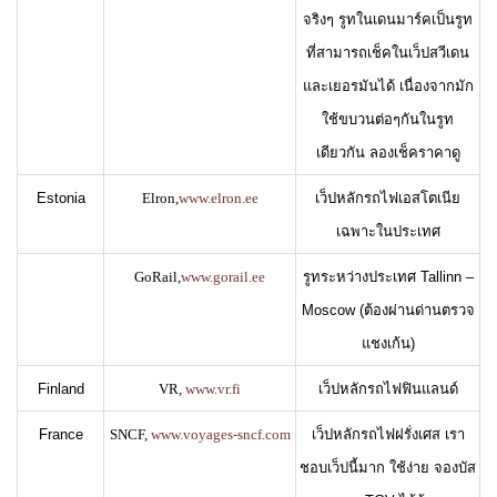
จริงๆ
รูทในเดนมาร์คเป็นรูท
ที่สามารถเช็คในเว็ปสวีเดน
และเยอรมันได้
เนื่องจากมัก
ใช้ขบวนต่อๆกันในรูท
เดียวกัน
ลองเช็คราคาดู
Estonia
Elron,
www.elron.ee
เว็ปหลักรถไฟเอสโตเนีย
เฉพาะในประเทศ
GoRail,
www.gorail.ee
รูทระหว่างประเทศ
Tallinn –
Moscow (
ต้องผ่านด่านตรวจ
แชงเก้น
)
Finland
VR,
www.vr.fi
เว็ปหลักรถไฟฟินแลนด์
France
SNCF,
www.voyages-sncf.com
เว็ปหลักรถไฟฝรั่งเศส
เรา
ชอบเว็ปนี้มาก
ใช้ง่าย
จองบัส