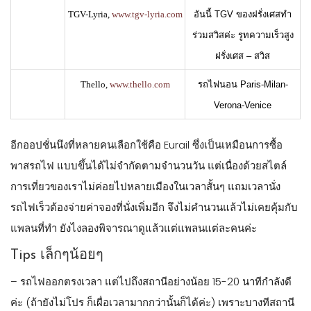
TGV-Lyria,
www.tgv-lyria.com
อันนี้
TGV
ของฝรั่งเศสทำ
ร่วมสวิสค่ะ
รูทความเร็วสูง
ฝรั่งเศส
–
สวิส
Thello,
www.thello.com
รถไฟนอน
Paris-Milan-
Verona-Venice
อีกออปชั่นนึงที่หลายคนเลือกใช้คือ Eurail ซึ่งเป็นเหมือนการซื้อ
พาสรถไฟ แบบขึ้นได้ไม่จำกัดตามจำนวนวัน แต่เนื่องด้วยสไตล์
การเที่ยวของเราไม่ค่อยไปหลายเมืองในเวลาสั้นๆ แถมเวลานั่ง
รถไฟเร็วต้องจ่ายค่าจองที่นั่งเพิ่มอีก จึงไม่คำนวนแล้วไม่เคยคุ้มกับ
แพลนที่ทำ ยังไงลองพิจารณาดูแล้วแต่แพลนแต่ละคนค่ะ
Tips เล็กๆน้อยๆ
– รถไฟออกตรงเวลา แต่ไปถึงสถานีอย่างน้อย 15-20 นาทีกำลังดี
ค่ะ (ถ้ายังไม่โปร ก็เผื่อเวลามากกว่านั้นก็ได้ค่ะ) เพราะบางทีสถานี