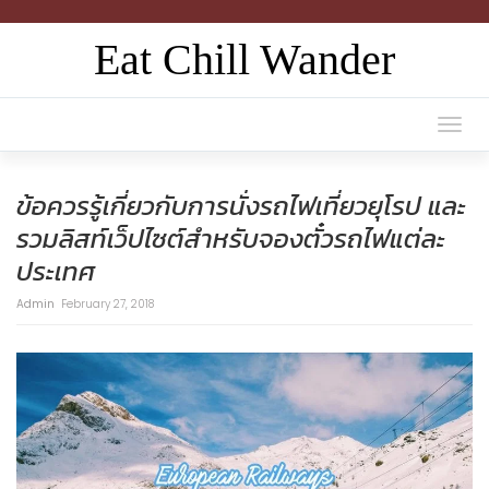
Eat Chill Wander
Togg
navi
ข้อควรรู้เกี่ยวกับการนั่งรถไฟเที่ยวยุโรป และ
รวมลิสท์เว็ปไซต์สำหรับจองตั๋วรถไฟแต่ละ
ประเทศ
Admin
February 27, 2018