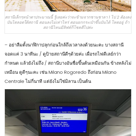
สถานีเล็กๆหน้าตาประมาณนี้ รู้เลยค่ะว่าจะข้ามจากชานชาลา 1 ไป 2 ต้องลง
บันไดลอดใต้สถานี ตอนลงไม่เท่าไหร่ ตอนยกกระเป๋าขึ้นบันได้ โหดอยู่ ถ้า
สถานีไหนมีลิฟท์ก็โชคดีไปค่ะ
– อย่าลืมตั้งนาฬิกาปลุกก่อนใกล้ถึงเวลาลงด้วยนะคะ บางสถานี
จอดแค่ 3 นาทีนะ / ดูป้ายสถานีดีๆด้วยค่ะ เผื่อรถไฟดีเลย์กว่า
กำหนด แล้วยังไม่ถึง / สถานีบางอันชื่อขึ้นต้นเหมือนกัน ข้างหลังไม่
เหมือน ดูดีๆนะคะ เช่น Milano Rogoredo ถึงก่อน Milano
Centrale ไม่กี่นาที แต่ยังไม่ใช่มิลาน เป็นต้น