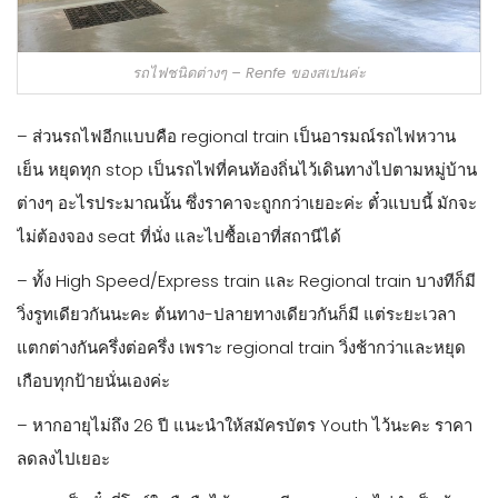
รถไฟชนิดต่างๆ – Renfe ของสเปนค่ะ
– ส่วนรถไฟอีกแบบคือ regional train เป็นอารมณ์รถไฟหวาน
เย็น หยุดทุก stop เป็นรถไฟที่คนท้องถิ่นไว้เดินทางไปตามหมู่บ้าน
ต่างๆ อะไรประมาณนั้น ซึ่งราคาจะถูกกว่าเยอะค่ะ ตั๋วแบบนี้ มักจะ
ไม่ต้องจอง seat ที่นั่ง และไปซื้อเอาที่สถานีได้
– ทั้ง High Speed/Express train และ Regional train บางทีก็มี
วิ่งรูทเดียวกันนะคะ ต้นทาง-ปลายทางเดียวกันก็มี แต่ระยะเวลา
แตกต่างกันครึ่งต่อครึ่ง เพราะ regional train วิ่งช้ากว่าและหยุด
เกือบทุกป้ายนั่นเองค่ะ
– หากอายุไม่ถึง 26 ปี แนะนำให้สมัครบัตร Youth ไว้นะคะ ราคา
ลดลงไปเยอะ