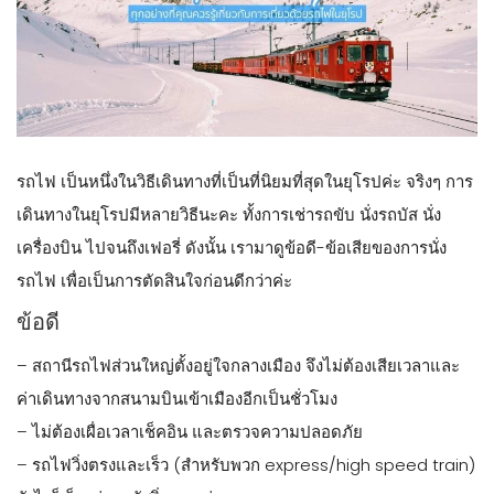
รถไฟ เป็นหนึ่งในวิธีเดินทางที่เป็นที่นิยมที่สุดในยุโรปค่ะ จริงๆ การ
เดินทางในยุโรปมีหลายวิธีนะคะ ทั้งการเช่ารถขับ นั่งรถบัส นั่ง
เครื่องบิน ไปจนถึงเฟอรี่ ดังนั้น เรามาดูข้อดี-ข้อเสียของการนั่ง
รถไฟ เพื่อเป็นการตัดสินใจก่อนดีกว่าค่ะ
ข้อดี
– สถานีรถไฟส่วนใหญ่ตั้งอยู่ใจกลางเมือง จึงไม่ต้องเสียเวลาและ
ค่าเดินทางจากสนามบินเข้าเมืองอีกเป็นชั่วโมง
– ไม่ต้องเผื่อเวลาเช็คอิน และตรวจความปลอดภัย
– รถไฟวิ่งตรงและเร็ว (สำหรับพวก express/high speed train)