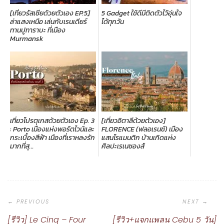
[เที่ยวรัสเซียด้วยตัวเอง EP.5]
5 Gadget ใช้ดีมีติดตัวไว้อุ่นใจ
ล่าแสงเหนือ เล่นกับเรนเดียร์
ได้ทุกวัน
ทานปูทาราบะ ที่เมือง
Murmansk
เที่ยวโปรตุเกสด้วยตัวเอง Ep. 3
[เที่ยวอิตาลีด้วยตัวเอง]
: Porto เมืองแห่งพอร์ตไวน์และ
FLORENCE (ฟลอเรนซ์) เมือง
กระเบื้องสีฟ้า เมืองที่เราหลงรัก
แสนโรแมนติก บ้านเกิดแห่ง
มากที่สุ...
ศิลปะเรเนซองส์
Post
Navigation
[รีวิว] Le Cinq – Four
[รีวิว+แจกแพลน Cebu 5 วัน]