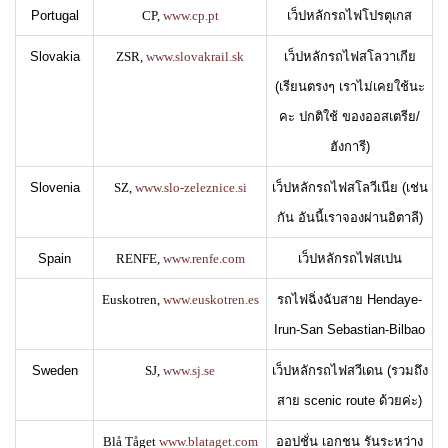
Portugal
CP,
www.cp.pt
เว็ปหลักรถไฟโปรตุเกส
Slovakia
ZSR,
www.slovakrail.sk
เว็ปหลักรถไฟสโลวาเกีย
(
เรียนตรงๆ
เราไม่เคยใช้นะ
คะ
ปกติใช้
ของออสเตรีย
/
ฮังการี
)
Slovenia
SZ,
www.slo-zeleznice.si
เว็ปหลักรถไฟสโลวีเนีย
(
เช่น
กัน
อันนี้เราจองผ่านอิตาลี
)
Spain
RENFE,
www.renfe.com
เว็ปหลักรถไฟสเปน
Euskotren,
www.euskotren.es
รถไฟฉิ่งฉับสาย
Hendaye-
Irun-San Sebastian-Bilbao
Sweden
SJ,
www.sj.se
เว็ปหลักรถไฟสวีเดน
(
รวมถึง
สาย
scenic route
ด้วยค่ะ
)
Blå Tåget
www.blataget.com
ออปชั่น
เอกชน
รันระหว่าง