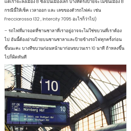
แต่เราจะลงเมือง B ซึ่งเป็นเมืองเล็ก บางทีตรงป้ายจะไม่ขึ้นเมือง B
กรณีนี้ให้เช็ค เวลาออก และ เลขของตัวรถไฟค่ะ เช่น
Frecciarossa 132 , Intercity 7095 อะไรก็ว่าไป)
– รถไฟที่มาจอดที่ชานชาลาที่เราอยู่อาจจะไม่ใช่ขบวนที่เราต้อง
ไป อันนี้ต้องอ่านป้ายบนชานชาลาและป้ายข้างรถไฟทุกครั้งก่อน
ขึ้นนะคะ บางทีขบวนก่อนหน้ามาก่อนขบวนเรา 10 นาที ถ้าหลงขึ้น
ไปก็ผิดทันที