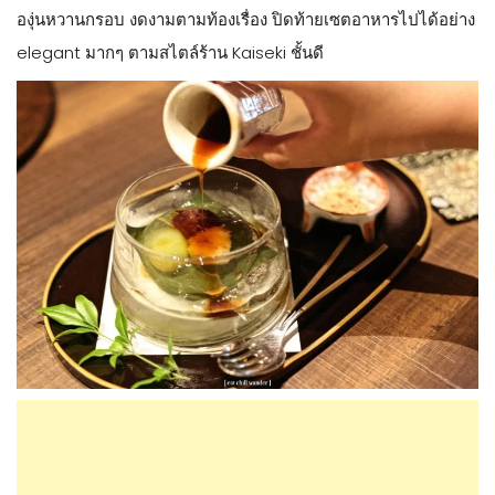
องุ่นหวานกรอบ งดงามตามท้องเรื่อง ปิดท้ายเซตอาหารไปได้อย่าง
elegant มากๆ ตามสไตล์ร้าน Kaiseki ชั้นดี