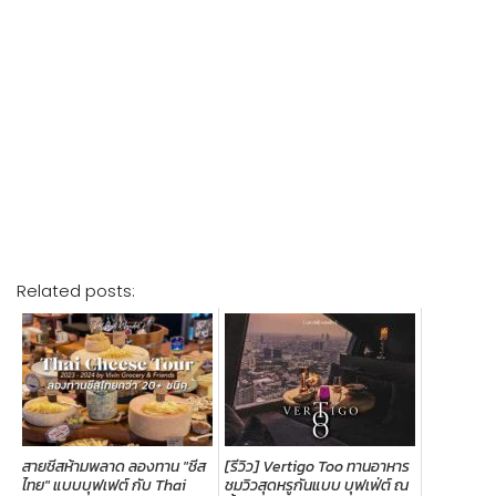
Related posts:
สายชีสห้ามพลาด ลองทาน "ชีส
[รีวิว] Vertigo Too ทานอาหาร
ไทย" แบบบุฟเฟต์ กับ Thai
ชมวิวสุดหรูกันแบบ บุฟเฟ่ต์ ณ