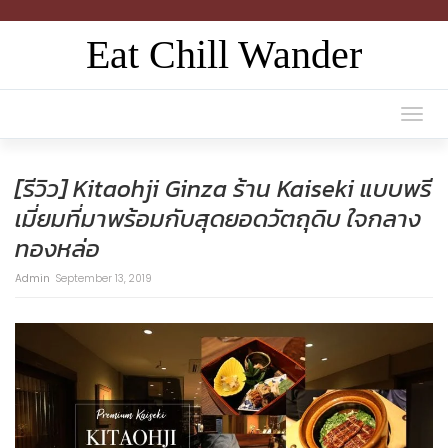
Eat Chill Wander
Togg
navi
[รีวิว] Kitaohji Ginza ร้าน Kaiseki แบบพรี
เมี่ยมที่มาพร้อมกับสุดยอดวัตถุดิบ ใจกลาง
ทองหล่อ
Admin
September 13, 2019