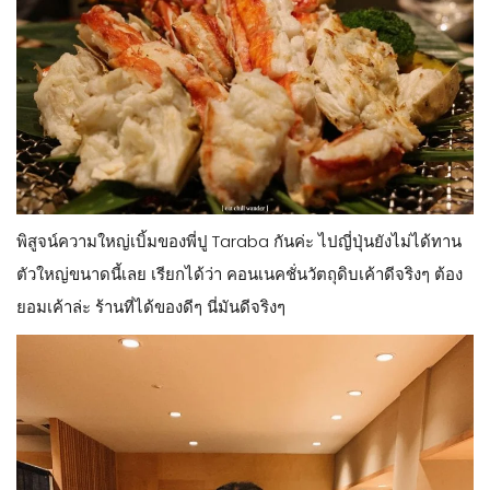
พิสูจน์ความใหญ่เบิ้มของพี่ปู Taraba กันค่ะ ไปญี่ปุ่นยังไม่ได้ทาน
ตัวใหญ่ขนาดนี้เลย เรียกได้ว่า คอนเนคชั่นวัตถุดิบเค้าดีจริงๆ ต้อง
ยอมเค้าล่ะ ร้านที่ได้ของดีๆ นี่มันดีจริงๆ