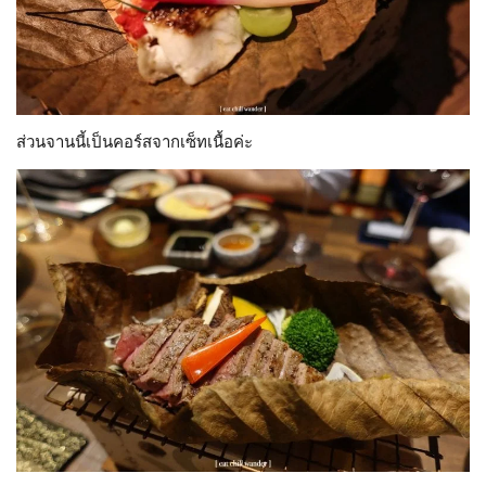
ส่วนจานนี้เป็นคอร์สจากเซ็ทเนื้อค่ะ