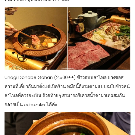
Unagi Donabe Gohan (2,500++) ข้าวอบปลาไหล ย่างซอส
หวานที่เคี่ยวกันมาตั้งแต่เปิดร้าน หม้อนี้ดีงามตามแบบฉบับข้าวหน้
ลาไหลที่ควรจะเป็น ถ้วยท้ายๆ สามารถรีเควสน้ำชามาเทผสมกัน
กลายเป็น ochazuke ได้ค่ะ