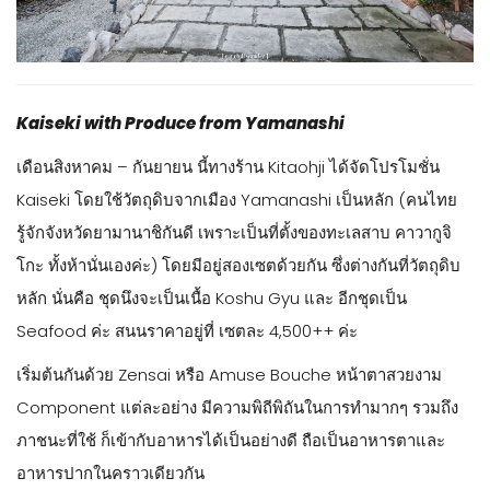
Kaiseki with Produce from Yamanashi
เดือนสิงหาคม – กันยายน นี้ทางร้าน Kitaohji ได้จัดโปรโมชั่น
Kaiseki โดยใช้วัตถุดิบจากเมือง Yamanashi เป็นหลัก (คนไทย
รู้จักจังหวัดยามานาชิกันดี เพราะเป็นที่ตั้งของทะเลสาบ คาวากูจิ
โกะ ทั้งห้านั่นเองค่ะ) โดยมีอยู่สองเซตด้วยกัน ซึ่งต่างกันที่วัตถุดิบ
หลัก นั่นคือ ชุดนึงจะเป็นเนื้อ Koshu Gyu และ อีกชุดเป็น
Seafood ค่ะ สนนราคาอยู่ที่ เซตละ 4,500++ ค่ะ
เริ่มต้นกันด้วย Zensai หรือ Amuse Bouche หน้าตาสวยงาม
Component แต่ละอย่าง มีความพิถีพิถันในการทำมากๆ รวมถึง
ภาชนะที่ใช้ ก็เข้ากับอาหารได้เป็นอย่างดี ถือเป็นอาหารตาและ
อาหารปากในคราวเดียวกัน