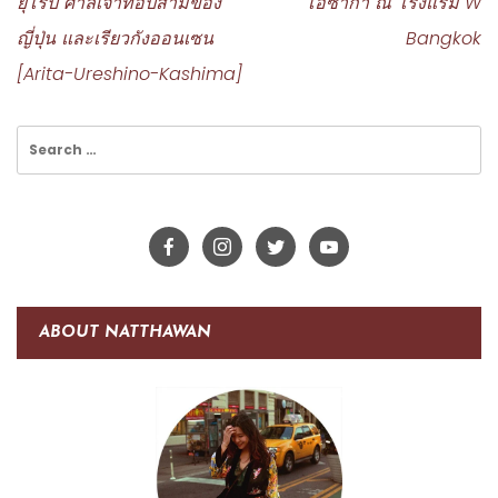
ยุโรป ศาลเจ้าท็อปสามของ
โอซาก้า ณ โรงแรม W
ญี่ปุ่น และเรียวกังออนเซน
Bangkok
[Arita-Ureshino-Kashima]
Search
for:
ABOUT NATTHAWAN