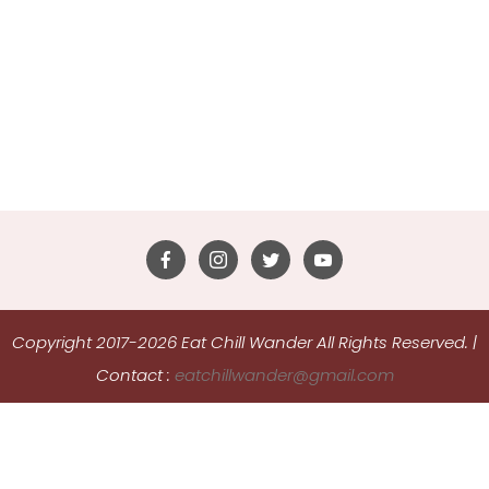
Copyright 2017-2026 Eat Chill Wander All Rights Reserved.
|
Contact :
eatchillwander@gmail.com