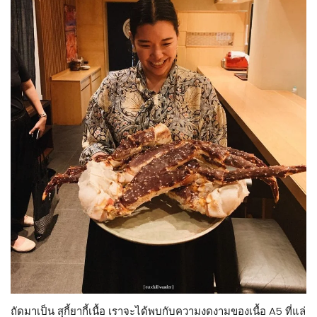
ถัดมาเป็น สุกี้ยากี้เนื้อ เราจะได้พบกับความงดงามของเนื้อ A5 ที่แล่