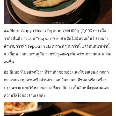
A4 Black Wagyu Sirloin Teppan Yaki 100g (2,000++) เนื้อ
วากิวชั้นดี ย่างแบบ Teppan Yaki ตัวเนื้อไม่มันจนเกินไป เหมาะ
สำหรับการทำ Teppan Yaki เพราะถ้ามันกว่านี้ แล้วหั่นหนาเท่านี้
จะเลี่ยนมากค่ะ ทานคู่กับ วาซาบิขูดสดๆ เพิ่มความหวานและความ
สดชื่น
อ้อ ลืมบอกไปอย่างนึงว่า ที่ร้านทำซอสเอง และมีซอสเยอะมากกก
กก แทบจะทุกจานหรือส่วนประกอบในจานจะมีซอส หรือ เครื่อง
ปรุงเฉพาะ แยกให้หลายอย่าง ซึ่งเราคิดว่า เป็นอีกหนึ่งจุดเด่นและ
ความใส่ใจของร้านเลยค่ะ