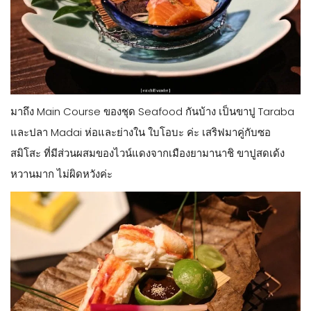
มาถึง Main Course ของชุด Seafood กันบ้าง เป็นขาปู Taraba
และปลา Madai ห่อและย่างใน ใบโอบะ ค่ะ เสริฟมาคู่กับซอ
สมิโสะ ที่มีส่วนผสมของไวน์แดงจากเมืองยามานาชิ ขาปูสดเด้ง
หวานมาก ไม่ผิดหวังค่ะ