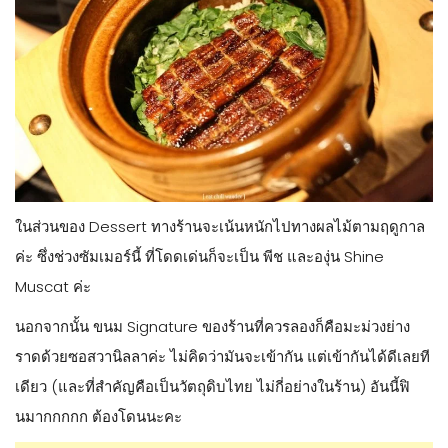
ในส่วนของ Dessert ทางร้านจะเน้นหนักไปทางผลไม้ตามฤดูกาล
ค่ะ ซึ่งช่วงซัมเมอร์นี้ ที่โดดเด่นก็จะเป็น พีช และองุ่น Shine
Muscat ค่ะ
นอกจากนั้น ขนม Signature ของร้านที่ควรลองก็คือมะม่วงย่าง
ราดด้วยซอสวานิลลาค่ะ ไม่คิดว่ามันจะเข้ากัน แต่เข้ากันได้ดีเลยที
เดียว (และที่สำคัญคือเป็นวัตถุดิบไทย ไม่กี่อย่างในร้าน) อันนี้ฟิ
นมากกกกก ต้องโดนนะคะ