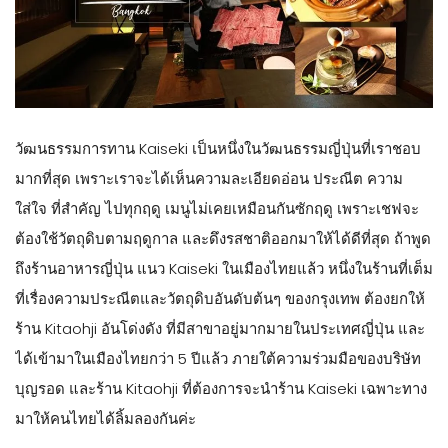
วัฒนธรรมการทาน Kaiseki เป็นหนึ่งในวัฒนธรรมญี่ปุ่นที่เราชอบ
มากที่สุด เพราะเราจะได้เห็นความละเอียดอ่อน ประณีต ความ
ใส่ใจ ที่สำคัญ ไปทุกฤดู เมนูไม่เคยเหมือนกันซักฤดู เพราะเชฟจะ
ต้องใช้วัตถุดิบตามฤดูกาล และดึงรสชาติออกมาให้ได้ดีที่สุด ถ้าพูด
ถึงร้านอาหารญี่ปุ่น แนว Kaiseki ในเมืองไทยแล้ว หนึ่งในร้านที่เต็ม
ที่เรื่องความประณีตและวัตถุดิบอันดับต้นๆ ของกรุงเทพ ต้องยกให้
ร้าน Kitaohji อันโด่งดัง ที่มีสาขาอยู่มากมายในประเทศญี่ปุ่น และ
ได้เข้ามาในเมืองไทยกว่า 5 ปีแล้ว ภายใต้ความร่วมมือของบริษัท
บุญรอด และร้าน Kitaohji ที่ต้องการจะนำร้าน Kaiseki เฉพาะทาง
มาให้คนไทยได้ลิ้มลองกันค่ะ