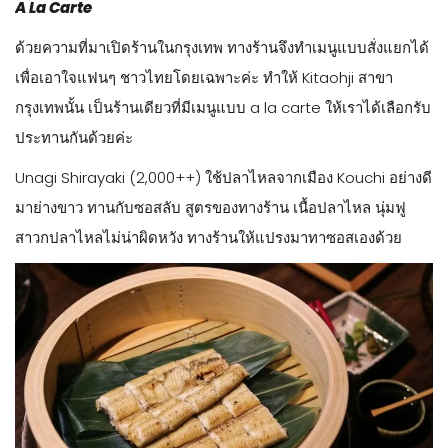
A La Carte
ด้วยความที่มาเปิดร้านในกรุงเทพ ทางร้านจึงทำเมนูแบบสั่งแยกได้
เพื่อเอาใจแฟนๆ ชาวไทยโดยเฉพาะค่ะ ทำให้ Kitaohji สาขา
กรุงเทพนั้น เป็นร้านเดียวที่มีเมนูแบบ a la carte ให้เราได้เลือกรับ
ประทานกันด้วยค่ะ
Unagi Shirayaki (2,000++) ใช้ปลาไหลจากเมือง Kouchi อย่างดี
มาย่างขาว ทานกับซอสลับ สูตรของทางร้าน เนื้อปลาไหล นุ่มฟู
สาวกปลาไหลไม่น่าผิดหวัง ทางร้านให้แปรงมาทาซอสเองด้วย