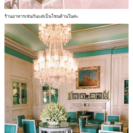
ร้านอาหารเช่นกันแต่เป็นโซนด้านในค่ะ