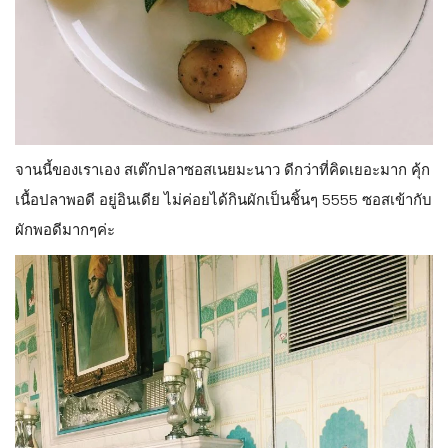
จานนี้ของเราเอง สเต๊กปลาซอสเนยมะนาว ดีกว่าที่คิดเยอะมาก คุ้ก
เนื้อปลาพอดี อยู่อินเดีย ไม่ค่อยได้กินผักเป็นชิ้นๆ 5555 ซอสเข้ากับ
ผักพอดีมากๆค่ะ