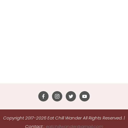
Copyright 2017-2026 Eat Chill Wander All Rights Reserved.
|
Contact :
eatchillwander@gmail.com