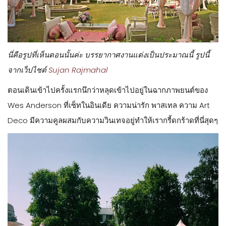
นี่คือรูปที่เห็นตอนนั้นค่ะ บรรยากาศงานแต่งเป็นประมาณนี้ รูปนี้
จากเว็ปไซต์
Sujan Rajmahal
ตอนเดินเข้าไปครั้งแรกนึกว่าหลุดเข้าไปอยู่ในฉากภาพยนต์ของ
Wes Anderson ที่เซ็ทในอินเดีย ความน่ารัก พาสเทล ความ Art
Deco มีความคูลผสมกับความวินเทจอยู่ทำให้เรากรี้ดกร้าดที่นี่สุดๆ