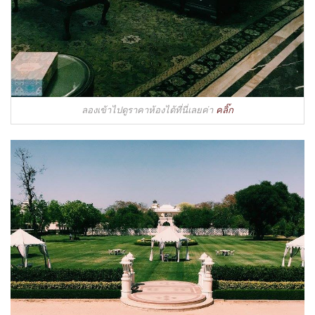
ลองเข้าไปดูราคาห้องได้ที่นี่เลยค่า
คลิ๊ก