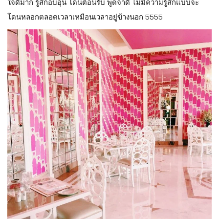
ใจดีมาก รู้สึกอบอุ่น โดนต้อนรับ พูดจาดี ไม่มีความรู้สึกแบบจะ
โดนหลอกตลอดเวลาเหมือนเวลาอยู่ข้างนอก 5555