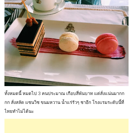
ทั้งหมดนี้ หมดไป 3 คนประมาณ เกือบสี่พันบาท แต่สั่งแน่นมากก
กก สั่งสลัด แซนวิช ขนมหวาน น้ำแร่รัวๆ ชาอีก โรงแรมระดับนี้ที่
ไทยทำไม่ได้นะ