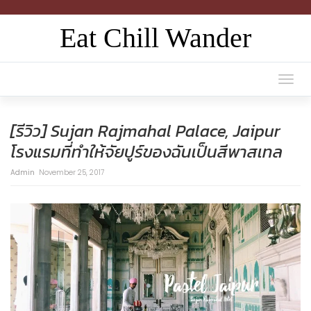
Eat Chill Wander
Togg
navi
[รีวิว] Sujan Rajmahal Palace, Jaipur
โรงแรมที่ทำให้จัยปูร์ของฉันเป็นสีพาสเทล
Admin
November 25, 2017