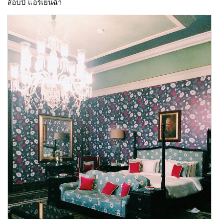
ล๊อบบี้ แอร์เย็นฉ่ำ