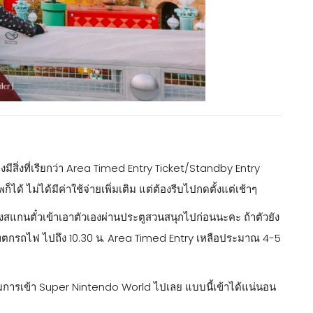
ีสิ่งที่เรียกว่า Area Timed Entry Ticket/Standby Entry
ด้ ไม่ได้มีค่าใช้จ่ายเพิ่มเติม แต่ต้องรีบไปกดตั้งแต่เช้าๆ
สแกนตั๋วเข้าเอาตัวเองผ่านประตูสวนสนุกไปก่อนนะคะ ถ้าตัวยัง
 นัทตกรถไฟ ไปถึง 10.30 น. Area Timed Entry เหลือประมาณ 4-5
บรวมการเข้า Super Nintendo World ไปเลย แบบนี้เข้าได้แน่นอน