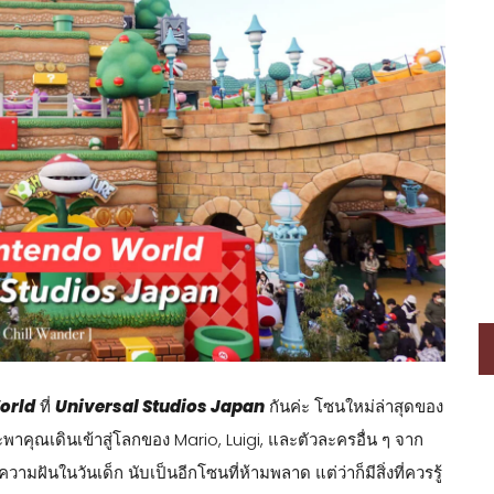
orld
ที่
Universal Studios Japan
กันค่ะ โซนใหม่ล่าสุดของ
จะพาคุณเดินเข้าสู่โลกของ Mario, Luigi, และตัวละครอื่น ๆ จาก
วามฝันในวันเด็ก นับเป็นอีกโซนที่ห้ามพลาด แต่ว่าก็มีสิ่งที่ควรรู้