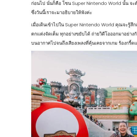
ก่อนไป นั่นก็คือ โซน Super Nintendo World นั้น จ
ซึ่งวันนี้เราจะมาอธิบายให้ฟังค่ะ
เมื่อเดินเข้าไปใน Super Nintendo World คุณจะรู้สึ
ตกแต่งจัดเต็ม ทุกอย่างขยับได้ ถ่ายวิดีโอออกมาอย่างกับ
บนอากาศไปจนถึงเสียงเพลงที่คุ้นเคยจากเกม ร้องกรี้ดแ