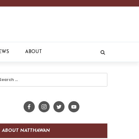
EWS
ABOUT
earch
r:
ABOUT NATTHAWAN