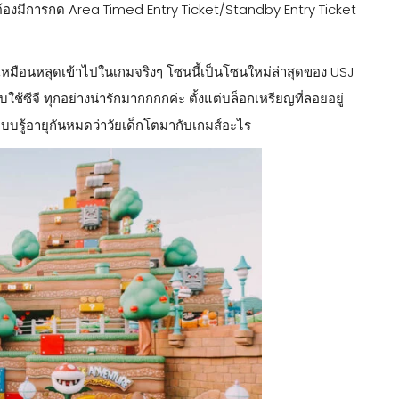
ะต้องมีการกด Area Timed Entry Ticket/Standby Entry Ticket
กเหมือนหลุดเข้าไปในเกมจริงๆ โซนนี้เป็นโซนใหม่ล่าสุดของ USJ
ใช้ซีจี ทุกอย่างน่ารักมากกกกค่ะ ตั้งแต่บล็อกเหรียญที่ลอยอยู่
บบรู้อายุกันหมดว่าวัยเด็กโตมากับเกมส์อะไร