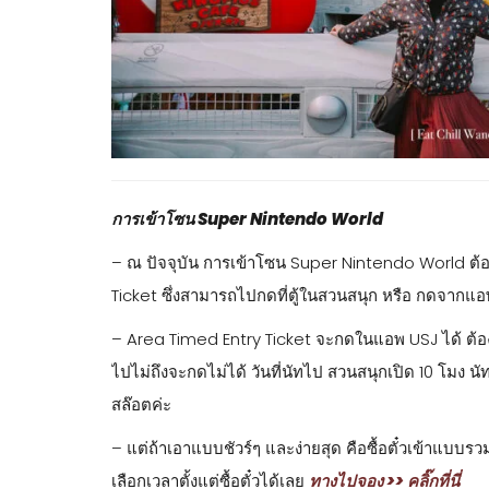
การเข้าโซน Super Nintendo World
– ณ ปัจจุบัน การเข้าโซน Super Nintendo World ต้องม
Ticket ซึ่งสามารถไปกดที่ตู้ในสวนสนุก หรือ กดจากแอพก็ไ
– Area Timed Entry Ticket จะกดในแอพ USJ ได้ ต้อง
ไปไม่ถึงจะกดไม่ได้ วันที่นัทไป สวนสนุกเปิด 10 โมง
สล๊อตค่ะ
– แต่ถ้าเอาแบบชัวร์ๆ และง่ายสุด คือซื้อตั๋วเข้าแบ
เลือกเวลาตั้งแต่ซื้อตั๋วได้เลย
ทางไปจอง >> คลิ๊กที่นี่