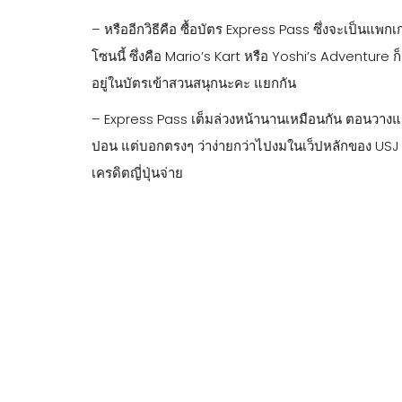
– หรืออีกวิธีคือ ซื้อบัตร Express Pass ซึ่งจะเป็นแพกเกจ 
โซนนี้ ซึ่งคือ Mario’s Kart หรือ Yoshi’s Adventure 
อยู่ในบัตรเข้าสวนสนุกนะคะ แยกกัน
– Express Pass เต็มล่วงหน้านานเหมือนกัน ตอนวางแผน
ปอน แต่บอกตรงๆ ว่าง่ายกว่าไปงมในเว็ปหลักของ USJ เ
เครดิตญี่ปุ่นจ่าย