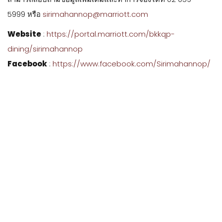
5999
หรือ
sirimahannop@marriott.com
Website
:
https://portal.marriott.com/bkkqp-
dining/sirimahannop
Facebook
:
https://www.facebook.com/Sirimahannop/