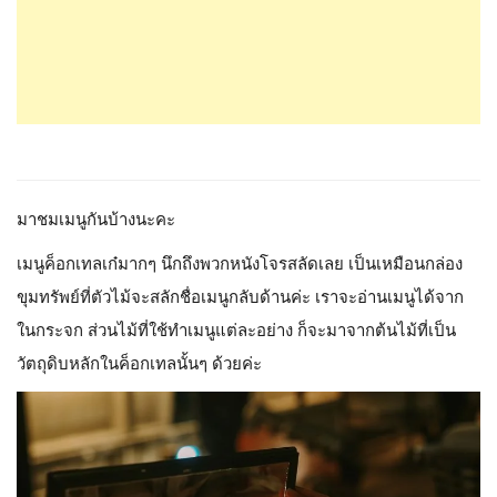
มาชมเมนูกันบ้างนะคะ
เมนูค็อกเทลเก๋มากๆ นึกถึงพวกหนังโจรสลัดเลย เป็นเหมือนกล่อง
ขุมทรัพย์ที่ตัวไม้จะสลักชื่อเมนูกลับด้านค่ะ เราจะอ่านเมนูได้จาก
ในกระจก ส่วนไม้ที่ใช้ทำเมนูแต่ละอย่าง ก็จะมาจากต้นไม้ที่เป็น
วัตถุดิบหลักในค็อกเทลนั้นๆ ด้วยค่ะ