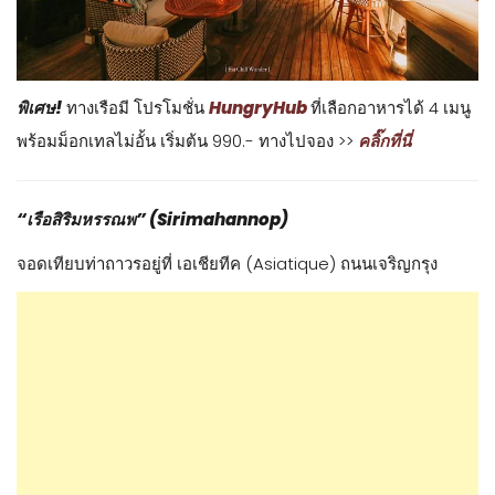
พิเศษ!
ทางเรือมี โปรโมชั่น
HungryHub
ที่เลือกอาหารได้ 4 เมนู
พร้อมม็อกเทลไม่อั้น เริ่มต้น 990.- ทางไปจอง >>
คลิ๊กที่นี่
“เรือสิริมหรรณพ” (Sirimahannop)
จอดเทียบท่าถาวรอยู่ที่ เอเชียทีค (Asiatique) ถนนเจริญกรุง