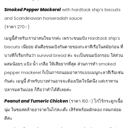
Smoked Pepper Mackerel
with hardtack ship’s biscuits
and Scandinavian horseradish sauce
(ราคา 270.-)
เมนูนี้สำหรับเราน่าสนใจมากค่ะ เพราะขนมปัง Hardtack ship’s
biscuits เนี่ยยย มันคือขนมปังกันตายของกะลาสีเรือในสมัยก่อน ที่
บางทีก็เรียกกันว่า survival bread ค่ะ จะเป็นขนมปังกรอบ ใส่ส่วน
ผสมน้อยๆ แป้ง น้ำ เกลือ ให้เสียยากที่สุด ส่วนการทำ smoked
pepper mackerel ก็เป็นการถนอมอาหารแบบเมนูกะลาสีเรือเช่น
กันค่ะ เมนูนี้ สำหรับบางท่านอาจจะต้องเปิดใจนิดนึง แต่เราทาน
ปลารมควันบ่อย ก็ถือว่าทำได้ดีเลยค่ะ
Peanut and Tumeric Chicken
(ราคา 160.-) ไก่ไร้กระดูกเนื้อ
นุ่ม ในซอสคล้ายอาจาดในไก่สะเต๊ะ เสิร์ฟพร้อมผักดอง กลมกล่อม
ดีค่ะ