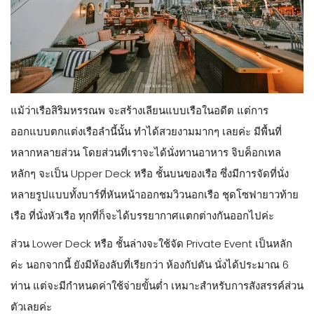
แม้ว่าเรือสิริมหรรณพ จะสร้างเลียนแบบเรือในอดีต แต่การ
ออกแบบตกแต่งเรือลำนี้นั้น ทำได้สวยงามมากๆ เลยค่ะ มีพื้นที่
หลากหลายส่วน โดยส่วนที่เราจะได้นั่งทานอาหาร จิบค็อกเทล
หลักๆ จะเป็น Upper Deck หรือ ชั้นบนของเรือ ซึ่งมีการจัดที่นั่ง
หลายรูปแบบทั้งบาร์ที่หันหน้าออกชมวิวนอกเรือ ชุดโซฟายาวท้าย
เรือ ที่นั่งหัวเรือ ทุกที่ก็จะได้บรรยากาศแตกต่างกันออกไปค่ะ
ส่วน Lower Deck หรือ ชั้นล่างจะใช้จัด Private Event เป็นหลัก
ค่ะ นอกจากนี้ ยังมีห้องลับที่เรียกว่า ห้องกัปตัน นั่งได้ประมาณ 6
ท่าน แต่จะมีกำหนดค่าใช้จ่ายขั้นต่ำ เหมาะสำหรับการสังสรรค์ส่วน
ตัวเลยค่ะ