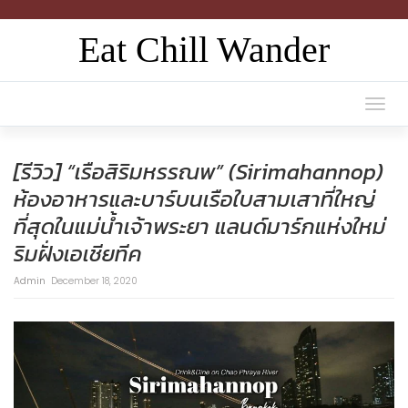
Eat Chill Wander
Togg
navi
[รีวิว] “เรือสิริมหรรณพ” (Sirimahannop)
ห้องอาหารและบาร์บนเรือใบสามเสาที่ใหญ่
ที่สุดในแม่น้ำเจ้าพระยา แลนด์มาร์กแห่งใหม่
ริมฝั่งเอเชียทีค
Admin
December 18, 2020