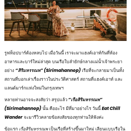
รูฟท็อปบาร์ต้องหลบไป เมื่อวันนี้ เราจะมาแฮงค์เอาท์กันที่ห้อง
อาหารและบาร์ใหม่ล่าสุด บนเรือใบลำยักษ์กลางแม่น้ำเจ้าพระยา
อย่าง
“สิริมหรรณพ” (Sirimahannop)
เรือที่จะกลายมาเป็นทั้ง
สถานที่บอกเล่าเรื่องราวในประวัติศาสตร์ สถานที่แฮงค์เอาท์ และ
แลนด์มาร์กแห่งใหม่ในกรุงเทพฯ
หลายท่านอาจจะสงสัยว่า สรุปแล้ว
“เรือสิริมหรรณพ”
(Sirimahannop)
นั้น คืออะไร มีที่มาอย่างไร วันนี้
Eat Chill
Wander
จะมารีวิวคลายข้อสงสัยของทุกท่านให้ฟังค่ะ
ข้อแรก
เรือสิริมหรรณพ
เป็นเรือที่สร้างขึ้นมาใหม่ เลียนแบบเรือใน