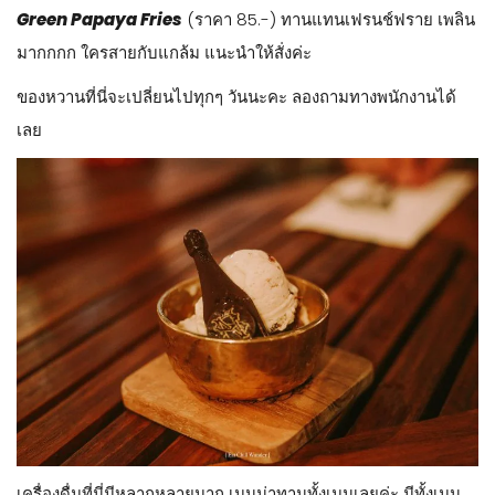
Green Papaya Fries
(ราคา 85.-) ทานแทนเฟรนช์ฟราย เพลิน
มากกกก ใครสายกับแกล้ม แนะนำให้สั่งค่ะ
ของหวานที่นี่จะเปลี่ยนไปทุกๆ วันนะคะ ลองถามทางพนักงานได้
เลย
เครื่องดื่มที่นี่มีหลากหลายมาก เมนูน่าทานทั้งเมนูเลยค่ะ มีทั้งเมนู