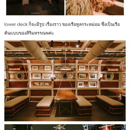
lower deck ก็จะมีรูป เรื่องราว ของเรือทูลกระหม่อม ซึ่งเป็นเรือ
ต้นแบบของสิริมหรรณพค่ะ