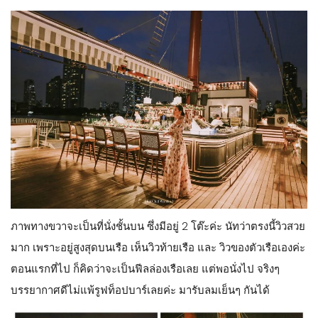
ภาพทางขวาจะเป็นที่นั่งชั้นบน ซึ่งมีอยู่ 2 โต๊ะค่ะ นัทว่าตรงนี้วิวสวย
มาก เพราะอยู่สูงสุดบนเรือ เห็นวิวท้ายเรือ และ วิวของตัวเรือเองค่ะ
ตอนแรกที่ไป ก็คิดว่าจะเป็นฟีลล่องเรือเลย แต่พอนั่งไป จริงๆ
บรรยากาศดีไม่แพ้รูฟท็อปบาร์เลยค่ะ มารับลมเย็นๆ กันได้