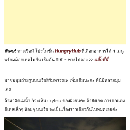
พิเศษ!
ทางเรือมี โปรโมชั่น
HungryHub
ที่เลือกอาหารได้ 4 เมนู
พร้อมม็อกเทลไม่อั้น เริ่มต้น 990.- ทางไปจอง >>
คลิ๊กที่นี่
มาชมมุมถ่ายรูปบนเรือสิริมหรรณพ เพิ่มเติมนะคะ ที่นี่มีหลายมุม
เลย
ถ้ามาฝั่งแม่น้ำ ก็จะเห็น skyline ของฝั่งธนค่ะ ถ้าสังเกต การตกแต่ง
ดีเทลเล็กๆ น้อยๆ บนเรือ จะเป็นเรื่องราวเดียวกันไปหมดเลยค่ะ