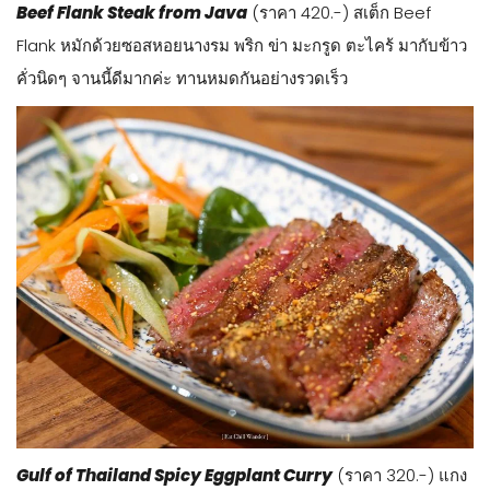
Beef Flank Steak from Java
(ราคา 420.-) สเต็ก Beef
Flank หมักด้วยซอสหอยนางรม พริก ข่า มะกรูด ตะไคร้ มากับข้าว
คั่วนิดๆ จานนี้ดีมากค่ะ ทานหมดกันอย่างรวดเร็ว
Gulf of Thailand Spicy Eggplant Curry
(ราคา 320.-) แกง