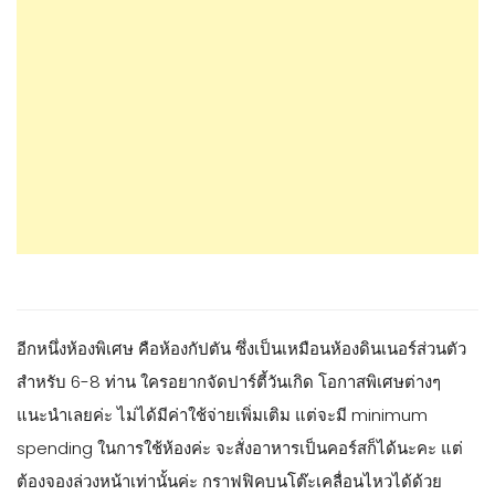
อีกหนึ่งห้องพิเศษ คือห้องกัปตัน ซึ่งเป็นเหมือนห้องดินเนอร์ส่วนตัว
สำหรับ 6-8 ท่าน ใครอยากจัดปาร์ตี้วันเกิด โอกาสพิเศษต่างๆ
แนะนำเลยค่ะ ไม่ได้มีค่าใช้จ่ายเพิ่มเติม แต่จะมี minimum
spending ในการใช้ห้องค่ะ จะสั่งอาหารเป็นคอร์สก็ได้นะคะ แต่
ต้องจองล่วงหน้าเท่านั้นค่ะ กราฟฟิคบนโต๊ะเคลื่อนไหวได้ด้วย