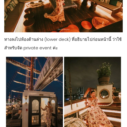
ทางลงไปห้องด้านล่าง (lower deck) ที่อธิบายไปก่อนหน้านี้ ว่าใช้
สำหรับจัด private event ค่ะ