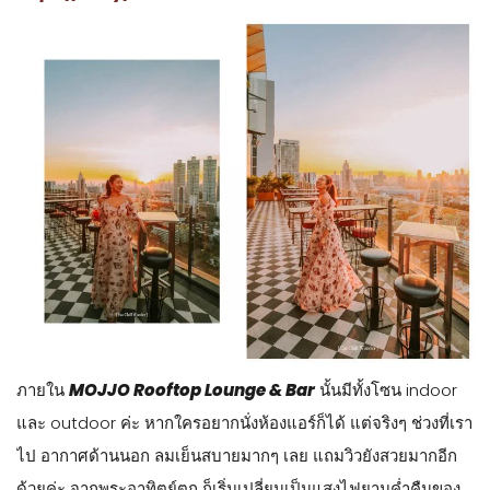
ภายใน
MOJJO Rooftop Lounge & Bar
นั้นมีทั้งโซน indoor
และ outdoor ค่ะ หากใครอยากนั่งห้องแอร์ก็ได้ แต่จริงๆ ช่วงที่เรา
ไป อากาศด้านนอก ลมเย็นสบายมากๆ เลย แถมวิวยังสวยมากอีก
ด้วยค่ะ จากพระอาทิตย์ตก ก็เริ่มเปลี่ยนเป็นแสงไฟยามค่ำคืนของ