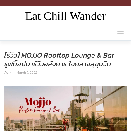
Eat Chill Wander
Togg
navi
[รีวิว] MOJJO Rooftop Lounge & Bar
รูฟท็อปบาร์วิวอลังการ ใจกลางสุขุมวิท
Admin
March 7, 2022