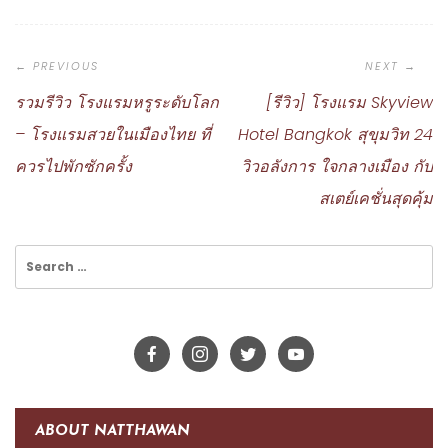
Post
Navigation
รวมรีวิว โรงแรมหรูระดับโลก
[รีวิว] โรงแรม Skyview
– โรงแรมสวยในเมืองไทย ที่
Hotel Bangkok สุขุมวิท 24
ควรไปพักซักครั้ง
วิวอลังการ ใจกลางเมือง กับ
สเตย์เคชั่นสุดคุ้ม
Search
for:
ABOUT NATTHAWAN