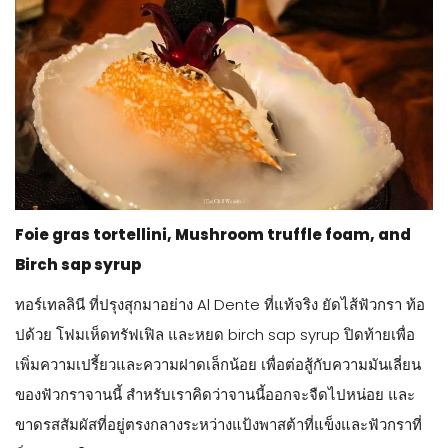
Foie gras tortellini, Mushroom truffle foam, and
Birch sap syrup
ทอร์เทลลินี ที่ปรุงสุกมาอย่าง Al Dente ที่แท้จริง ยัดไส้ฟัวกรา ท้อ
ปด้วย โฟมเห็ดทรัฟเฟิล และหยด birch sap syrup ปิดท้ายเพื่อ
เพิ่มความเปรี้ยวและความฝาดเล็กน้อย เพื่อต่อสู้กับความมันเลี่ยน
ของฟัวกราจานนี้ สำหรับเราคิดว่าจานนี้ออกจะจืดไปหน่อย และ
ขาดรสสัมผัสที่อยู่ตรงกลางระหว่างแป้งพาสต้าที่แข็งและฟัวกราที่