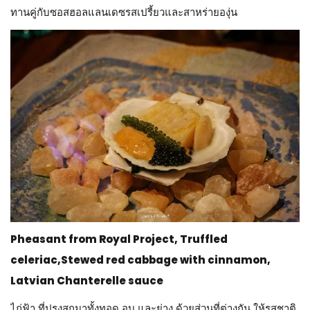
ทานคู่กับซอสฮอลแลนเดซรสเปรี้ยวและสาหร่ายองุ่น
Pheasant from Royal Project, Truffled
celeriac,Stewed red cabbage with cinnamon,
Latvian Chanterelle sauce
ไก่ฟ้า ที่ปรุงสุกมาทั้งทอด อบ และย่าง ด้วยส่วนที่ต่างกัน ให้รสชาติ