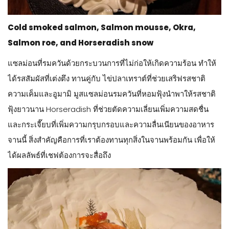
Cold smoked salmon, Salmon mousse, Okra,
Salmon roe, and Horseradish snow
แซลม่อนที่รมควันด้วยกระบวนการที่ไม่ก่อให้เกิดความร้อน ทำให้
ได้รสสัมผัสที่เต่งตึง ทานคู่กับ ไข่ปลาเทราต์ที่ช่วยเสริฟรสชาติ
ความเค็มและอูมามิ มูสแซลม่อนรมควันที่หอมฟุ้งนำพาให้รสชาติ
ฟุ้งยาวนาน Horseradish ที่ช่วยตัดความเลี่ยนเพิ่มความสดชื่น
และกระเจี๊ยบที่เพิ่มความกรุบกรอบและความลื่นเนียนของอาหาร
จานนี้ สิ่งสำคัญคือการที่เราต้องทานทุกสิ่งในจานพร้อมกัน เพื่อให้
ได้ผลลัพธ์ที่เชฟต้องการจะสื่อถึง