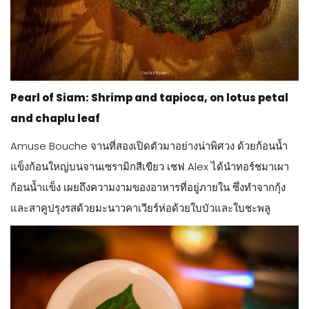
Pearl of Siam: Shrimp and tapioca, on lotus petal
and chaplu leaf
Amuse Bouche จานที่สองเปิดตัวมาอย่างน่าพิศวง ด้วยก้อนน้ำ
แข็งก้อนใหญ่บนจานเซรามิกสีเขียว เชฟ Alex ได้นำทอร์ชมาเผา
ก้อนน้ำแข็ง เผยถึงความงามของอาหารที่อยู่ภายใน ซึ่งทำจากกุ้ง
และสาคูปรุงรสด้วยมะนาวคาเวียร์ห่อด้วยใบบัวและใบชะพลู