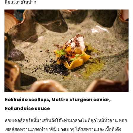
นิ่มละลายในปาก
Hokkaido scallops, Mottra sturgeon caviar,
Hollandaise sauce
หอยเชลล์คอร์สนี้มาเสริฟถึงโต๊ะท่ามกลางไฟที่ลุกไหม้ทั่วจาน หอย
เชลล์สดหวานเกรดทำซาซิมิ ย่างเบาๆ ได้รสหวานและเนื้อที่เด้ง