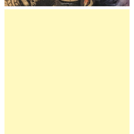
ร้าน Baltic Blunos
ตั้งอยู่ภายใน ซอย ทองหล่อ 9 สามารถจอดรถได้ในบริเวณร้าน
เว็ปไซต์ :
https://www.balticblunos.com/
โทร. : 02-1171255
ร้านเปิดให้บริการเฉพาะมื้อเย็น เวลา 18.00 – 22.00 น. ปิดทุกวัน
จันทร์
บาร์เปิดให้บริการ 17.00 – 24.00 น. ปิดทุกวันจันทร์