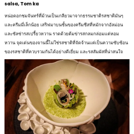
salsa, Tom ka
หน่อดอกชมจันทร์ที่ม้วนเป็นเกลียวมาจากธรรมชาติรสชาติมันๆ
และครีมมี่เล็กน้อย เสริฟมาบนชั้นของครีมชีสที่หมักจากอัลม่อน
และซัลซ่ารสเปรี้ยวหวาน ราดด้วยต้มข่ารสกลมกล่อมแต่หอม
หวาน จุดเด่นของจานนี้ไม่ใช่รสชาติที่จัดจ้านแต่เป็นความซับซ้อน
ของรสชาติที่ควบรวมกันได้อย่างดีเยี่ยม และรสสัมผัสที่น่าสนใจ