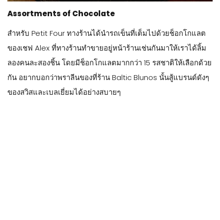
Assortments of Chocolate
สำหรับ Petit Four ทางร้านได้นำรถเข็นที่เต็มไปด้วยช็อกโกแลต
ของเชฟ Alex ที่ทางร้านทำขายอยู่หน้าร้านเช่นกันมาให้เราได้ลิ้ม
ลองคนละสองชิ้น โดยมีช็อกโกแลตมากกว่า 15 รสชาติให้เลือกด้วย
กัน อยากบอกว่าพราลีนของที่ร้าน Baltic Blunos นั้นสู้แบรนด์ดังๆ
ของสวิสและเบลเยี่ยมได้อย่างสบายๆ