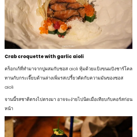
Crab croquette with garlic aioli
คร็อกเก้ที่ทำมาจากปูผสมกับซอส aioli หุ้มด้วยแป้งขนมปังชาร์โคล
ทานกับกระเจี๊ยบด้านล่างเพิ่มรสเปรี้ยวตัดกับความมันของซอส
aioli
จานนี้รสชาติตรงไปตรงมา อาจจะง่ายไปนิดเมื่อเทียบกับคอร์สก่อน
หน้า