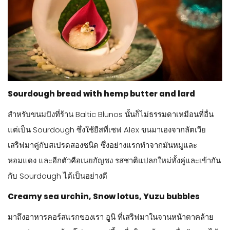
Sourdough bread with hemp butter and lard
สำหรับขนมปังที่ร้าน Baltic Blunos นั้นก็ไม่ธรรมดาเหมือนที่อื่น
แต่เป็น Sourdough ซึ่งใช้ยีสที่เชฟ Alex ขนมาเองจากลัตเวีย
เสริฟมาคู่กับสเปรดสองชนิด ซึ่งอย่างแรกทำจากมันหมูและ
หอมแดง และอีกตัวคือเนยกัญชง รสชาติแปลกใหม่ทั้งคู่และเข้ากัน
กับ Sourdough ได้เป็นอย่างดี
Creamy sea urchin, Snow lotus, Yuzu bubbles
มาถึงอาหารคอร์สแรกของเรา อูนิ ที่เสริฟมาในจานหน้าตาคล้าย