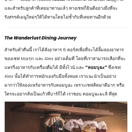
และสำหรับลูกค้าที่เคยมาทานแล้ว ทางเชฟก็ยินดีอย่างยิ่งที่จะ
รังสรรค์เมนูใหม่ๆให้ได้ทานโดยไม่ซ้ำกับที่เคยทานอีกด้วย
The Wanderlust Dining Journey
สำหรับค่ำคืนนี้ เราได้สั่งอาหาร 8 คอร์สเพื่อที่จะได้ลิ้มลองอาหาร
ของเชฟ Martin และ Alex อย่างเต็มที่ โดยที่เราสามารถเลือกที่จะ
แพรริ่งอาหารกับเครื่องดื่มได้ มีทั้งไวน์ และ
“คอมบุฉะ”
ซึ่งเชฟ
Alex นั้นได้ทำการหมักเองกับมือทั้งหมด เราแนะนำเป็นอย่าง
มากว่าให้ลองแพร์อาหารกับคอมบูฉะ เพราะเชฟคิดมาดีมาก หรือ
ใครจะอยากสั่งเป็นแก้วที่บาร์ก็ได้ เราชอบ คอมบูฉะมะลิ ที่สุด