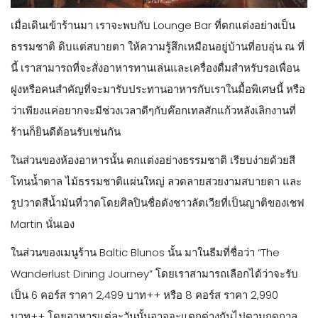
เมื่อเดินเข้าร้านมา เราจะพบกับ Lounge Bar ที่ตกแต่งอย่างเป็น
ธรรมชาติ ดิบแต่สบายตา ให้ความรู้สึกเหมือนอยู่บ้านที่อบอุ่น ณ ที่
นี้ เราสามารถที่จะสั่งอาหารทานเล่นและเครื่องดื่มสำหรับรอเพื่อน
ฝูงหรือคนสำคัญที่จะมารับประทานอาหารกับเราในมื้อพิเศษนี้ หรือ
ว่าเพียงแค่อยากจะมีช่วงเวลาดีๆกับค๊อกเทลสักแก้วหลังเลิกงานที่
ร้านก็ยินดีต้อนรับเช่นกัน
ในส่วนของห้องอาหารนั้น ตกแต่งอย่างธรรมชาติ เรียบง่ายด้วยสี
โทนน้ำตาล ไม้ธรรมชาติแผ่นใหญ่ ลวดลายสวยงามสบายตา และ
รูปวาดสีน้ำมันที่วาดโดยศิลปินชื่อดังชาวลัตเวียที่เป็นญาติของเชฟ
Martin นั่นเอง
ในส่วนของเมนูร้าน Baltic Blunos นั้น มาในธีมที่ชื่อว่า “The
Wanderlust Dining Journey” โดยเราสามารถเลือกได้ว่าจะรับ
เป็น 6 คอร์ส ราคา 2,499 บาท++ หรือ 8 คอร์ส ราคา 2,990
บาท++ โดยอาหารแต่ละวันนั้นอาจจะแตกต่างกันไปตามฤดูกาล