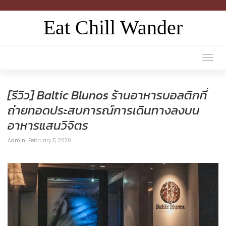
Eat Chill Wander
Togg
navi
[รีวิว] Baltic Blunos ร้านอาหารบอลติกที่
ถ่ายทอดประสบการณ์การเดินทางลงบน
อาหารแสนวิจิตร
Admin
February 5, 2020